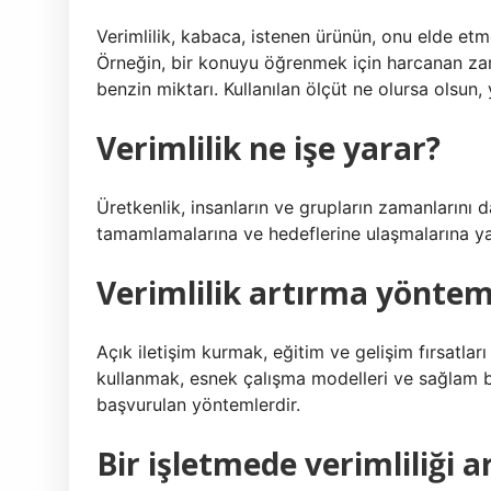
Verimlilik, kabaca, istenen ürünün, onu elde etme
Örneğin, bir konuyu öğrenmek için harcanan zama
benzin miktarı. Kullanılan ölçüt ne olursa olsun,
Verimlilik ne işe yarar?
Üretkenlik, insanların ve grupların zamanlarını d
tamamlamalarına ve hedeflerine ulaşmalarına ya
Verimlilik artırma yönteml
Açık iletişim kurmak, eğitim ve gelişim fırsatlar
kullanmak, esnek çalışma modelleri ve sağlam bir 
başvurulan yöntemlerdir.
Bir işletmede verimliliği a