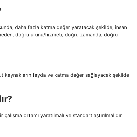
?
tusunda, daha fazla katma değer yaratacak şekilde, insan
rmeden, doğru ürünü/hizmeti, doğru zamanda, doğru
evcut kaynakların fayda ve katma değer sağlayacak şekilde
lır?
r çalışma ortamı yaratılmalı ve standartlaştırılmalıdır.