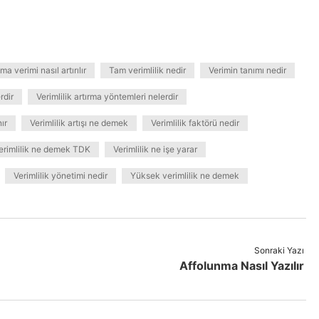
ma verimi nasıl artırılır
Tam verimlilik nedir
Verimin tanımı nedir
rdir
Verimlilik artırma yöntemleri nelerdir
nır
Verimlilik artışı ne demek
Verimlilik faktörü nedir
erimlilik ne demek TDK
Verimlilik ne işe yarar
Verimlilik yönetimi nedir
Yüksek verimlilik ne demek
Sonraki Yazı
Affolunma Nasıl Yazılır