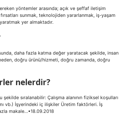
gereken yöntemler arasında; açık ve şeffaf iletişim
fırsatları sunmak, teknolojiden yararlanmak, iş-yaşam
 yaratmak yer almaktadır.
?
tusunda, daha fazla katma değer yaratacak şekilde, insan
rmeden, doğru ürünü/hizmeti, doğru zamanda, doğru
rler nelerdir?
u şekilde sıralanabilir: Çalışma alanının fiziksel koşulları
vb.) İşyerindeki iç ilişkiler Üretim faktörleri. İş
a fazla makale…•18.09.2018