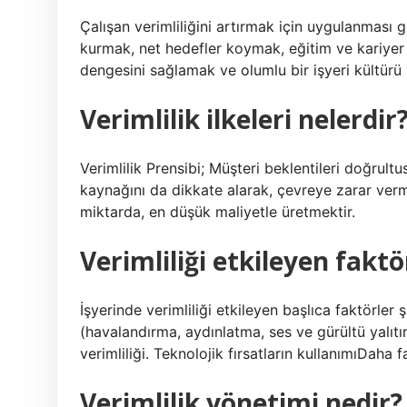
Çalışan verimliliğini artırmak için uygulanması 
kurmak, net hedefler koymak, eğitim ve kariyer 
dengesini sağlamak ve olumlu bir işyeri kültürü
Verimlilik ilkeleri nelerdir
Verimlilik Prensibi; Müşteri beklentileri doğrul
kaynağını da dikkate alarak, çevreye zarar ve
miktarda, en düşük maliyetle üretmektir.
Verimliliği etkileyen faktö
İşyerinde verimliliği etkileyen başlıca faktörler ş
(havalandırma, aydınlatma, ses ve gürültü yalıtımı 
verimliliği. Teknolojik fırsatların kullanımıDah
Verimlilik yönetimi nedir?