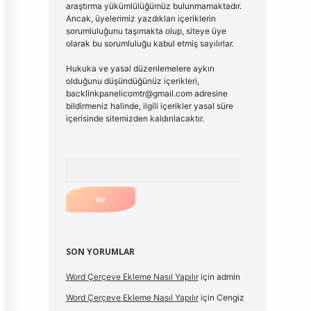
araştırma yükümlülüğümüz bulunmamaktadır.
Ancak, üyelerimiz yazdıkları içeriklerin
sorumluluğunu taşımakta olup, siteye üye
olarak bu sorumluluğu kabul etmiş sayılırlar.
Hukuka ve yasal düzenlemelere aykırı
olduğunu düşündüğünüz içerikleri,
backlinkpanelicomtr@gmail.com
adresine
bildirmeniz halinde, ilgili içerikler yasal süre
içerisinde sitemizden kaldırılacaktır.
Arama
SON YORUMLAR
Word Çerçeve Ekleme Nasıl Yapılır
için
admin
Word Çerçeve Ekleme Nasıl Yapılır
için
Cengiz