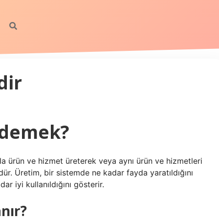
dir
e demek?
zla ürün ve hizmet üreterek veya aynı ürün ve hizmetleri
. Üretim, bir sistemde ne kadar fayda yaratıldığını
ar iyi kullanıldığını gösterir.
anır?