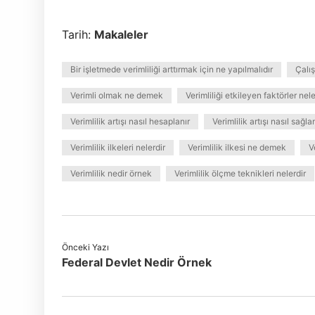
Tarih:
Makaleler
Bir işletmede verimliliği arttırmak için ne yapılmalıdır
Çalış
Verimli olmak ne demek
Verimliliği etkileyen faktörler nele
Verimlilik artışı nasıl hesaplanır
Verimlilik artışı nasıl sağla
Verimlilik ilkeleri nelerdir
Verimlilik ilkesi ne demek
V
Verimlilik nedir örnek
Verimlilik ölçme teknikleri nelerdir
Önceki Yazı
Federal Devlet Nedir Örnek