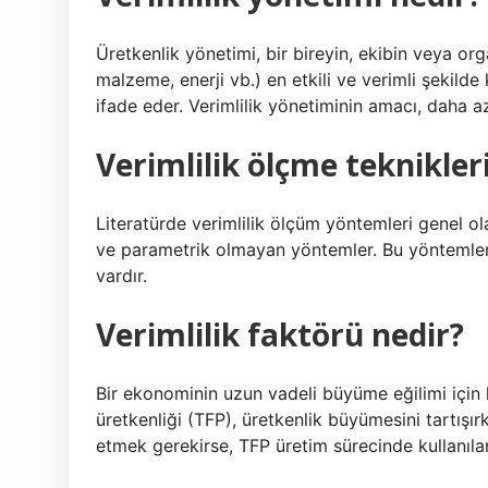
Üretkenlik yönetimi, bir bireyin, ekibin veya 
malzeme, enerji vb.) en etkili ve verimli şekil
ifade eder. Verimlilik yönetiminin amacı, daha a
Verimlilik ölçme teknikleri
Literatürde verimlilik ölçüm yöntemleri genel ol
ve parametrik olmayan yöntemler. Bu yöntemlerin
vardır.
Verimlilik faktörü nedir?
Bir ekonominin uzun vadeli büyüme eğilimi için k
üretkenliği (TFP), üretkenlik büyümesini tartışır
etmek gerekirse, TFP üretim sürecinde kullanılan g