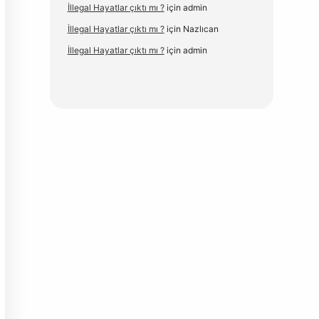
İllegal Hayatlar çıktı mı ?
için
admin
İllegal Hayatlar çıktı mı ?
için
Nazlıcan
İllegal Hayatlar çıktı mı ?
için
admin