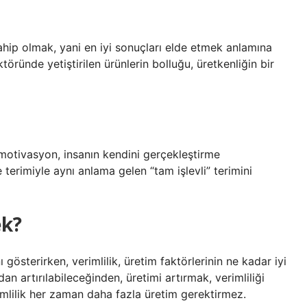
 sahip olmak, yani en iyi sonuçları elde etmek anlamına
ektöründe yetiştirilen ürünlerin bolluğu, üretkenliğin bir
motivasyon, insanın kendini gerçekleştirme
terimiyle aynı anlama gelen “tam işlevli” terimini
ek?
 gösterirken, verimlilik, üretim faktörlerinin ne kadar iyi
adan artırılabileceğinden, üretimi artırmak, verimliliği
imlilik her zaman daha fazla üretim gerektirmez.