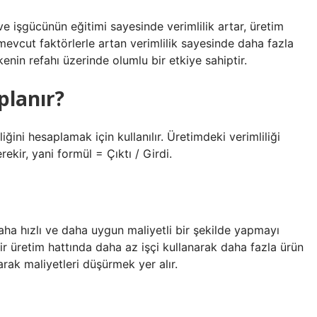
 ve işgücünün eğitimi sayesinde verimlilik artar, üretim
 mevcut faktörlerle artan verimlilik sayesinde daha fazla
ülkenin refahı üzerinde olumlu bir etkiye sahiptir.
aplanır?
ğini hesaplamak için kullanılır. Üretimdeki verimliliği
ekir, yani formül = Çıktı / Girdi.
 daha hızlı ve daha uygun maliyetli bir şekilde yapmayı
 bir üretim hattında daha az işçi kullanarak daha fazla ürün
arak maliyetleri düşürmek yer alır.