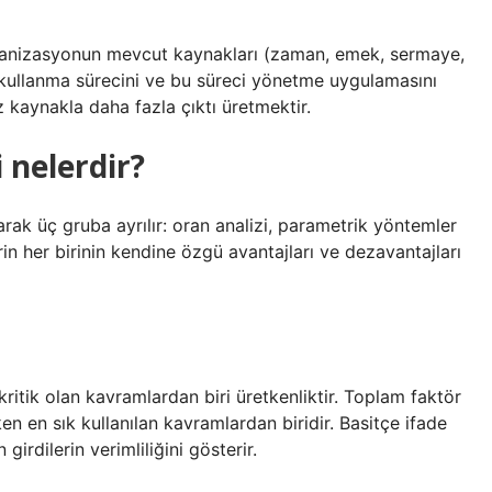
organizasyonun mevcut kaynakları (zaman, emek, sermaye,
de kullanma sürecini ve bu süreci yönetme uygulamasını
z kaynakla daha fazla çıktı üretmektir.
 nelerdir?
arak üç gruba ayrılır: oran analizi, parametrik yöntemler
 her birinin kendine özgü avantajları ve dezavantajları
ritik olan kavramlardan biri üretkenliktir. Toplam faktör
ken en sık kullanılan kavramlardan biridir. Basitçe ifade
irdilerin verimliliğini gösterir.