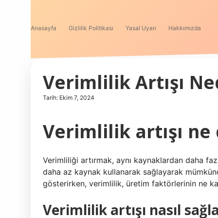
Anasayfa
Gizlilik Politikası
Yasal Uyarı
Hakkımızda
Verimlilik Artışı Ne
Tarih: Ekim 7, 2024
Verimlilik artışı n
Verimliliği artırmak, aynı kaynaklardan daha fa
daha az kaynak kullanarak sağlayarak mümkündür
gösterirken, verimlilik, üretim faktörlerinin ne kad
Verimlilik artışı nasıl sağl