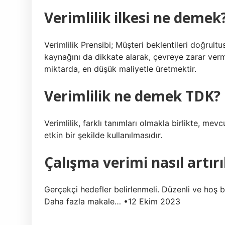
Verimlilik ilkesi ne demek
Verimlilik Prensibi; Müşteri beklentileri doğrul
kaynağını da dikkate alarak, çevreye zarar ve
miktarda, en düşük maliyetle üretmektir.
Verimlilik ne demek TDK?
Verimlilik, farklı tanımları olmakla birlikte, m
etkin bir şekilde kullanılmasıdır.
Çalışma verimi nasıl artırı
Gerçekçi hedefler belirlenmeli. Düzenli ve hoş bi
Daha fazla makale… •12 Ekim 2023