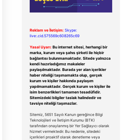
Reklam ve İletişim:
Skype:
live:.cid.575569c608265c69
Yasal Uyarı:
Bu internet sitesi, herhangi bir
marka, kurum veya şahıs şirketi ile hiçbir
bağlantısı bulunmamaktadır. Sitede yalnızca
kendi hazırladığımız makaleler
paylaşılmaktadır. Burada yer alan içerikler
haber niteliği taşımamakta olup, gerçek
kurum ve kişiler hakkında paylaşım
yapılmamaktadır. Gerçek kurum ve kişiler ile
isim benzerlikleri tamamen tesadüfidir.
Sitemizdeki bilgiler taslak halindedir ve
tavsiye niteliği taşımazlar.
Sitemiz, 5651 Sayılı Kanun gereğince Bilgi
Teknolojileri ve İletişim Kurumu (BTK)
tarafından onaylanmış bir Yer Sağlayıcı olarak
hizmet vermektedir. Bu nedenle, sitedeki
içerikleri proaktif olarak denetleme veya