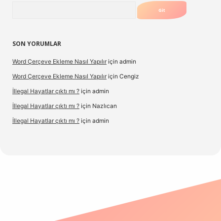
Arama
SON YORUMLAR
Word Çerçeve Ekleme Nasıl Yapılır
için
admin
Word Çerçeve Ekleme Nasıl Yapılır
için
Cengiz
İllegal Hayatlar çıktı mı ?
için
admin
İllegal Hayatlar çıktı mı ?
için
Nazlıcan
İllegal Hayatlar çıktı mı ?
için
admin
ergir.net