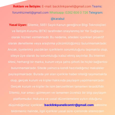
Reklam ve İletişim:
E-mail:
backlinkpaneli@gmail.com
Teams:
forumhizmeti@gmail.com
Whatsapp: 0262 606 0 726
Telegram:
@karabul
Yasal Uyarı:
Sitemiz, 5651 Sayılı Kanun gereğince Bilgi Teknolojileri
ve İletişim Kurumu (BTK) tarafından onaylanmış bir Yer Sağlayıcı
olarak hizmet vermektedir. Bu nedenle, sitedeki içerikleri proaktif
olarak denetleme veya araştırma yükümlülüğümüz bulunmamaktadır.
Ancak, üyelerimiz yazdıkları içeriklerin sorumluluğunu taşımakta olup,
siteye üye olarak bu sorumluluğu kabul etmiş sayılırlar. Bu internet
sitesi, herhangi bir marka, kurum veya şahıs şirketi ile hiçbir bağlantısı
bulunmamaktadır. Sitede yalnızca kendi hazırladığımız makaleler
paylaşılmaktadır. Burada yer alan içerikler haber niteliği taşımamakta
olup, gerçek kurum ve kişiler hakkında paylaşım yapılmamaktadır.
Gerçek kurum ve kişiler ile isim benzerlikleri tamamen tesadüfidir.
Sitemiz, kar amacı gütmeyen ve tamamen ücretsiz bir bilgi paylaşım
platformudur. Hukuka ve yasal düzenlemelere aykırı olduğunu
düşündüğünüz içerikleri,
backlinkpanelicomtr@gmail.com
adresine
bildirmeniz halinde, ilgili içerikler yasal süre içerisinde sitemizden