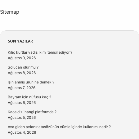
Sitemap
Sidebar
SON YAZILAR
Kılıç kurtlar vadisi kimi temsil ediyor ?
Ağustos 9, 2026
Solucan ölür mü ?
Ağustos 8, 2026
Işınlanmış ürün ne demek ?
Ağustos 7, 2026
Bayram için nüfusu kaç ?
Ağustos 6, 2026
Kaos dizi hangi platformda ?
Ağustos 5, 2026
Ava giden avlanır atasözünün cümle içinde kullanımı nedir ?
Ağustos 4, 2026