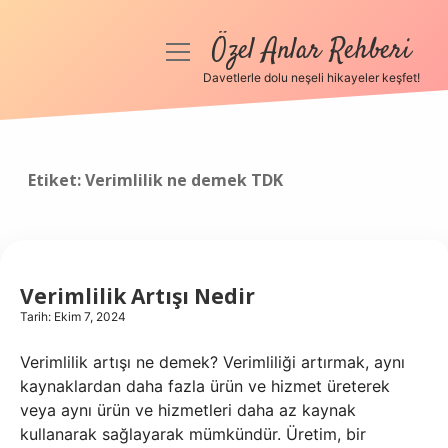
Özel Anlar Rehberi
menüyü
aç
Davetlerle dolu neşeli hikayeler keşfet!
Anasayfa
Gizlilik Politikası
Etiket:
Verimlilik ne demek TDK
Yasal Uyarı
Hakkımızda
Verimlilik Artışı Nedir
Tarih: Ekim 7, 2024
Verimlilik artışı ne demek? Verimliliği artırmak, aynı
kaynaklardan daha fazla ürün ve hizmet üreterek
veya aynı ürün ve hizmetleri daha az kaynak
kullanarak sağlayarak mümkündür. Üretim, bir