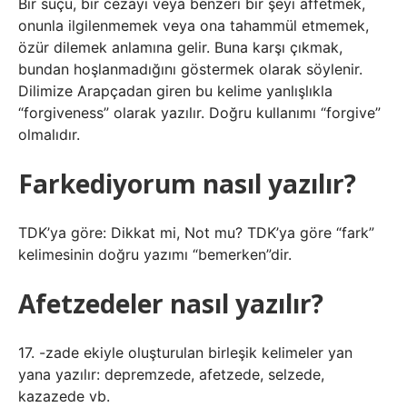
Bir suçu, bir cezayı veya benzeri bir şeyi affetmek,
onunla ilgilenmemek veya ona tahammül etmemek,
özür dilemek anlamına gelir. Buna karşı çıkmak,
bundan hoşlanmadığını göstermek olarak söylenir.
Dilimize Arapçadan giren bu kelime yanlışlıkla
“forgiveness” olarak yazılır. Doğru kullanımı “forgive”
olmalıdır.
Farkediyorum nasıl yazılır?
TDK’ya göre: Dikkat mi, Not mu? TDK’ya göre “fark”
kelimesinin doğru yazımı “bemerken”dir.
Afetzedeler nasıl yazılır?
17. -zade ekiyle oluşturulan birleşik kelimeler yan
yana yazılır: depremzede, afetzede, selzede,
kazazede vb.