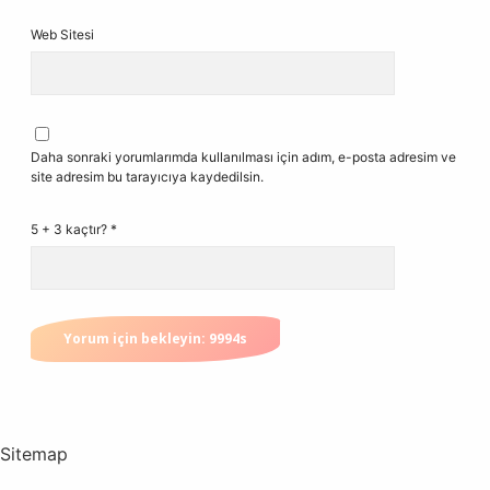
Web Sitesi
Daha sonraki yorumlarımda kullanılması için adım, e-posta adresim ve
site adresim bu tarayıcıya kaydedilsin.
5 + 3 kaçtır?
*
Sitemap