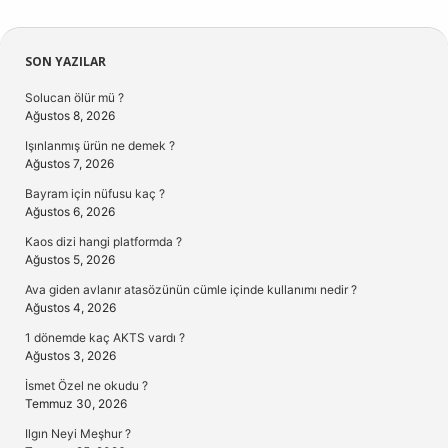
Sidebar
SON YAZILAR
Solucan ölür mü ?
Ağustos 8, 2026
Işınlanmış ürün ne demek ?
Ağustos 7, 2026
Bayram için nüfusu kaç ?
Ağustos 6, 2026
Kaos dizi hangi platformda ?
Ağustos 5, 2026
Ava giden avlanır atasözünün cümle içinde kullanımı nedir ?
Ağustos 4, 2026
1 dönemde kaç AKTS vardı ?
Ağustos 3, 2026
İsmet Özel ne okudu ?
Temmuz 30, 2026
Ilgın Neyi Meşhur ?