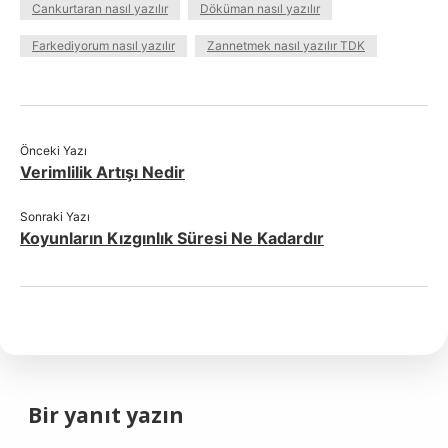
Cankurtaran nasıl yazılır
Döküman nasıl yazılır
Farkediyorum nasıl yazılır
Zannetmek nasıl yazılır TDK
Önceki Yazı
Verimlilik Artışı Nedir
Sonraki Yazı
Koyunların Kızgınlık Süresi Ne Kadardır
Bir yanıt yazın