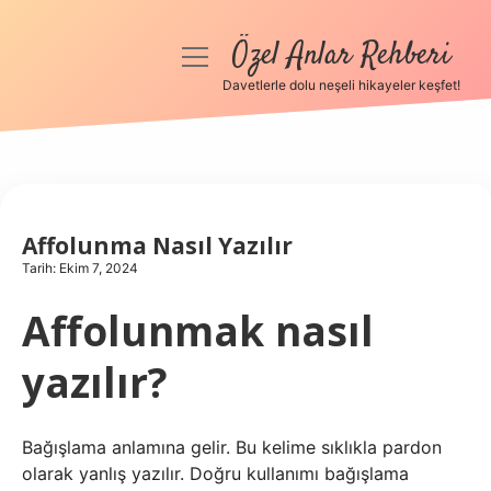
Özel Anlar Rehberi
menüyü
aç
Davetlerle dolu neşeli hikayeler keşfet!
Anasayfa
Gizlilik Politikası
Yasal Uyarı
Affolunma Nasıl Yazılır
Tarih: Ekim 7, 2024
Hakkımızda
Affolunmak nasıl
yazılır?
Bağışlama anlamına gelir. Bu kelime sıklıkla pardon
olarak yanlış yazılır. Doğru kullanımı bağışlama