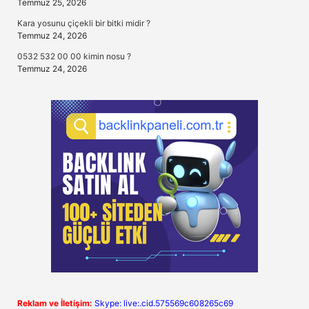
Temmuz 25, 2026
Kara yosunu çiçekli bir bitki midir ?
Temmuz 24, 2026
0532 532 00 00 kimin nosu ?
Temmuz 24, 2026
Reklam ve İletişim:
Skype: live:.cid.575569c608265c69