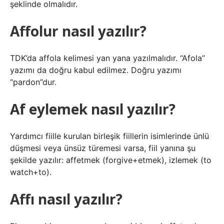
şeklinde olmalıdır.
Affolur nasıl yazılır?
TDK’da affola kelimesi yan yana yazılmalıdır. “Afola”
yazımı da doğru kabul edilmez. Doğru yazımı
“pardon”dur.
Af eylemek nasıl yazılır?
Yardımcı fiille kurulan birleşik fiillerin isimlerinde ünlü
düşmesi veya ünsüz türemesi varsa, fiil yanına şu
şekilde yazılır: affetmek (forgive+etmek), izlemek (to
watch+to).
Affı nasıl yazılır?