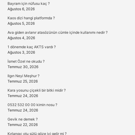
Bayram için nüfusu kaç ?
Ağustos 6, 2026
Kaos dizi hangi platformda ?
Ağustos 5, 2026
Ava giden avlanır atasözünün cümle içinde kullanımı nedir ?
Ağustos 4, 2026
1 dönemde kaç AKTS vardı ?
Ağustos 3, 2026
İsmet Özel ne okudu ?
Temmuz 30, 2026
Ilgın Neyi Meşhur ?
Temmuz 25, 2026
Kara yosunu çiçekli bir bitki midir ?
Temmuz 24, 2026
0532 532 00 00 kimin nosu ?
Temmuz 24, 2026
Gevik ne demek ?
Temmuz 22, 2026
Kırlangıç otu sütü göze iyi gelir mi ?