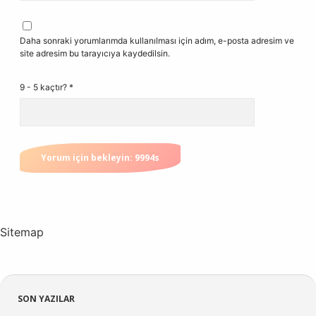
Daha sonraki yorumlarımda kullanılması için adım, e-posta adresim ve
site adresim bu tarayıcıya kaydedilsin.
9 - 5 kaçtır?
*
Sitemap
Sidebar
SON YAZILAR