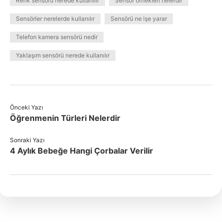
Renk sensörü nerede kullanılır
Sensör örnekleri nelerdir
Sensörler nerelerde kullanılır
Sensörü ne işe yarar
Telefon kamera sensörü nedir
Yaklaşım sensörü nerede kullanılır
Önceki Yazı
Öğrenmenin Türleri Nelerdir
Sonraki Yazı
4 Aylık Bebeğe Hangi Çorbalar Verilir