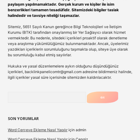
paylaşım yapılmamaktadır. Gerçek kurum ve kişiler ile isim
benzerlikleri tamamen tesadüfidir. Sitemizdeki bilgiler taslak
halindedir ve tavsiye niteliği taşımazlar.
Sitemiz, 5651 Sayılı Kanun gereğince Bilgi Teknolojileri ve İletişim
Kurumu (BTK) tarafından onaylanmış bir Yer Sağlayıcı olarak hizmet
vermektedir. Bu nedenle, sitedeki içerikleri proaktif olarak denetleme
veya araştırma yükümlülüğümüz bulunmamaktadır. Ancak, üyelerimiz
yazdıkları içeriklerin sorumluluğunu taşımakta olup, siteye üye olarak
bu sorumluluğu kabul etmiş sayılırlar.
Hukuka ve yasal düzenlemelere aykırı olduğunu düşündüğünüz
içerikleri,
backlinkpanelicomtr@gmail.com
adresine bildirmeniz halinde,
ilgili içerikler yasal süre içerisinde sitemizden kaldırılacaktır.
Arama
SON YORUMLAR
Word Çerçeve Ekleme Nasıl Yapılır
için
admin
Word Çerçeve Ekleme Nasıl Yapılır
için
Cengiz