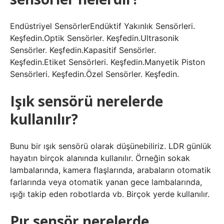
Endüstriyel SensörlerEndüktif Yakınlık Sensörleri.
Keşfedin.Optik Sensörler. Keşfedin.Ultrasonik
Sensörler. Keşfedin.Kapasitif Sensörler.
Keşfedin.Etiket Sensörleri. Keşfedin.Manyetik Piston
Sensörleri. Keşfedin.Özel Sensörler. Keşfedin.
Işık sensörü nerelerde
kullanılır?
Bunu bir ışık sensörü olarak düşünebiliriz. LDR günlük
hayatın birçok alanında kullanılır. Örneğin sokak
lambalarında, kamera flaşlarında, arabaların otomatik
farlarında veya otomatik yanan gece lambalarında,
ışığı takip eden robotlarda vb. Birçok yerde kullanılır.
Pır sensör nerelerde