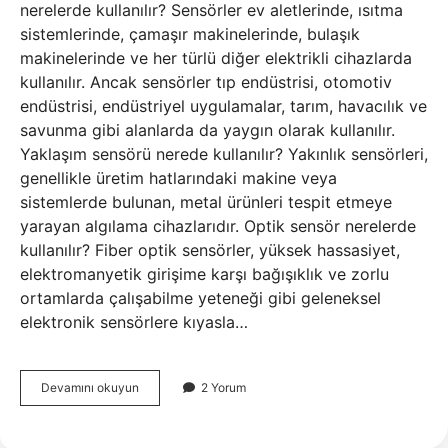
nerelerde kullanılır? Sensörler ev aletlerinde, ısıtma
sistemlerinde, çamaşır makinelerinde, bulaşık
makinelerinde ve her türlü diğer elektrikli cihazlarda
kullanılır. Ancak sensörler tıp endüstrisi, otomotiv
endüstrisi, endüstriyel uygulamalar, tarım, havacılık ve
savunma gibi alanlarda da yaygın olarak kullanılır.
Yaklaşım sensörü nerede kullanılır? Yakınlık sensörleri,
genellikle üretim hatlarındaki makine veya
sistemlerde bulunan, metal ürünleri tespit etmeye
yarayan algılama cihazlarıdır. Optik sensör nerelerde
kullanılır? Fiber optik sensörler, yüksek hassasiyet,
elektromanyetik girişime karşı bağışıklık ve zorlu
ortamlarda çalışabilme yeteneği gibi geleneksel
elektronik sensörlere kıyasla…
Görüntü
Devamını okuyun
2 Yorum
Sensörü
Nerelerde
Kullanılır