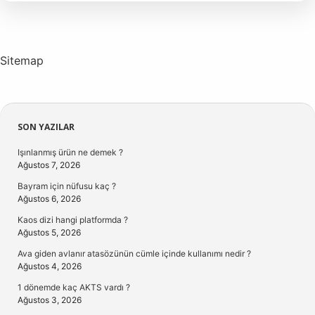
Sitemap
Sidebar
SON YAZILAR
Işınlanmış ürün ne demek ?
Ağustos 7, 2026
Bayram için nüfusu kaç ?
Ağustos 6, 2026
Kaos dizi hangi platformda ?
Ağustos 5, 2026
Ava giden avlanır atasözünün cümle içinde kullanımı nedir ?
Ağustos 4, 2026
1 dönemde kaç AKTS vardı ?
Ağustos 3, 2026