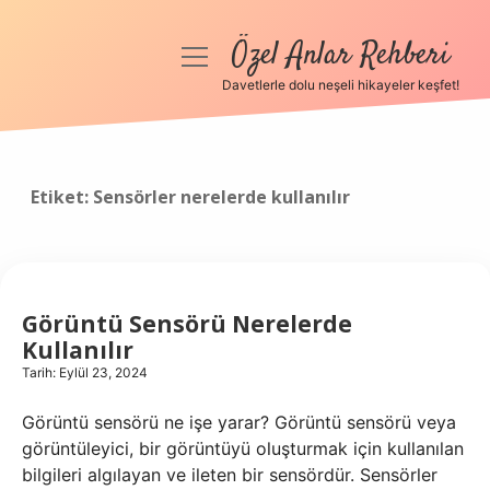
Özel Anlar Rehberi
menüyü
aç
Davetlerle dolu neşeli hikayeler keşfet!
Anasayfa
Gizlilik Politikası
Etiket:
Sensörler nerelerde kullanılır
Yasal Uyarı
Hakkımızda
Görüntü Sensörü Nerelerde
Kullanılır
Tarih: Eylül 23, 2024
Görüntü sensörü ne işe yarar? Görüntü sensörü veya
görüntüleyici, bir görüntüyü oluşturmak için kullanılan
bilgileri algılayan ve ileten bir sensördür. Sensörler