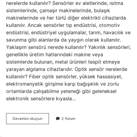
nerelerde kullanılır? Sensörler ev aletlerinde, ısıtma
sistemlerinde, çamaşır makinelerinde, bulaşık
makinelerinde ve her türlü diğer elektrikli cihazlarda
kullanılır. Ancak sensörler tıp endüstrisi, otomotiv
endüstrisi, endüstriyel uygulamalar, tarım, havacılık ve
savunma gibi alanlarda da yaygın olarak kullanılır.
Yaklaşım sensörü nerede kullanılır? Yakınlık sensörleri,
genellikle üretim hatlarındaki makine veya
sistemlerde bulunan, metal ürünleri tespit etmeye
yarayan algılama cihazlarıdır. Optik sensör nerelerde
kullanılır? Fiber optik sensörler, yüksek hassasiyet,
elektromanyetik girişime karşı bağışıklık ve zorlu
ortamlarda çalışabilme yeteneği gibi geleneksel
elektronik sensörlere kıyasla…
Görüntü
Devamını okuyun
2 Yorum
Sensörü
Nerelerde
Kullanılır