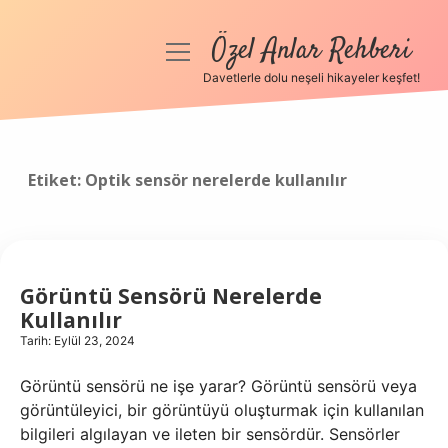
Özel Anlar Rehberi
menüyü
aç
Davetlerle dolu neşeli hikayeler keşfet!
Anasayfa
Gizlilik Politikası
Etiket:
Optik sensör nerelerde kullanılır
Yasal Uyarı
Hakkımızda
Görüntü Sensörü Nerelerde
Kullanılır
Tarih: Eylül 23, 2024
Görüntü sensörü ne işe yarar? Görüntü sensörü veya
görüntüleyici, bir görüntüyü oluşturmak için kullanılan
bilgileri algılayan ve ileten bir sensördür. Sensörler