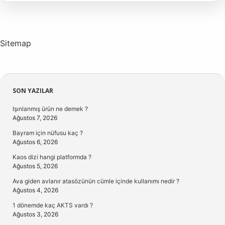
Sitemap
Sidebar
SON YAZILAR
Işınlanmış ürün ne demek ?
Ağustos 7, 2026
Bayram için nüfusu kaç ?
Ağustos 6, 2026
Kaos dizi hangi platformda ?
Ağustos 5, 2026
Ava giden avlanır atasözünün cümle içinde kullanımı nedir ?
Ağustos 4, 2026
1 dönemde kaç AKTS vardı ?
Ağustos 3, 2026