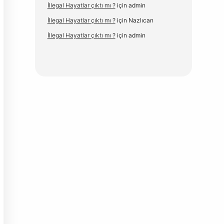
İllegal Hayatlar çıktı mı ?
için
admin
İllegal Hayatlar çıktı mı ?
için
Nazlıcan
İllegal Hayatlar çıktı mı ?
için
admin