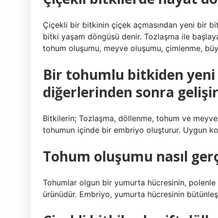
Çiçekli bir bitkinin çiçek açmasından yeni bir b
bitki yaşam döngüsü denir. Tozlaşma ile başlay
tohum oluşumu, meyve oluşumu, çimlenme, büy
Bir tohumlu bitkiden yeni 
diğerlerinden sonra gelişi
Bitkilerin; Tozlaşma, döllenme, tohum ve meyve 
tohumun içinde bir embriyo oluşturur. Uygun koşu
Tohum oluşumu nasıl gerç
Tohumlar olgun bir yumurta hücresinin, polenle
ürünüdür. Embriyo, yumurta hücresinin bütünleş