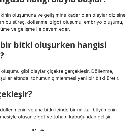
itkinin oluşumuna ve gelişimine kadar olan olaylar dizisine
an bu süreç, döllenme, zigot oluşumu, embriyo oluşumu,
üme ve gelişme ile devam eder.
bir bitki oluşurken hangisi
r?
oluşumu gibi olaylar çiçekte gerçekleşir. Döllenme,
llar altında, tohumun çimlenmesi yeni bir bitki üretir.
ekleşir?
 döllenmenin ve ana bitki içinde bir miktar büyümenin
mesiyle oluşan zigot ve tohum kabuğundan gelişir.