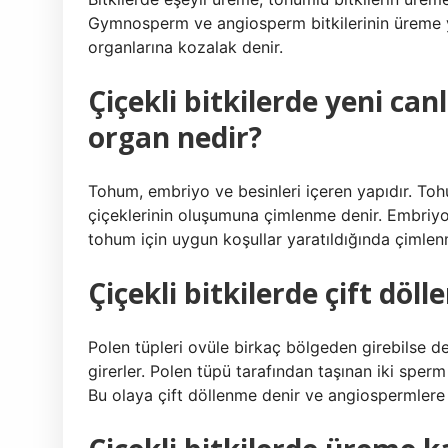
Gymnosperm ve angiosperm bitkilerinin üreme y
organlarına kozalak denir.
Çiçekli bitkilerde yeni ca
organ nedir?
Tohum, embriyo ve besinleri içeren yapıdır. Tohu
çiçeklerinin oluşumuna çimlenme denir. Embriyo
tohum için uygun koşullar yaratıldığında çimlenm
Çiçekli bitkilerde çift döl
Polen tüpleri ovüle birkaç bölgeden girebilse 
girerler. Polen tüpü tarafından taşınan iki sperm
Bu olaya çift döllenme denir ve angiospermlere