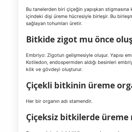
Bu tanelerden biri çiçeğin yapışkan stigmasına
içindeki dişi üreme hücresiyle birleşir. Bu birl
sağlayan tohumları üretir.
Bitkide zigot mu önce olu
Embriyo: Zigotun gelişmesiyle oluşur. Yapısı e
Kotiledon, endospermden aldığı besinleri embri
kök ve gövdeyi oluşturur.
Çiçekli bitkinin üreme orga
Her bir organın adı stamendir.
Çiçeksiz bitkilerde üreme 