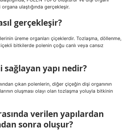
 organa ulaştığında gerçekleşir.
sıl gerçekleşir?
lerinin üreme organları çiçeklerdir. Tozlaşma, döllenme,
çekli bitkilerde polenin çoğu canlı veya cansız
ni sağlayan yapı nedir?
ından çıkan polenlerin, diğer çiçeğin dişi organının
arının oluşması olayı olan tozlaşma yoluyla bitkinin
ırasında verilen yapılardan
ndan sonra oluşur?