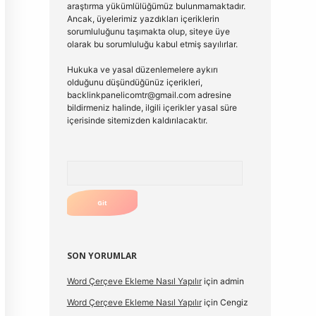
araştırma yükümlülüğümüz bulunmamaktadır.
Ancak, üyelerimiz yazdıkları içeriklerin
sorumluluğunu taşımakta olup, siteye üye
olarak bu sorumluluğu kabul etmiş sayılırlar.
Hukuka ve yasal düzenlemelere aykırı
olduğunu düşündüğünüz içerikleri,
backlinkpanelicomtr@gmail.com
adresine
bildirmeniz halinde, ilgili içerikler yasal süre
içerisinde sitemizden kaldırılacaktır.
Arama
SON YORUMLAR
Word Çerçeve Ekleme Nasıl Yapılır
için
admin
Word Çerçeve Ekleme Nasıl Yapılır
için
Cengiz