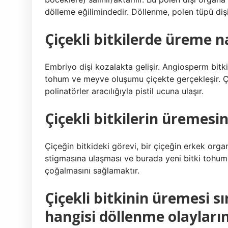
dölleme eğilimindedir. Döllenme, polen tüpü dişi
Çiçekli bitkilerde üreme na
Embriyo dişi kozalakta gelişir. Angiosperm bitki
tohum ve meyve oluşumu çiçekte gerçekleşir. Çi
polinatörler aracılığıyla pistil ucuna ulaşır.
Çiçekli bitkilerin üremesi
Çiçeğin bitkideki görevi, bir çiçeğin erkek organ
stigmasına ulaşması ve burada yeni bitki tohuml
çoğalmasını sağlamaktır.
Çiçekli bitkinin üremesi s
hangisi döllenme olayları