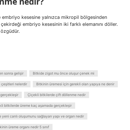
lenme nedir?
de embriyo kesesine yalnızca mikropil bölgesinden
 çekirdeği embriyo kesesinin iki farklı elemanını döller.
 özgüdür.
en sonra gelişir
Bitkide zigot mu önce oluşur çenek mi
çeşitleri nelerdir
Bitkinin üremesi için gerekli olan yapıya ne denir
 gerçekleşir
Çiçekli bitkilerde çift döllenme nedir
kli bitkilerde üreme kaç aşamada gerçekleşir
de yeni canlı oluşumunu sağlayan yapı ve organ nedir
tkinin üreme organı nedir 5 sınıf