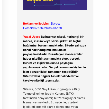
Reklam ve İletişim:
Skype:
live:.cid.575569c608265c69
Yasal Uyarı:
Bu internet sitesi, herhangi bir
marka, kurum veya şahıs şirketi ile hiçbir
bağlantısı bulunmamaktadır. Sitede yalnızca
kendi hazırladığımız makaleler
paylaşılmaktadır. Burada yer alan içerikler
haber niteliği taşımamakta olup, gerçek
kurum ve kişiler hakkında paylaşım
yapılmamaktadır. Gerçek kurum ve kişiler ile
isim benzerlikleri tamamen tesadüfidir.
Sitemizdeki bilgiler taslak halindedir ve
tavsiye niteliği taşımazlar.
Sitemiz, 5651 Sayılı Kanun gereğince Bilgi
Teknolojileri ve İletişim Kurumu (BTK)
tarafından onaylanmış bir Yer Sağlayıcı olarak
hizmet vermektedir. Bu nedenle, sitedeki
içerikleri proaktif olarak denetleme veya