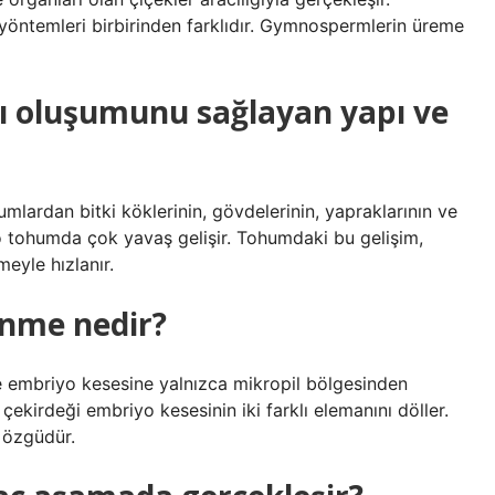
öntemleri birbirinden farklıdır. Gymnospermlerin üreme
nlı oluşumunu sağlayan yapı ve
mlardan bitki köklerinin, gövdelerinin, yapraklarının ve
 tohumda çok yavaş gelişir. Tohumdaki bu gelişim,
eyle hızlanır.
lenme nedir?
de embriyo kesesine yalnızca mikropil bölgesinden
 çekirdeği embriyo kesesinin iki farklı elemanını döller.
 özgüdür.