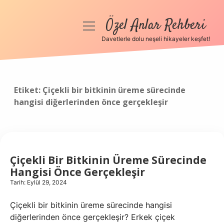
Özel Anlar Rehberi
menüyü
aç
Davetlerle dolu neşeli hikayeler keşfet!
Anasayfa
Gizlilik Politikası
Etiket:
Çiçekli bir bitkinin üreme sürecinde
hangisi diğerlerinden önce gerçekleşir
Yasal Uyarı
Hakkımızda
Çiçekli Bir Bitkinin Üreme Sürecinde
Hangisi Önce Gerçekleşir
Tarih: Eylül 29, 2024
Çiçekli bir bitkinin üreme sürecinde hangisi
diğerlerinden önce gerçekleşir? Erkek çiçek