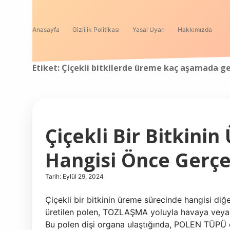
Anasayfa
Gizlilik Politikası
Yasal Uyarı
Hakkımızda
Etiket:
Çiçekli bitkilerde üreme kaç aşamada ge
Çiçekli Bir Bitkini
Hangisi Önce Gerçe
Tarih: Eylül 29, 2024
Çiçekli bir bitkinin üreme sürecinde hangisi di
üretilen polen, TOZLAŞMA yoluyla havaya veya taş
Bu polen dişi organa ulaştığında, POLEN TÜPÜ o