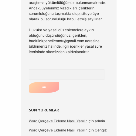
araştırma yükümlülüğümüz bulunmamaktadır.
Ancak, üyelerimiz yazdıkları içeriklerin
sorumluluğunu taşımakta olup, siteye üye
olarak bu sorumluluğu kabul etmiş sayılırlar.
Hukuka ve yasal düzenlemelere aykırı
olduğunu düşündüğünüz içerikleri,
backlinkpanelicomtr@gmail.com
adresine
bildirmeniz halinde, ilgili içerikler yasal süre
içerisinde sitemizden kaldırılacaktır.
Arama
SON YORUMLAR
Word Çerçeve Ekleme Nasıl Yapılır
için
admin
Word Çerçeve Ekleme Nasıl Yapılır
için
Cengiz