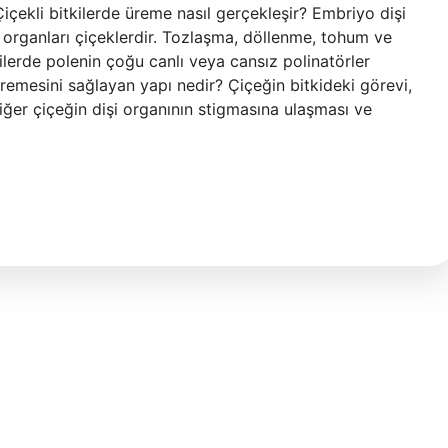
Çiçekli bitkilerde üreme nasıl gerçekleşir? Embriyo dişi
e organları çiçeklerdir. Tozlaşma, döllenme, tohum ve
ilerde polenin çoğu canlı veya cansız polinatörler
in üremesini sağlayan yapı nedir? Çiçeğin bitkideki görevi,
iğer çiçeğin dişi organının stigmasına ulaşması ve