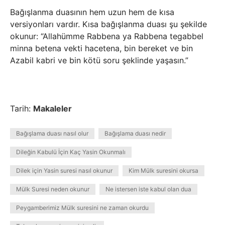
Bağışlanma duasının hem uzun hem de kısa
versiyonları vardır. Kısa bağışlanma duası şu şekilde
okunur: “Allahümme Rabbena ya Rabbena tegabbel
minna betena vekti hacetena, bin bereket ve bin
Azabil kabri ve bin kötü soru şeklinde yaşasın.”
Tarih:
Makaleler
Bağışlama duası nasıl olur
Bağışlama duası nedir
Dileğin Kabulü İçin Kaç Yasin Okunmalı
Dilek için Yasin suresi nasıl okunur
Kim Mülk suresini okursa
Mülk Suresi neden okunur
Ne istersen iste kabul olan dua
Peygamberimiz Mülk suresini ne zaman okurdu