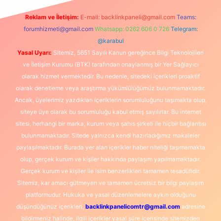
Reklam ve İletişim:
E-mail:
backlinkpaneli@gmail.com
Teams:
forumhizmeti@gmail.com
Whatsapp: 0262 606 0 726
Telegram:
@karabul
Yasal Uyarı:
Sitemiz, 5651 Sayılı Kanun gereğince Bilgi Teknolojileri
ve İletişim Kurumu (BTK) tarafından onaylanmış bir Yer Sağlayıcı
olarak hizmet vermektedir. Bu nedenle, sitedeki içerikleri proaktif
olarak denetleme veya araştırma yükümlülüğümüz bulunmamaktadır.
Ancak, üyelerimiz yazdıkları içeriklerin sorumluluğunu taşımakta olup,
siteye üye olarak bu sorumluluğu kabul etmiş sayılırlar. Bu internet
sitesi, herhangi bir marka, kurum veya şahıs şirketi ile hiçbir bağlantısı
bulunmamaktadır. Sitede yalnızca kendi hazırladığımız makaleler
paylaşılmaktadır. Burada yer alan içerikler haber niteliği taşımamakta
olup, gerçek kurum ve kişiler hakkında paylaşım yapılmamaktadır.
Gerçek kurum ve kişiler ile isim benzerlikleri tamamen tesadüfidir.
Sitemiz, kar amacı gütmeyen ve tamamen ücretsiz bir bilgi paylaşım
platformudur. Hukuka ve yasal düzenlemelere aykırı olduğunu
düşündüğünüz içerikleri,
backlinkpanelicomtr@gmail.com
adresine
bildirmeniz halinde, ilgili içerikler yasal süre içerisinde sitemizden