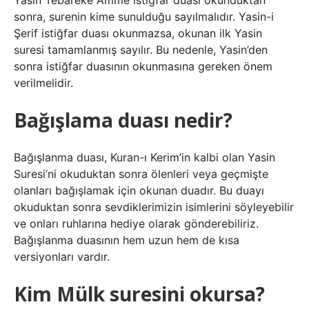
Yasin Tebareke Amme istiğfar duası okunduktan
sonra, surenin kime sunulduğu sayılmalıdır. Yasin-i
Şerif istiğfar duası okunmazsa, okunan ilk Yasin
suresi tamamlanmış sayılır. Bu nedenle, Yasin’den
sonra istiğfar duasının okunmasına gereken önem
verilmelidir.
Bağışlama duası nedir?
Bağışlanma duası, Kuran-ı Kerim’in kalbi olan Yasin
Suresi’ni okuduktan sonra ölenleri veya geçmişte
olanları bağışlamak için okunan duadır. Bu duayı
okuduktan sonra sevdiklerimizin isimlerini söyleyebilir
ve onları ruhlarına hediye olarak gönderebiliriz.
Bağışlanma duasının hem uzun hem de kısa
versiyonları vardır.
Kim Mülk suresini okursa?