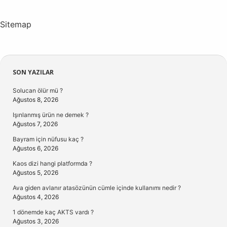
Sitemap
Sidebar
SON YAZILAR
Solucan ölür mü ?
Ağustos 8, 2026
Işınlanmış ürün ne demek ?
Ağustos 7, 2026
Bayram için nüfusu kaç ?
Ağustos 6, 2026
Kaos dizi hangi platformda ?
Ağustos 5, 2026
Ava giden avlanır atasözünün cümle içinde kullanımı nedir ?
Ağustos 4, 2026
1 dönemde kaç AKTS vardı ?
Ağustos 3, 2026