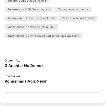
Tebareke suresi neye iyi gelir
Tebareke ve Mülk Suresi aynı mı
Tebarekede ne okunur
Tebarekenin ilk ayeti ne için okunur
Yasin suresinin sırrı nedir
Yasin tebareke amme ne için okunur
Yasin tebareke amme okuduktan sonra nasıl bağışlanır
Önceki Yazı
3 Anahtar Ne Demek
Sonraki Yazı
Konuşmada Ağız Nedir