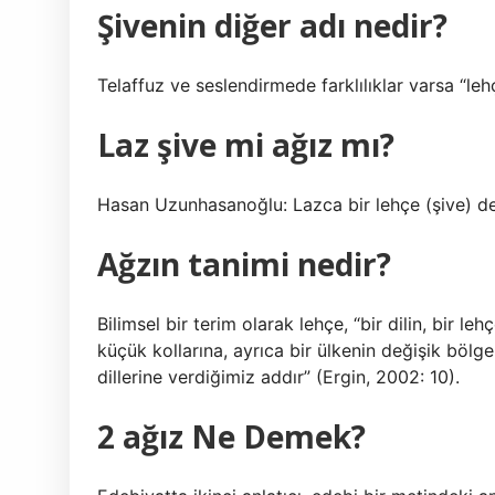
Şivenin diğer adı nedir?
Telaffuz ve seslendirmede farklılıklar varsa “lehç
Laz şive mi ağız mı?
Hasan Uzunhasanoğlu: Lazca bir lehçe (şive) deği
Ağzın tanimi nedir?
Bilimsel bir terim olarak lehçe, “bir dilin, bir le
küçük kollarına, ayrıca bir ülkenin değişik bölge
dillerine verdiğimiz addır” (Ergin, 2002: 10).
2 ağız Ne Demek?