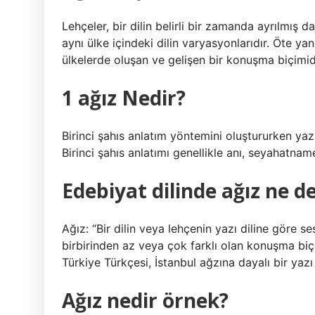
Lehçeler, bir dilin belirli bir zamanda ayrılmış dal
aynı ülke içindeki dilin varyasyonlarıdır. Öte ya
ülkelerde oluşan ve gelişen bir konuşma biçimidi
1 ağız Nedir?
Birinci şahıs anlatım yöntemini oluştururken yaza
Birinci şahıs anlatımı genellikle anı, seyahatname
Edebiyat dilinde ağız ne 
Ağız: “Bir dilin veya lehçenin yazı diline göre 
birbirinden az veya çok farklı olan konuşma biç
Türkiye Türkçesi, İstanbul ağzına dayalı bir yazı 
Ağız nedir örnek?