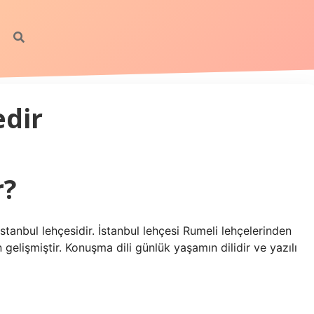
dir
r?
stanbul lehçesidir. İstanbul lehçesi Rumeli lehçelerinden
 gelişmiştir. Konuşma dili günlük yaşamın dilidir ve yazılı