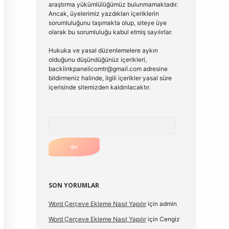
araştırma yükümlülüğümüz bulunmamaktadır.
Ancak, üyelerimiz yazdıkları içeriklerin
sorumluluğunu taşımakta olup, siteye üye
olarak bu sorumluluğu kabul etmiş sayılırlar.
Hukuka ve yasal düzenlemelere aykırı
olduğunu düşündüğünüz içerikleri,
backlinkpanelicomtr@gmail.com
adresine
bildirmeniz halinde, ilgili içerikler yasal süre
içerisinde sitemizden kaldırılacaktır.
Arama
SON YORUMLAR
Word Çerçeve Ekleme Nasıl Yapılır
için
admin
Word Çerçeve Ekleme Nasıl Yapılır
için
Cengiz