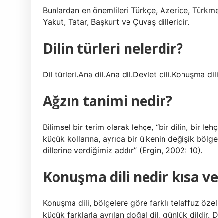
Bunlardan en önemlileri Türkçe, Azerice, Türkm
Yakut, Tatar, Başkurt ve Çuvaş dilleridir.
Dilin türleri nelerdir?
Dil türleri.Ana dil.Ana dil.Devlet dili.Konuşma di
Ağzın tanimi nedir?
Bilimsel bir terim olarak lehçe, “bir dilin, bir le
küçük kollarına, ayrıca bir ülkenin değişik bölge
dillerine verdiğimiz addır” (Ergin, 2002: 10).
Konuşma dili nedir kısa ve
Konuşma dili, bölgelere göre farklı telaffuz özell
küçük farklarla ayrılan doğal dil, günlük dildir