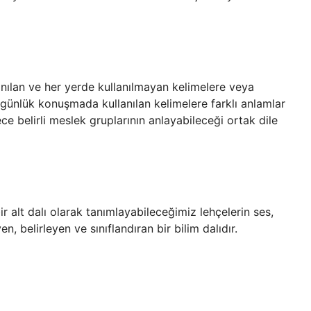
anılan ve her yerde kullanılmayan kelimelere veya
se günlük konuşmada kullanılan kelimelere farklı anlamlar
e belirli meslek gruplarının anlayabileceği ortak dile
r alt dalı olarak tanımlayabileceğimiz lehçelerin ses,
n, belirleyen ve sınıflandıran bir bilim dalıdır.