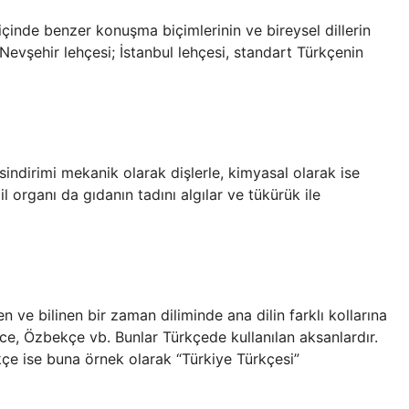
 içinde benzer konuşma biçimlerinin ve bireysel dillerin
Nevşehir lehçesi; İstanbul lehçesi, standart Türkçenin
k sindirimi mekanik olarak dişlerle, kimyasal olarak ise
l organı da gıdanın tadını algılar ve tükürük ile
 ve bilinen bir zaman diliminde ana dilin farklı kollarına
ice, Özbekçe vb. Bunlar Türkçede kullanılan aksanlardır.
rkçe ise buna örnek olarak “Türkiye Türkçesi”