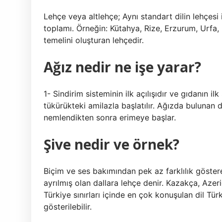
Lehçe veya altlehçe; Aynı standart dilin lehçesi
toplamı. Örneğin: Kütahya, Rize, Erzurum, Urfa, 
temelini oluşturan lehçedir.
Ağız nedir ne işe yarar?
1- Sindirim sisteminin ilk açılışıdır ve gıdanın il
tükürükteki amilazla başlatılır. Ağızda bulunan di
nemlendikten sonra erimeye başlar.
Şive nedir ve örnek?
Biçim ve ses bakımından pek az farklılık gösteren
ayrılmış olan dallara lehçe denir. Kazakça, Azer
Türkiye sınırları içinde en çok konuşulan dil Tü
gösterilebilir.