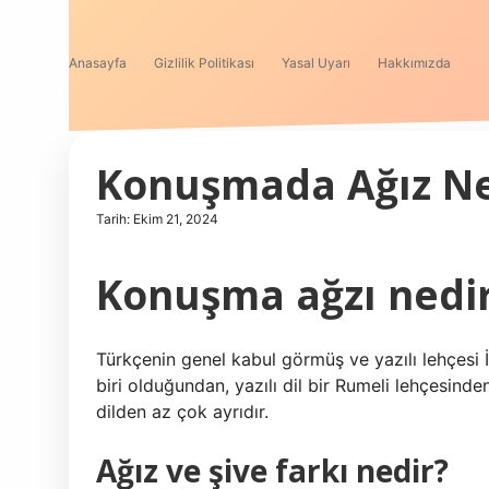
Anasayfa
Gizlilik Politikası
Yasal Uyarı
Hakkımızda
Konuşmada Ağız Ne
Tarih: Ekim 21, 2024
Konuşma ağzı nedi
Türkçenin genel kabul görmüş ve yazılı lehçesi İ
biri olduğundan, yazılı dil bir Rumeli lehçesinden
dilden az çok ayrıdır.
Ağız ve şive farkı nedir?