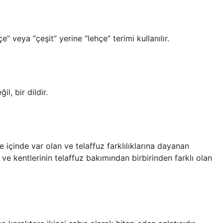
e” veya “çeşit” yerine “lehçe” terimi kullanılır.
l, bir dildir.
hçe içinde var olan ve telaffuz farklılıklarına dayanan
 ve kentlerinin telaffuz bakımından birbirinden farklı olan