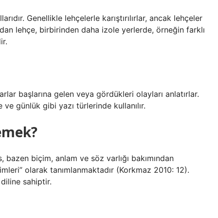
larıdır. Genellikle lehçelerle karıştırılırlar, ancak lehçeler
ndan lehçe, birbirinden daha izole yerlerde, örneğin farklı
r.
rlar başlarına gelen veya gördükleri olayları anlatırlar.
 ve günlük gibi yazı türlerinde kullanılır.
demek?
ses, bazen biçim, anlam ve söz varlığı bakımından
imleri” olarak tanımlanmaktadır (Korkmaz 2010: 12).
diline sahiptir.