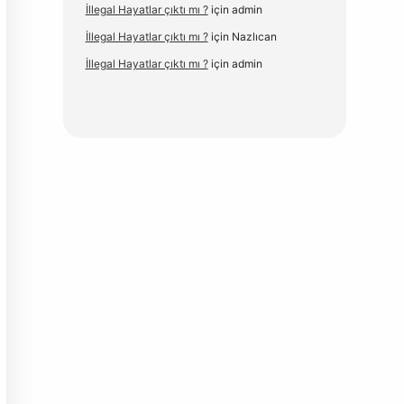
İllegal Hayatlar çıktı mı ?
için
admin
İllegal Hayatlar çıktı mı ?
için
Nazlıcan
İllegal Hayatlar çıktı mı ?
için
admin