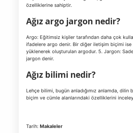
özelliklerine sahiptir.
Ağız argo jargon nedir?
Argo: Eğitimsiz kişiler tarafından daha çok kull
ifadelere argo denir. Bir diğer iletişim biçimi i
yüklenerek oluşturulan argodur. 5. Jargon: Sadec
jargon denir.
Ağız bilimi nedir?
Lehçe bilimi, bugün anladığımız anlamda, dilin bi
biçim ve cümle alanlarındaki özelliklerini inceleye
Tarih:
Makaleler