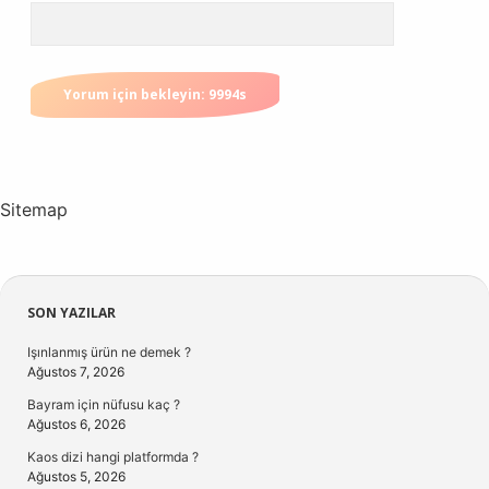
Sitemap
Sidebar
SON YAZILAR
Işınlanmış ürün ne demek ?
Ağustos 7, 2026
Bayram için nüfusu kaç ?
Ağustos 6, 2026
Kaos dizi hangi platformda ?
Ağustos 5, 2026