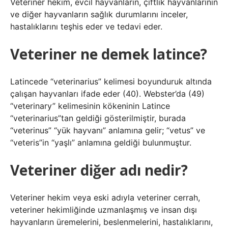
Veteriner hekim, evcil hayvanların, çiftlik hayvanlarının
ve diğer hayvanların sağlık durumlarını inceler,
hastalıklarını teşhis eder ve tedavi eder.
Veteriner ne demek latince?
Latincede “veterinarius” kelimesi boyunduruk altında
çalışan hayvanları ifade eder (40). Webster’da (49)
“veterinary” kelimesinin kökeninin Latince
“veterinarius”tan geldiği gösterilmiştir, burada
“veterinus” “yük hayvanı” anlamına gelir; “vetus” ve
“veteris”in “yaşlı” anlamına geldiği bulunmuştur.
Veteriner diğer adı nedir?
Veteriner hekim veya eski adıyla veteriner cerrah,
veteriner hekimliğinde uzmanlaşmış ve insan dışı
hayvanların üremelerini, beslenmelerini, hastalıklarını,