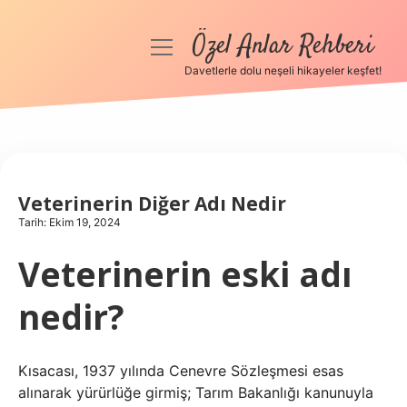
Özel Anlar Rehberi
menüyü
aç
Davetlerle dolu neşeli hikayeler keşfet!
Anasayfa
Gizlilik Politikası
Yasal Uyarı
Veterinerin Diğer Adı Nedir
Tarih: Ekim 19, 2024
Hakkımızda
Veterinerin eski adı
nedir?
Kısacası, 1937 yılında Cenevre Sözleşmesi esas
alınarak yürürlüğe girmiş; Tarım Bakanlığı kanunuyla