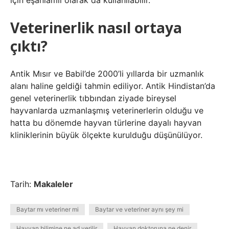
için eşanlamlı olarak da kullanılabilir.
Veterinerlik nasıl ortaya
çıktı?
Antik Mısır ve Babil’de 2000’li yıllarda bir uzmanlık
alanı haline geldiği tahmin ediliyor. Antik Hindistan’da
genel veterinerlik tıbbından ziyade bireysel
hayvanlarda uzmanlaşmış veterinerlerin olduğu ve
hatta bu dönemde hayvan türlerine dayalı hayvan
kliniklerinin büyük ölçekte kurulduğu düşünülüyor.
Tarih:
Makaleler
Baytar mı veteriner mi
Baytar ve veteriner aynı şey mi
Hayvan bilimine ne ad verilir
Hayvan doktoruna ne denir