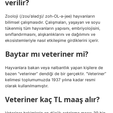
verilir?
Zooloji (/zoʊˈɒlədʒi/ zoh-OL-ə-jee) hayvanların
bilimsel çalışmasıdır. Çalışmaları, yaşayan ve soyu
tükenmiş tüm hayvanların yapısını, embriyolojisini,
sınıflandırmasını, alışkanlıklarını ve dağılımını ve
ekosistemleriyle nasıl etkileşime girdiklerini içerir.
Baytar mı veteriner mi?
Hayvanlara bakan veya nalbantlık yapan kişilere de
bazen “veteriner” dendiği de bir gerçektir. “Veteriner”
kelimesi toplumumuzda 1937 yılına kadar resmi
olarak kullanılmamıştır.
Veteriner kaç TL maaş alır?