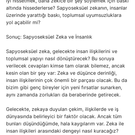
iyi hissetmek, daha zekice bir şey söylemek için baskı
altında hissederlerse? Sapyoseksüel zekanın, insanlar
üzerinde yarattığı baskı, toplumsal uyumsuzluklara
yol açabilir mi?
Sonuç: Sapyoseksüel Zeka ve İnsanlık
Sapyoseksüel zeka, gelecekte insan ilişkilerini ve
toplumsal yapıyı nasıl dönüştürecek? Bu soruya
verilecek cevapları kimse tam olarak bilemez, ancak
kesin olan bir şey var: Zeka ve düşünce derinliği,
insan ilişkilerinin çok önemli bir parçası olacak. Bu da
bizim gibi genç bireyler için yeni fırsatlar sunarken,
aynı zamanda zorlukları da beraberinde getirecek.
Gelecekte, zekaya duyulan çekim, ilişkilerde ve iş
dünyasında belirleyici bir faktör olacak. Ancak tüm
bunları düşündüğümde, hala kaygılarım var. Zeka ile
insan ilişkileri arasındaki dengeyi nasıl kuracağız?