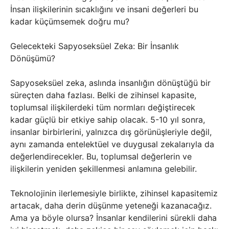
İnsan ilişkilerinin sıcaklığını ve insani değerleri bu
kadar küçümsemek doğru mu?
Gelecekteki Sapyoseksüel Zeka: Bir İnsanlık
Dönüşümü?
Sapyoseksüel zeka, aslında insanlığın dönüştüğü bir
süreçten daha fazlası. Belki de zihinsel kapasite,
toplumsal ilişkilerdeki tüm normları değiştirecek
kadar güçlü bir etkiye sahip olacak. 5-10 yıl sonra,
insanlar birbirlerini, yalnızca dış görünüşleriyle değil,
aynı zamanda entelektüel ve duygusal zekalarıyla da
değerlendirecekler. Bu, toplumsal değerlerin ve
ilişkilerin yeniden şekillenmesi anlamına gelebilir.
Teknolojinin ilerlemesiyle birlikte, zihinsel kapasitemiz
artacak, daha derin düşünme yeteneği kazanacağız.
Ama ya böyle olursa? İnsanlar kendilerini sürekli daha