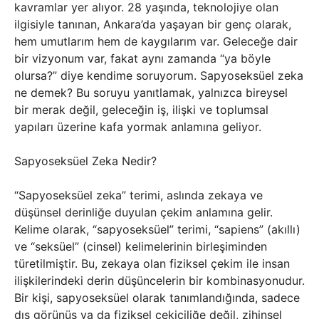
kavramlar yer alıyor. 28 yaşında, teknolojiye olan
ilgisiyle tanınan, Ankara’da yaşayan bir genç olarak,
hem umutlarım hem de kaygılarım var. Geleceğe dair
bir vizyonum var, fakat aynı zamanda “ya böyle
olursa?” diye kendime soruyorum. Sapyoseksüel zeka
ne demek? Bu soruyu yanıtlamak, yalnızca bireysel
bir merak değil, geleceğin iş, ilişki ve toplumsal
yapıları üzerine kafa yormak anlamına geliyor.
Sapyoseksüel Zeka Nedir?
“Sapyoseksüel zeka” terimi, aslında zekaya ve
düşünsel derinliğe duyulan çekim anlamına gelir.
Kelime olarak, “sapyoseksüel” terimi, “sapiens” (akıllı)
ve “seksüel” (cinsel) kelimelerinin birleşiminden
türetilmiştir. Bu, zekaya olan fiziksel çekim ile insan
ilişkilerindeki derin düşüncelerin bir kombinasyonudur.
Bir kişi, sapyoseksüel olarak tanımlandığında, sadece
dış görünüş ya da fiziksel çekiciliğe değil, zihinsel