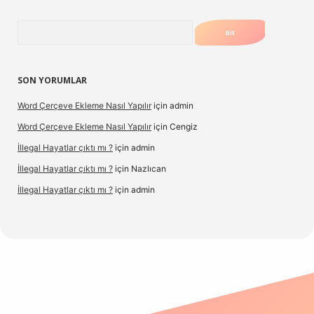
Arama
SON YORUMLAR
Word Çerçeve Ekleme Nasıl Yapılır
için
admin
Word Çerçeve Ekleme Nasıl Yapılır
için
Cengiz
İllegal Hayatlar çıktı mı ?
için
admin
İllegal Hayatlar çıktı mı ?
için
Nazlıcan
İllegal Hayatlar çıktı mı ?
için
admin
et