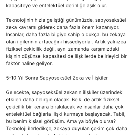
kapasiteye ve entelektüel derinliğe aşık olur.
Teknolojinin hızla geliştiği günümüzde, sapyoseksüel
zeka kavramı giderek daha fazla önem kazanıyor.
İnsanlar, daha fazla bilgiye sahip oldukça, bu zekaya
olan ilgilerinin artacağını hissediyorlar. Artık yalnızca
fiziksel çekicilik değil, aynı zamanda karşımızdaki
kişinin düşünsel kapasitesi de ilişkilerde belirleyici bir
faktör haline geliyor.
5-10 Yıl Sonra Sapyoseksüel Zeka ve İlişkiler
Gelecekte, sapyoseksüel zekanın ilişkiler üzerindeki
etkileri daha belirgin olacak. Belki de artık fiziksel
çekicilik bir kenara bırakılacak ve insanlar daha çok
entelektüel bağlarla ilişki kurmaya başlayacak. Tabii,
bu benim kişisel görüşüm. Ama ya böyle olursa?
Teknoloji ilerledikçe, zekaya duyulan çekim çok daha