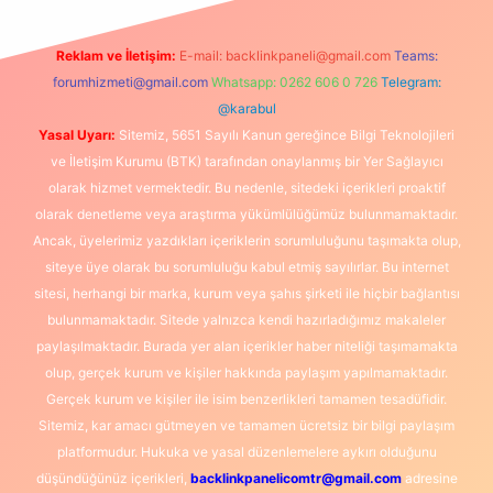
Reklam ve İletişim:
E-mail:
backlinkpaneli@gmail.com
Teams:
forumhizmeti@gmail.com
Whatsapp: 0262 606 0 726
Telegram:
@karabul
Yasal Uyarı:
Sitemiz, 5651 Sayılı Kanun gereğince Bilgi Teknolojileri
ve İletişim Kurumu (BTK) tarafından onaylanmış bir Yer Sağlayıcı
olarak hizmet vermektedir. Bu nedenle, sitedeki içerikleri proaktif
olarak denetleme veya araştırma yükümlülüğümüz bulunmamaktadır.
Ancak, üyelerimiz yazdıkları içeriklerin sorumluluğunu taşımakta olup,
siteye üye olarak bu sorumluluğu kabul etmiş sayılırlar. Bu internet
sitesi, herhangi bir marka, kurum veya şahıs şirketi ile hiçbir bağlantısı
bulunmamaktadır. Sitede yalnızca kendi hazırladığımız makaleler
paylaşılmaktadır. Burada yer alan içerikler haber niteliği taşımamakta
olup, gerçek kurum ve kişiler hakkında paylaşım yapılmamaktadır.
Gerçek kurum ve kişiler ile isim benzerlikleri tamamen tesadüfidir.
Sitemiz, kar amacı gütmeyen ve tamamen ücretsiz bir bilgi paylaşım
platformudur. Hukuka ve yasal düzenlemelere aykırı olduğunu
düşündüğünüz içerikleri,
backlinkpanelicomtr@gmail.com
adresine