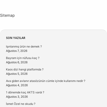
Sitemap
Sidebar
SON YAZILAR
Işınlanmış ürün ne demek ?
Ağustos 7, 2026
Bayram için nüfusu kaç ?
Ağustos 6, 2026
Kaos dizi hangi platformda ?
Ağustos 5, 2026
Ava giden avlanır atasözünün cümle içinde kullanımı nedir ?
Ağustos 4, 2026
1 dönemde kaç AKTS vardı ?
Ağustos 3, 2026
İsmet Özel ne okudu ?