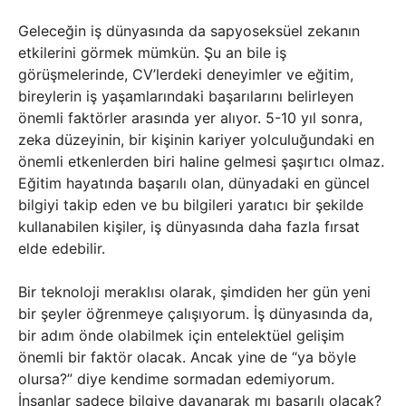
Geleceğin iş dünyasında da sapyoseksüel zekanın
etkilerini görmek mümkün. Şu an bile iş
görüşmelerinde, CV’lerdeki deneyimler ve eğitim,
bireylerin iş yaşamlarındaki başarılarını belirleyen
önemli faktörler arasında yer alıyor. 5-10 yıl sonra,
zeka düzeyinin, bir kişinin kariyer yolculuğundaki en
önemli etkenlerden biri haline gelmesi şaşırtıcı olmaz.
Eğitim hayatında başarılı olan, dünyadaki en güncel
bilgiyi takip eden ve bu bilgileri yaratıcı bir şekilde
kullanabilen kişiler, iş dünyasında daha fazla fırsat
elde edebilir.
Bir teknoloji meraklısı olarak, şimdiden her gün yeni
bir şeyler öğrenmeye çalışıyorum. İş dünyasında da,
bir adım önde olabilmek için entelektüel gelişim
önemli bir faktör olacak. Ancak yine de “ya böyle
olursa?” diye kendime sormadan edemiyorum.
İnsanlar sadece bilgiye dayanarak mı başarılı olacak?