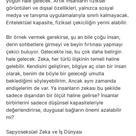
yoğun hale gelecek. Artık insanların fiziksel
görüntüleri ve dışsal özellikleri, yalnızca sosyal
medya ve tanışma uygulamalarıyla sınırlı kalmayacak.
Entelektüel kapasite, fiziksel çekiciliğin yerini alabilir.
Bir örnek vermek gerekirse, şu an bile çoğu insan,
derin sohbetlere girmeyi ve beyin fırtınası yapmayı
çekici buluyor. Gelecekte ise, bu çok daha belirgin
hale gelecek. Zeka, her türlü ilişkinin temeli haline
gelebilir. Kendisini geliştiren, bilgiye aç olan bir insan
olarak, benim de böyle bir geleceği umutla
beklediğimi söyleyebilirim. Ancak aynı zamanda
endişelerim de var. Ya insanların zekası bu şekilde
sadece dışarıdan bir ölçüt haline gelirse? İnsanlar
birbirlerini sadece düşünsel kapasiteleriyle
değerlendirirse, duygusal bağların önemi azalabilir
mi?
Sapyoseksüel Zeka ve İş Dünyası