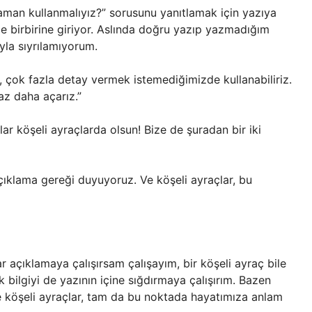
zaman kullanmalıyız?” sorusunu yanıtlamak için yazıya
e birbirine giriyor. Aslında doğru yazıp yazmadığım
la sıyrılamıyorum.
, çok fazla detay vermek istemediğimizde kullanabiliriz.
z daha açarız.”
 köşeli ayraçlarda olsun! Bize de şuradan bir iki
ıklama gereği duyuyoruz. Ve köşeli ayraçlar, bu
r açıklamaya çalışırsam çalışayım, bir köşeli ayraç bile
 ek bilgiyi de yazının içine sığdırmaya çalışırım. Bazen
 köşeli ayraçlar, tam da bu noktada hayatımıza anlam