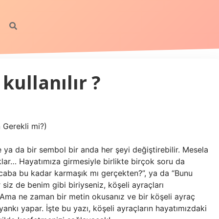
 kullanılır ?
n Gerekli mi?)
 ya da bir sembol bir anda her şeyi değiştirebilir. Mesela
klar… Hayatımıza girmesiyle birlikte birçok soru da
”, “Acaba bu kadar karmaşık mı gerçekten?”, ya da “Bunu
iz de benim gibi biriyseniz, köşeli ayraçları
. Ama ne zaman bir metin okusanız ve bir köşeli ayraç
ankı yapar. İşte bu yazı, köşeli ayraçların hayatımızdaki