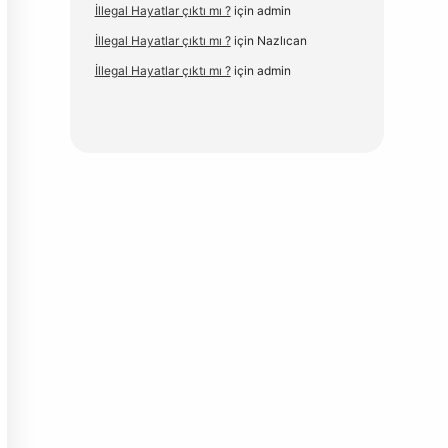
İllegal Hayatlar çıktı mı ?
için
admin
İllegal Hayatlar çıktı mı ?
için
Nazlıcan
İllegal Hayatlar çıktı mı ?
için
admin