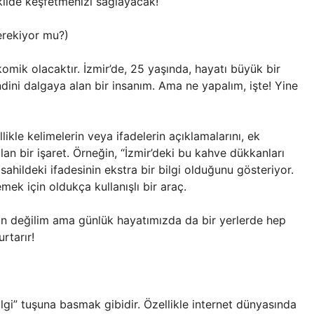
ekilde keşfetmenizi sağlayacak!
erekiyor mu?)
omik olacaktır. İzmir’de, 25 yaşında, hayatı büyük bir
dini dalgaya alan bir insanım. Ama ne yapalım, işte! Yine
likle kelimelerin veya ifadelerin açıklamalarını, ek
ılan bir işaret. Örneğin, “İzmir’deki bu kahve dükkanları
sahildeki ifadesinin ekstra bir bilgi olduğunu gösteriyor.
emek için oldukça kullanışlı bir araç.
 değilim ama günlük hayatımızda da bir yerlerde hep
rtarır!
lgi” tuşuna basmak gibidir. Özellikle internet dünyasında