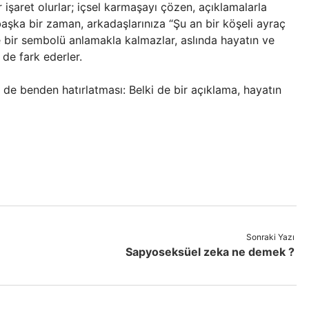
işaret olurlar; içsel karmaşayı çözen, açıklamalarla
başka bir zaman, arkadaşlarınıza “Şu an bir köşeli ayraç
 bir sembolü anlamakla kalmazlar, aslında hayatın ve
de fark ederler.
r de benden hatırlatması: Belki de bir açıklama, hayatın
Sonraki Yazı
Sapyoseksüel zeka ne demek ?