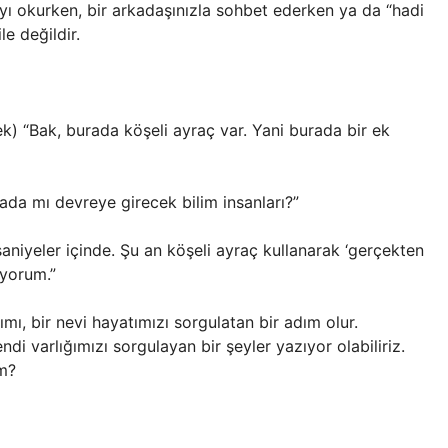
yı okurken, bir arkadaşınızla sohbet ederken ya da “hadi
le değildir.
ek) “Bak, burada köşeli ayraç var. Yani burada bir ek
ada mı devreye girecek bilim insanları?”
aniyeler içinde. Şu an köşeli ayraç kullanarak ‘gerçekten
iyorum.”
mı, bir nevi hayatımızı sorgulatan bir adım olur.
di varlığımızı sorgulayan bir şeyler yazıyor olabiliriz.
m?