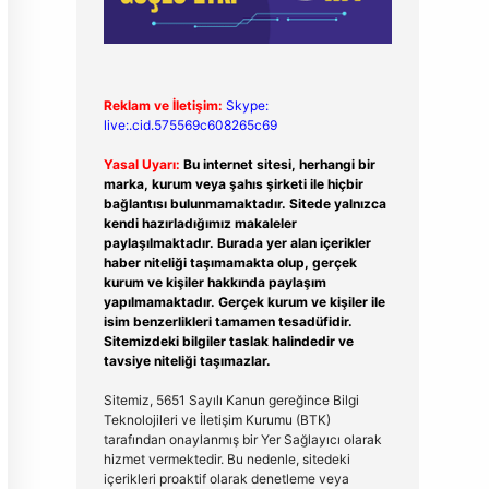
Reklam ve İletişim:
Skype:
live:.cid.575569c608265c69
Yasal Uyarı:
Bu internet sitesi, herhangi bir
marka, kurum veya şahıs şirketi ile hiçbir
bağlantısı bulunmamaktadır. Sitede yalnızca
kendi hazırladığımız makaleler
paylaşılmaktadır. Burada yer alan içerikler
haber niteliği taşımamakta olup, gerçek
kurum ve kişiler hakkında paylaşım
yapılmamaktadır. Gerçek kurum ve kişiler ile
isim benzerlikleri tamamen tesadüfidir.
Sitemizdeki bilgiler taslak halindedir ve
tavsiye niteliği taşımazlar.
Sitemiz, 5651 Sayılı Kanun gereğince Bilgi
Teknolojileri ve İletişim Kurumu (BTK)
tarafından onaylanmış bir Yer Sağlayıcı olarak
hizmet vermektedir. Bu nedenle, sitedeki
içerikleri proaktif olarak denetleme veya