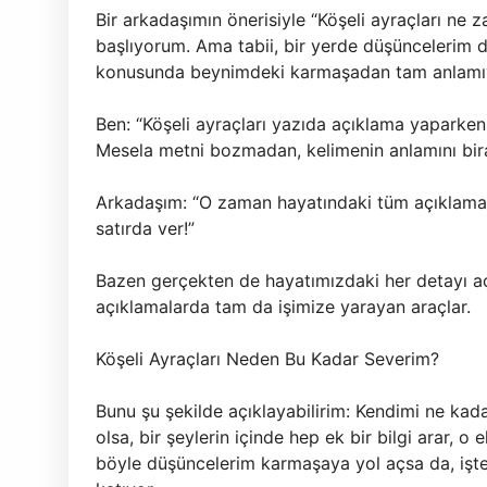
Bir arkadaşımın önerisiyle “Köşeli ayraçları ne 
başlıyorum. Ama tabii, bir yerde düşüncelerim d
konusunda beynimdeki karmaşadan tam anlamıy
Ben: “Köşeli ayraçları yazıda açıklama yaparken
Mesela metni bozmadan, kelimenin anlamını bira
Arkadaşım: “O zaman hayatındaki tüm açıklamalar
satırda ver!”
Bazen gerçekten de hayatımızdaki her detayı aç
açıklamalarda tam da işimize yarayan araçlar.
Köşeli Ayraçları Neden Bu Kadar Severim?
Bunu şu şekilde açıklayabilirim: Kendimi ne kada
olsa, bir şeylerin içinde hep ek bir bilgi arar, o
böyle düşüncelerim karmaşaya yol açsa da, işte