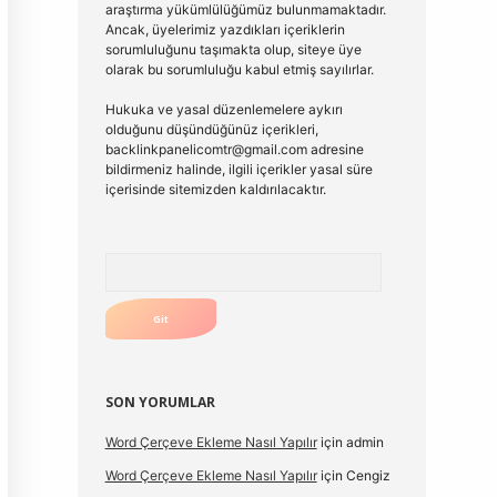
araştırma yükümlülüğümüz bulunmamaktadır.
Ancak, üyelerimiz yazdıkları içeriklerin
sorumluluğunu taşımakta olup, siteye üye
olarak bu sorumluluğu kabul etmiş sayılırlar.
Hukuka ve yasal düzenlemelere aykırı
olduğunu düşündüğünüz içerikleri,
backlinkpanelicomtr@gmail.com
adresine
bildirmeniz halinde, ilgili içerikler yasal süre
içerisinde sitemizden kaldırılacaktır.
Arama
SON YORUMLAR
Word Çerçeve Ekleme Nasıl Yapılır
için
admin
Word Çerçeve Ekleme Nasıl Yapılır
için
Cengiz