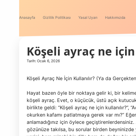
Anasayfa
Gizlilik Politikası
Yasal Uyarı
Hakkımızda
Köşeli ayraç ne için
Tarih: Ocak 6, 2026
Köşeli Ayraç Ne İçin Kullanılır? (Ya da Gerçekte
Hayat bazen öyle bir noktaya gelir ki, bir kelime
köşeli ayraç. Evet, o küçücük, üstü açık kutucu
birlikte geldi: “Köşeli ayraç ne için kullanılır?
okurken kafamı patlatmaya gerek var mı?” Eğer s
anlamadığınız için öylece geçiştirenlerdensiniz
gözünüze takılsa, bu sorular birden beyninizde y