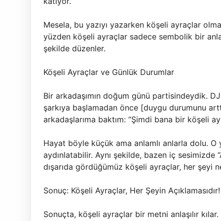
katıyor.
Mesela, bu yazıyı yazarken köşeli ayraçlar olma
yüzden köşeli ayraçlar sadece sembolik bir anla
şekilde düzenler.
Köşeli Ayraçlar ve Günlük Durumlar
Bir arkadaşımın doğum günü partisindeydik. DJ b
şarkıya başlamadan önce [duygu durumunu arttır
arkadaşlarıma baktım: “Şimdi bana bir köşeli ay
Hayat böyle küçük ama anlamlı anlarla dolu. O yü
aydınlatabilir. Aynı şekilde, bazen iç sesimizd
dışarıda gördüğümüz köşeli ayraçlar, her şeyi net
Sonuç: Köşeli Ayraçlar, Her Şeyin Açıklamasıdır!
Sonuçta, köşeli ayraçlar bir metni anlaşılır kılar