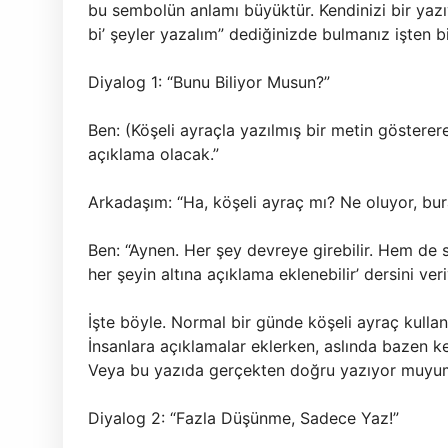
bu sembolün anlamı büyüktür. Kendinizi bir yazı
bi’ şeyler yazalım” dediğinizde bulmanız işten bi
Diyalog 1: “Bunu Biliyor Musun?”
Ben: (Köşeli ayraçla yazılmış bir metin gösterer
açıklama olacak.”
Arkadaşım: “Ha, köşeli ayraç mı? Ne oluyor, bur
Ben: “Aynen. Her şey devreye girebilir. Hem de s
her şeyin altına açıklama eklenebilir’ dersini ver
İşte böyle. Normal bir günde köşeli ayraç kullanı
İnsanlara açıklamalar eklerken, aslında bazen ken
Veya bu yazıda gerçekten doğru yazıyor muyu
Diyalog 2: “Fazla Düşünme, Sadece Yaz!”