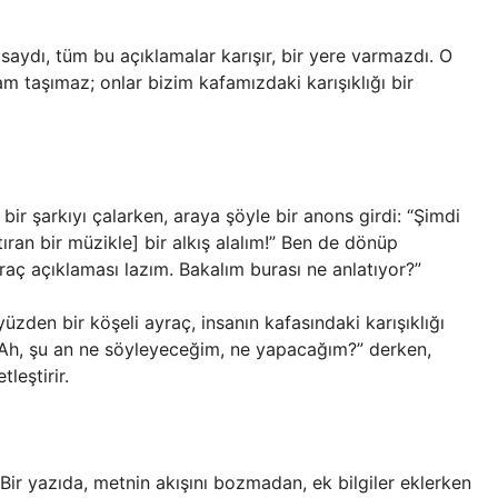
saydı, tüm bu açıklamalar karışır, bir yere varmazdı. O
m taşımaz; onlar bizim kafamızdaki karışıklığı bir
ir şarkıyı çalarken, araya şöyle bir anons girdi: “Şimdi
an bir müzikle] bir alkış alalım!” Ben de dönüp
raç açıklaması lazım. Bakalım burası ne anlatıyor?”
zden bir köşeli ayraç, insanın kafasındaki karışıklığı
e “Ah, şu an ne söyleyeceğim, ne yapacağım?” derken,
leştirir.
. Bir yazıda, metnin akışını bozmadan, ek bilgiler eklerken