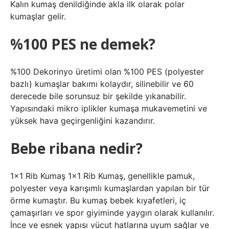
Kalın kumaş denildiğinde akla ilk olarak polar
kumaşlar gelir.
%100 PES ne demek?
%100 Dekorinyo üretimi olan %100 PES (polyester
bazlı) kumaşlar bakımı kolaydır, silinebilir ve 60
derecede bile sorunsuz bir şekilde yıkanabilir.
Yapısındaki mikro iplikler kumaşa mukavemetini ve
yüksek hava geçirgenliğini kazandırır.
Bebe ribana nedir?
1×1 Rib Kumaş 1×1 Rib Kumaş, genellikle pamuk,
polyester veya karışımlı kumaşlardan yapılan bir tür
örme kumaştır. Bu kumaş bebek kıyafetleri, iç
çamaşırları ve spor giyiminde yaygın olarak kullanılır.
İnce ve esnek yapısı vücut hatlarına uyum sağlar ve