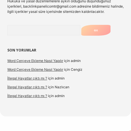
Hukuka ve yasal düzenlemelere aykırı olduğunu düşündüğünüz
içerikleri,
backlinkpanelicomtr@gmail.com
adresine bildirmeniz halinde,
ilgili içerikler yasal süre içerisinde sitemizden kaldırılacaktır.
Arama
SON YORUMLAR
Word Çerçeve Ekleme Nasıl Yapılır
için
admin
Word Çerçeve Ekleme Nasıl Yapılır
için
Cengiz
İllegal Hayatlar çıktı mı ?
için
admin
İllegal Hayatlar çıktı mı ?
için
Nazlıcan
İllegal Hayatlar çıktı mı ?
için
admin