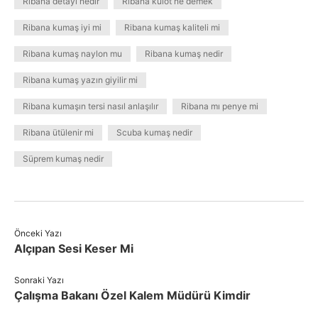
Ribana detayı nedir
Ribana külot ne demek
Ribana kumaş iyi mi
Ribana kumaş kaliteli mi
Ribana kumaş naylon mu
Ribana kumaş nedir
Ribana kumaş yazın giyilir mi
Ribana kumaşın tersi nasıl anlaşılır
Ribana mı penye mi
Ribana ütülenir mi
Scuba kumaş nedir
Süprem kumaş nedir
Önceki Yazı
Alçıpan Sesi Keser Mi
Sonraki Yazı
Çalışma Bakanı Özel Kalem Müdürü Kimdir