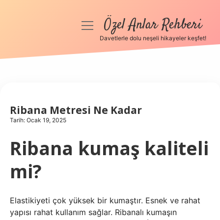
Özel Anlar Rehberi
menüyü
aç
Davetlerle dolu neşeli hikayeler keşfet!
Anasayfa
Gizlilik Politikası
Yasal Uyarı
Ribana Metresi Ne Kadar
Tarih: Ocak 19, 2025
Hakkımızda
Ribana kumaş kaliteli
mi?
Elastikiyeti çok yüksek bir kumaştır. Esnek ve rahat
yapısı rahat kullanım sağlar. Ribanalı kumaşın