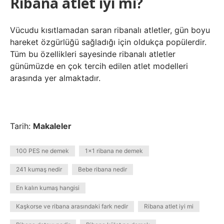
Ribana atlet iyi mi?
Vücudu kısıtlamadan saran ribanalı atletler, gün boyu
hareket özgürlüğü sağladığı için oldukça popülerdir.
Tüm bu özellikleri sayesinde ribanalı atletler
günümüzde en çok tercih edilen atlet modelleri
arasında yer almaktadır.
Tarih:
Makaleler
100 PES ne demek
1x1 ribana ne demek
241 kumaş nedir
Bebe ribana nedir
En kalın kumaş hangisi
Kaşkorse ve ribana arasındaki fark nedir
Ribana atlet iyi mi