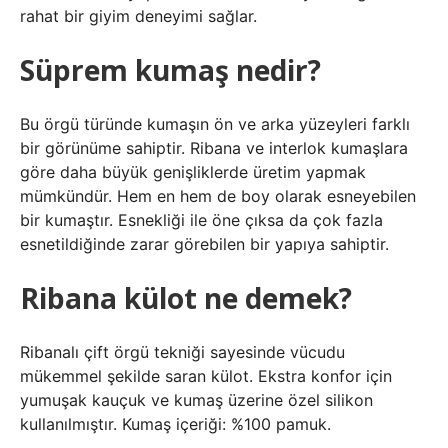
rahat bir giyim deneyimi sağlar.
Süprem kumaş nedir?
Bu örgü türünde kumaşın ön ve arka yüzeyleri farklı
bir görünüme sahiptir. Ribana ve interlok kumaşlara
göre daha büyük genişliklerde üretim yapmak
mümkündür. Hem en hem de boy olarak esneyebilen
bir kumaştır. Esnekliği ile öne çıksa da çok fazla
esnetildiğinde zarar görebilen bir yapıya sahiptir.
Ribana külot ne demek?
Ribanalı çift örgü tekniği sayesinde vücudu
mükemmel şekilde saran külot. Ekstra konfor için
yumuşak kauçuk ve kumaş üzerine özel silikon
kullanılmıştır. Kumaş içeriği: %100 pamuk.