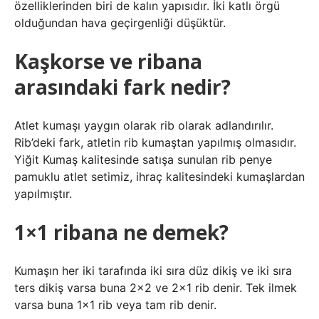
özelliklerinden biri de kalın yapısıdır. İki katlı örgü
olduğundan hava geçirgenliği düşüktür.
Kaşkorse ve ribana
arasındaki fark nedir?
Atlet kumaşı yaygın olarak rib olarak adlandırılır.
Rib’deki fark, atletin rib kumaştan yapılmış olmasıdır.
Yiğit Kumaş kalitesinde satışa sunulan rib penye
pamuklu atlet setimiz, ihraç kalitesindeki kumaşlardan
yapılmıştır.
1×1 ribana ne demek?
Kumaşın her iki tarafında iki sıra düz dikiş ve iki sıra
ters dikiş varsa buna 2×2 ve 2×1 rib denir. Tek ilmek
varsa buna 1×1 rib veya tam rib denir.