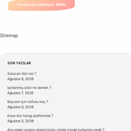
Sitemap
Sidebar
SON YAZILAR
Solucan ölür mü ?
Ağustos 8, 2026
Işınlanmış ürün ne demek ?
Ağustos 7, 2026
Bayram için nüfusu kaç ?
Ağustos 6, 2026
Kaos dizi hangi platformda ?
Ağustos 5, 2026
Ava giden avlanır atasözünün cümle içinde kullanımı nedir ?