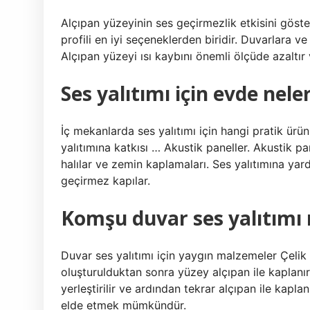
Alçıpan yüzeyinin ses geçirmezlik etkisini göster
profili en iyi seçeneklerden biridir. Duvarlara ve
Alçıpan yüzeyi ısı kaybını önemli ölçüde azaltır 
Ses yalıtımı için evde neler
İç mekanlarda ses yalıtımı için hangi pratik ürün
yalıtımına katkısı … Akustik paneller. Akustik p
halılar ve zemin kaplamaları. Ses yalıtımına yard
geçirmez kapılar.
Komşu duvar ses yalıtımı n
Duvar ses yalıtımı için yaygın malzemeler Çelik p
oluşturulduktan sonra yüzey alçıpan ile kaplanır
yerleştirilir ve ardından tekrar alçıpan ile kapla
elde etmek mümkündür.