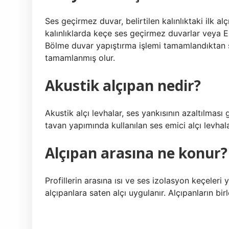
Ses geçirmez duvar, belirtilen kalınlıktaki ilk a
kalınlıklarda keçe ses geçirmez duvarlar veya EP
Bölme duvar yapıştırma işlemi tamamlandıktan s
tamamlanmış olur.
Akustik alçıpan nedir?
Akustik alçı levhalar, ses yankısının azaltılma
tavan yapımında kullanılan ses emici alçı levhala
Alçıpan arasına ne konur?
Profillerin arasına ısı ve ses izolasyon keçeleri y
alçıpanlara saten alçı uygulanır. Alçıpanların bir