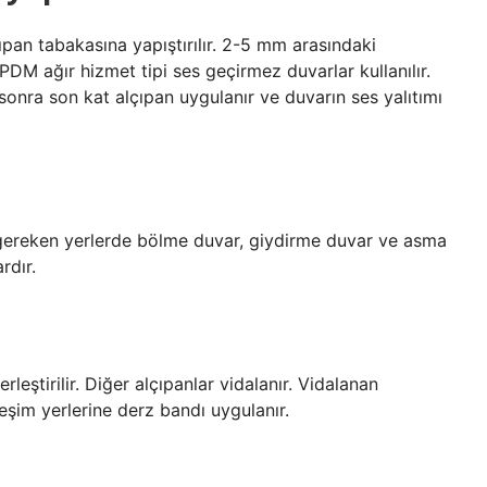
lçıpan tabakasına yapıştırılır. 2-5 mm arasındaki
DM ağır hizmet tipi ses geçirmez duvarlar kullanılır.
onra son kat alçıpan uygulanır ve duvarın ses yalıtımı
sı gereken yerlerde bölme duvar, giydirme duvar ve asma
rdır.
erleştirilir. Diğer alçıpanlar vidalanır. Vidalanan
leşim yerlerine derz bandı uygulanır.