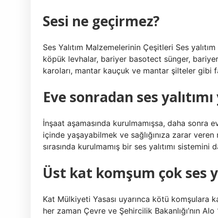
Sesi ne geçirmez?
Ses Yalıtım Malzemelerinin Çeşitleri Ses yalıtım
köpük levhalar, bariyer basotect sünger, bariyer 
karoları, mantar kauçuk ve mantar şilteler gibi fa
Eve sonradan ses yalıtımı 
İnşaat aşamasında kurulmamışsa, daha sonra evin
içinde yaşayabilmek ve sağlığınıza zarar veren r
sırasında kurulmamış bir ses yalıtımı sistemini d
Üst kat komşum çok ses y
Kat Mülkiyeti Yasası uyarınca kötü komşulara ka
her zaman Çevre ve Şehircilik Bakanlığı’nın Alo 1