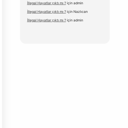
İllegal Hayatlar çıktı mı ?
için
admin
İllegal Hayatlar çıktı mı ?
için
Nazlıcan
İllegal Hayatlar çıktı mı ?
için
admin