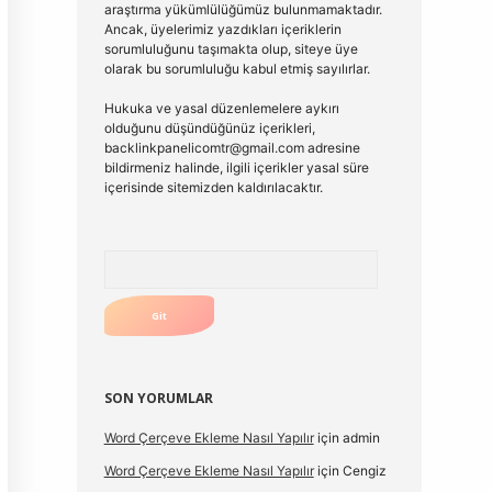
araştırma yükümlülüğümüz bulunmamaktadır.
Ancak, üyelerimiz yazdıkları içeriklerin
sorumluluğunu taşımakta olup, siteye üye
olarak bu sorumluluğu kabul etmiş sayılırlar.
Hukuka ve yasal düzenlemelere aykırı
olduğunu düşündüğünüz içerikleri,
backlinkpanelicomtr@gmail.com
adresine
bildirmeniz halinde, ilgili içerikler yasal süre
içerisinde sitemizden kaldırılacaktır.
Arama
SON YORUMLAR
Word Çerçeve Ekleme Nasıl Yapılır
için
admin
Word Çerçeve Ekleme Nasıl Yapılır
için
Cengiz