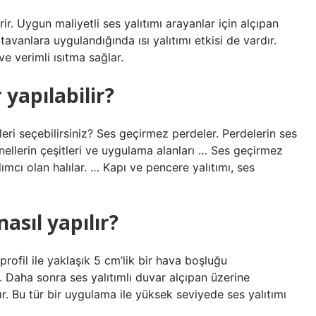
ir. Uygun maliyetli ses yalıtımı arayanlar için alçıpan
 tavanlara uygulandığında ısı yalıtımı etkisi de vardır.
ve verimli ısıtma sağlar.
 yapılabilir?
leri seçebilirsiniz? Ses geçirmez perdeler. Perdelerin ses
anellerin çeşitleri ve uygulama alanları … Ses geçirmez
ımcı olan halılar. … Kapı ve pencere yalıtımı, ses
asıl yapılır?
rofil ile yaklaşık 5 cm’lik bir hava boşluğu
. Daha sonra ses yalıtımlı duvar alçıpan üzerine
nır. Bu tür bir uygulama ile yüksek seviyede ses yalıtımı