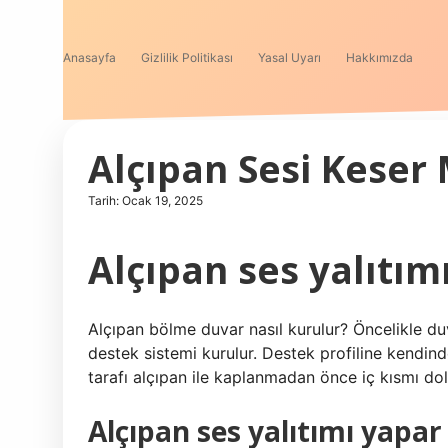
Anasayfa
Gizlilik Politikası
Yasal Uyarı
Hakkımızda
Alçıpan Sesi Keser 
Tarih: Ocak 19, 2025
Alçıpan ses yalıtımı
Alçıpan bölme duvar nasıl kurulur? Öncelikle du
destek sistemi kurulur. Destek profiline kendinde
tarafı alçıpan ile kaplanmadan önce iç kısmı dol
Alçıpan ses yalıtımı yapar