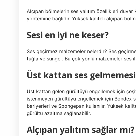
Alçıpan bölmelerin ses yalıtım özellikleri duvar 
yöntemine bağlıdır. Yüksek kaliteli alçıpan bölme
Sesi en iyi ne keser?
Ses geçirmez malzemeler nelerdir? Ses geçirmez 
tuğla ve sünger. Bu çok yönlü malzemeler ses ileti
Üst kattan ses gelmemesi 
Üst kattan gelen gürültüyü engellemek için çeşit
istenmeyen gürültüyü engellemek için Bondex sü
bariyerleri ve Spongepan kullanılır. Yüksek kalit
gürültü azaltma sağlanabilir.
Alçıpan yalıtım sağlar mı?