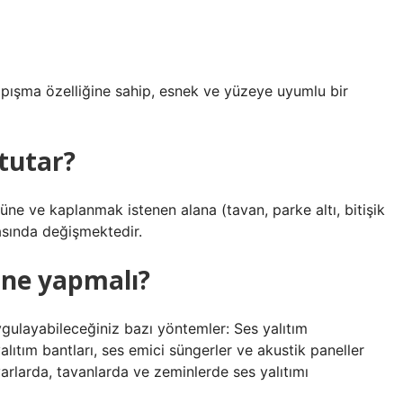
yapışma özelliğine sahip, esnek ve yüzeye uyumlu bir
 tutar?
üne ve kaplanmak istenen alana (tavan, parke altı, bitişik
rasında değişmektedir.
 ne yapmalı?
ygulayabileceğiniz bazı yöntemler: Ses yalıtım
yalıtım bantları, ses emici süngerler ve akustik paneller
arlarda, tavanlarda ve zeminlerde ses yalıtımı