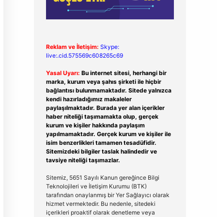
Reklam ve İletişim:
Skype:
live:.cid.575569c608265c69
Yasal Uyarı:
Bu internet sitesi, herhangi bir
marka, kurum veya şahıs şirketi ile hiçbir
bağlantısı bulunmamaktadır. Sitede yalnızca
kendi hazırladığımız makaleler
paylaşılmaktadır. Burada yer alan içerikler
haber niteliği taşımamakta olup, gerçek
kurum ve kişiler hakkında paylaşım
yapılmamaktadır. Gerçek kurum ve kişiler ile
isim benzerlikleri tamamen tesadüfidir.
Sitemizdeki bilgiler taslak halindedir ve
tavsiye niteliği taşımazlar.
Sitemiz, 5651 Sayılı Kanun gereğince Bilgi
Teknolojileri ve İletişim Kurumu (BTK)
tarafından onaylanmış bir Yer Sağlayıcı olarak
hizmet vermektedir. Bu nedenle, sitedeki
içerikleri proaktif olarak denetleme veya