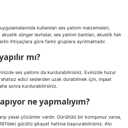
 uygulamalarında kullanılan ses yalıtım malzemeleri;
akustik sünger levhalar, ses yalıtım bantları, akustik halı
rklı ihtiyaçlara göre farklı gruplara ayrılmaktadır.
yapılır mı?
izde ses yalıtımı da kurdurabilirsiniz. Evinizde huzur
ahatsız edici seslerden uzak durabilmek için, inşaat
aha sonra kurdurabilirsiniz.
apıyor ne yapmalıyım?
rşı yasal çözümler vardır. Gürültülü bir komşunuz varsa,
81’deki gürültü şikayet hattına başvurabilirsiniz. Alo