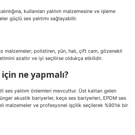
kalınlığına, kullanılan yalıtım malzemesine ve işleme
ler güçlü ses yalıtımı sağlayabilir.
malzemeler; polistiren, yün, halı, çift cam, gözenekli
mini azaltır ve iyi seçilirse oldukça etkilidir.
için ne yapmalı?
li ses yalıtım önlemleri mevcuttur. Üst kattan gelen
nger akustik bariyerler, keçe ses bariyerleri, EPDM ses
eli malzemeler ve profesyonel işçilik seçilerek %90’lık bir