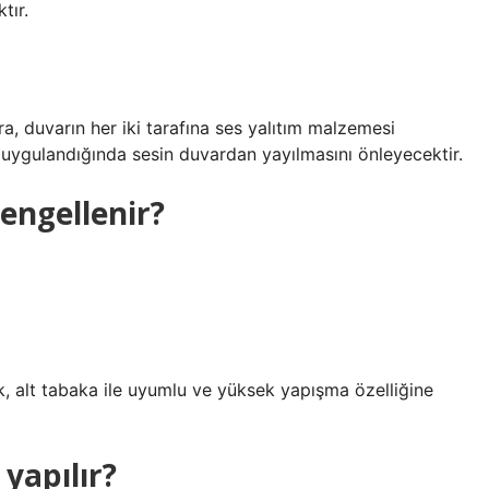
tır.
nra, duvarın her iki tarafına ses yalıtım malzemesi
Bu, uygulandığında sesin duvardan yayılmasını önleyecektir.
engellenir?
k, alt tabaka ile uyumlu ve yüksek yapışma özelliğine
 yapılır?