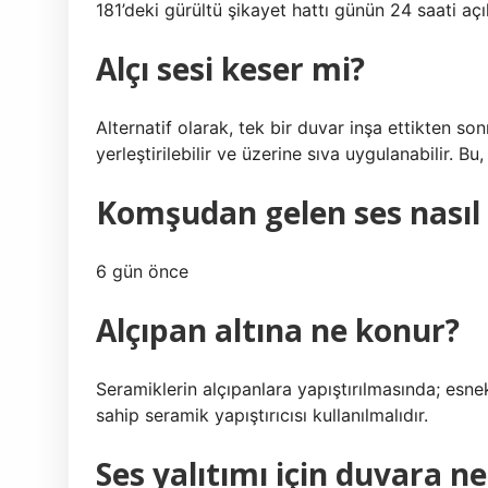
181’deki gürültü şikayet hattı günün 24 saati açık
Alçı sesi keser mi?
Alternatif olarak, tek bir duvar inşa ettikten so
yerleştirilebilir ve üzerine sıva uygulanabilir. 
Komşudan gelen ses nasıl 
6 gün önce
Alçıpan altına ne konur?
Seramiklerin alçıpanlara yapıştırılmasında; esne
sahip seramik yapıştırıcısı kullanılmalıdır.
Ses yalıtımı için duvara ne