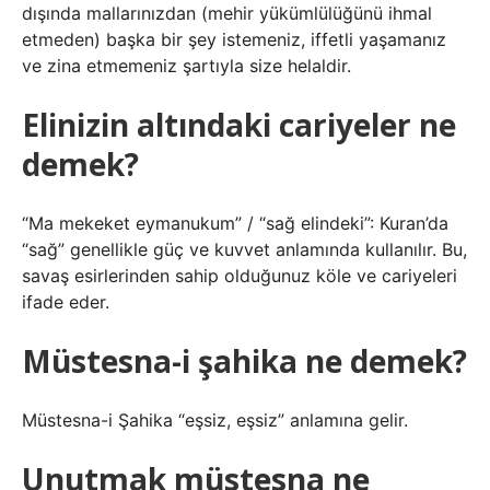
dışında mallarınızdan (mehir yükümlülüğünü ihmal
etmeden) başka bir şey istemeniz, iffetli yaşamanız
ve zina etmemeniz şartıyla size helaldir.
Elinizin altındaki cariyeler ne
demek?
“Ma mekeket eymanukum” / “sağ elindeki”: Kuran’da
“sağ” genellikle güç ve kuvvet anlamında kullanılır. Bu,
savaş esirlerinden sahip olduğunuz köle ve cariyeleri
ifade eder.
Müstesna-i şahika ne demek?
Müstesna-i Şahika “eşsiz, eşsiz” anlamına gelir.
Unutmak müstesna ne