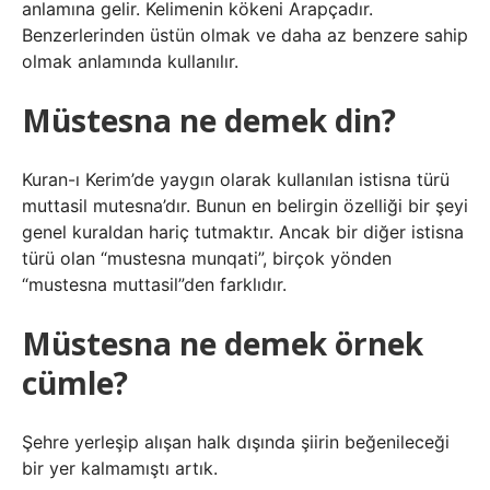
anlamına gelir. Kelimenin kökeni Arapçadır.
Benzerlerinden üstün olmak ve daha az benzere sahip
olmak anlamında kullanılır.
Müstesna ne demek din?
Kuran-ı Kerim’de yaygın olarak kullanılan istisna türü
muttasil mutesna’dır. Bunun en belirgin özelliği bir şeyi
genel kuraldan hariç tutmaktır. Ancak bir diğer istisna
türü olan “mustesna munqati”, birçok yönden
“mustesna muttasil”den farklıdır.
Müstesna ne demek örnek
cümle?
Şehre yerleşip alışan halk dışında şiirin beğenileceği
bir yer kalmamıştı artık.