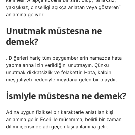
kelimesi, Arapça kökenli bir sıfat olup, “ahlaksız,
yakışıksız, cinselliği açıkça anlatan veya gösteren”
anlamına geliyor.
Unutmak müstesna ne
demek?
. Diğerleri hariç tüm peygamberlerin namazda hata
yapmalarına izin verildiğini unutmayın. Çünkü
unutmak dikkatsizlik ve felakettir. Hata, kalbin
meşguliyeti nedeniyle meydana gelen bir olaydır.
İsmiyle müstesna ne demek?
Adına uygun fiziksel bir karakterle anlatılan kişi
anlamına gelir. Eceli ile müsemma, belirli bir zaman
dilimi içerisinde adı geçen kişi anlamına gelir.