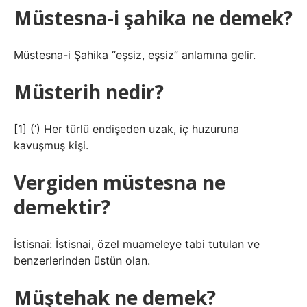
Müstesna-i şahika ne demek?
Müstesna-i Şahika “eşsiz, eşsiz” anlamına gelir.
Müsterih nedir?
[1] (‘) Her türlü endişeden uzak, iç huzuruna
kavuşmuş kişi.
Vergiden müstesna ne
demektir?
İstisnai: İstisnai, özel muameleye tabi tutulan ve
benzerlerinden üstün olan.
Müştehak ne demek?