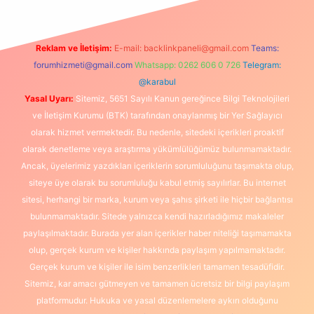
Reklam ve İletişim:
E-mail:
backlinkpaneli@gmail.com
Teams:
forumhizmeti@gmail.com
Whatsapp: 0262 606 0 726
Telegram:
@karabul
Yasal Uyarı:
Sitemiz, 5651 Sayılı Kanun gereğince Bilgi Teknolojileri
ve İletişim Kurumu (BTK) tarafından onaylanmış bir Yer Sağlayıcı
olarak hizmet vermektedir. Bu nedenle, sitedeki içerikleri proaktif
olarak denetleme veya araştırma yükümlülüğümüz bulunmamaktadır.
Ancak, üyelerimiz yazdıkları içeriklerin sorumluluğunu taşımakta olup,
siteye üye olarak bu sorumluluğu kabul etmiş sayılırlar. Bu internet
sitesi, herhangi bir marka, kurum veya şahıs şirketi ile hiçbir bağlantısı
bulunmamaktadır. Sitede yalnızca kendi hazırladığımız makaleler
paylaşılmaktadır. Burada yer alan içerikler haber niteliği taşımamakta
olup, gerçek kurum ve kişiler hakkında paylaşım yapılmamaktadır.
Gerçek kurum ve kişiler ile isim benzerlikleri tamamen tesadüfidir.
Sitemiz, kar amacı gütmeyen ve tamamen ücretsiz bir bilgi paylaşım
platformudur. Hukuka ve yasal düzenlemelere aykırı olduğunu