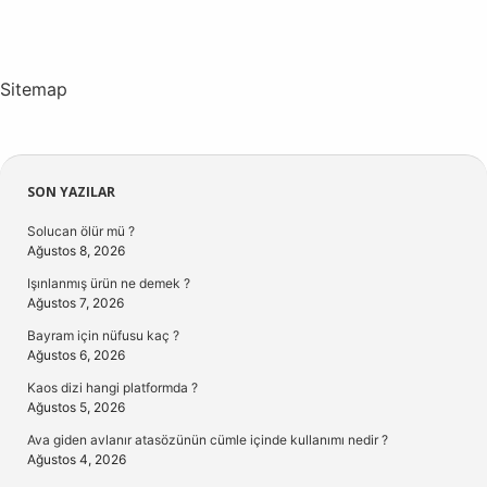
Sitemap
Sidebar
SON YAZILAR
Solucan ölür mü ?
Ağustos 8, 2026
Işınlanmış ürün ne demek ?
Ağustos 7, 2026
Bayram için nüfusu kaç ?
Ağustos 6, 2026
Kaos dizi hangi platformda ?
Ağustos 5, 2026
Ava giden avlanır atasözünün cümle içinde kullanımı nedir ?
Ağustos 4, 2026