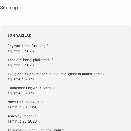
Sitemap
Sidebar
SON YAZILAR
Bayram için nüfusu kaç ?
Ağustos 6, 2026
Kaos dizi hangi platformda ?
Ağustos 5, 2026
Ava giden avlanır atasözünün cümle içinde kullanımı nedir ?
Ağustos 4, 2026
1 dönemde kaç AKTS vardı ?
Ağustos 3, 2026
İsmet Özel ne okudu ?
Temmuz 30, 2026
Ilgın Neyi Meşhur ?
Temmuz 25, 2026
Kara yosunu çiçekli bir bitki midir ?