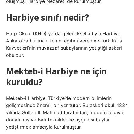
oluşmuş, Harbiye Nezareti de kurulmuştur.
Harbiye sınıfı nedir?
Harp Okulu (KHO) ya da geleneksel adıyla Harbiye;
Ankara’da bulunan, temel eğitim veren ve Türk Kara
Kuvvetleri’nin muvazzaf subaylarının yetiştiği askeri
okuldur.
Mekteb-i Harbiye ne için
kuruldu?
Mekteb-i Harbiye, Türkiye’de modern bilimlerin
gelişmesinde önemli bir yer tutar. Bu askeri okul, 1834
yılında Sultan II. Mahmud tarafından; modern bilgiyle
donatılmış ve Batı tekniklerine uygun subaylar
yetiştirmek amacıyla kurulmuştur.