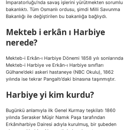
İmparatorluğu’nda savaş işlerini yürütmekten sorumlu
bakanlıktı. Tüm Osmanlı ordusu, şimdi Milli Savunma
Bakanlığı ile değiştirilen bu bakanlığa bağlıydı.
Mekteb i erkân ı Harbiye
nerede?
Mekteb-i Erkân-ı Harbiye Dönemi 1858 yılı sonlarında
Mekteb-i Harbiye ve Erkân-ı Harbiye sınıfları
Gülhane’deki askeri hastaneye (NBC Okulu), 1862
yılında ise tekrar Pangaltı’daki binasına taşınmıştır.
Harbiye yi kim kurdu?
Bugünkü anlamıyla ilk Genel Kurmay teşkilatı 1860
yılında Serasker Müşir Namık Paşa tarafından
Erkânıharbiye Dairesi adıyla kurulmuş, bir şubeden