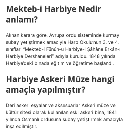
Mekteb-i Harbiye Nedir
anlamı?
Alınan karara göre, Avrupa ordu sisteminde kurmay
subay yetiştirmek amacıyla Harp Okulu’nun 3. ve 4.
sınıfları “Mekteb-i Fünûn-u Harbiye-i Şâhâne Erkân-ı
Harbiye Dershaneleri” adıyla kuruldu. 1848 yılında
Harbiye’deki binada eğitim ve öğretime başlandı.
Harbiye Askeri Müze hangi
amaçla yapılmıştır?
Deri askeri eşyalar ve aksesuarlar Askeri müze ve
kültür sitesi olarak kullanılan eski askeri bina, 1841
yılında Osmanlı ordusuna subay yetiştirmek amacıyla
inşa edilmiştir.