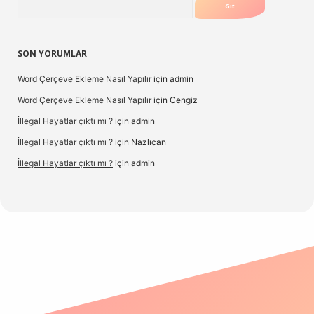
SON YORUMLAR
Word Çerçeve Ekleme Nasıl Yapılır
için
admin
Word Çerçeve Ekleme Nasıl Yapılır
için
Cengiz
İllegal Hayatlar çıktı mı ?
için
admin
İllegal Hayatlar çıktı mı ?
için
Nazlıcan
İllegal Hayatlar çıktı mı ?
için
admin
etexper
betexpergir.net