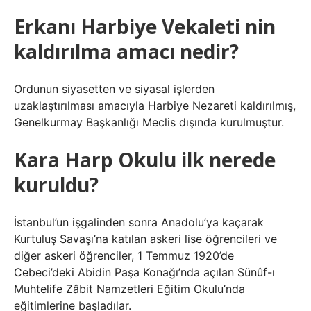
Erkanı Harbiye Vekaleti nin
kaldırılma amacı nedir?
Ordunun siyasetten ve siyasal işlerden
uzaklaştırılması amacıyla Harbiye Nezareti kaldırılmış,
Genelkurmay Başkanlığı Meclis dışında kurulmuştur.
Kara Harp Okulu ilk nerede
kuruldu?
İstanbul’un işgalinden sonra Anadolu’ya kaçarak
Kurtuluş Savaşı’na katılan askeri lise öğrencileri ve
diğer askeri öğrenciler, 1 Temmuz 1920’de
Cebeci’deki Abidin Paşa Konağı’nda açılan Sünûf-ı
Muhtelife Zâbit Namzetleri Eğitim Okulu’nda
eğitimlerine başladılar.