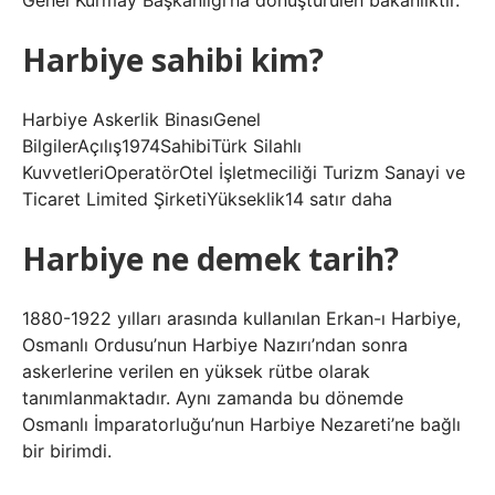
Genel Kurmay Başkanlığı’na dönüştürülen bakanlıktır.
Harbiye sahibi kim?
Harbiye Askerlik BinasıGenel
BilgilerAçılış1974SahibiTürk Silahlı
KuvvetleriOperatörOtel İşletmeciliği Turizm Sanayi ve
Ticaret Limited ŞirketiYükseklik14 satır daha
Harbiye ne demek tarih?
1880-1922 yılları arasında kullanılan Erkan-ı Harbiye,
Osmanlı Ordusu’nun Harbiye Nazırı’ndan sonra
askerlerine verilen en yüksek rütbe olarak
tanımlanmaktadır. Aynı zamanda bu dönemde
Osmanlı İmparatorluğu’nun Harbiye Nezareti’ne bağlı
bir birimdi.