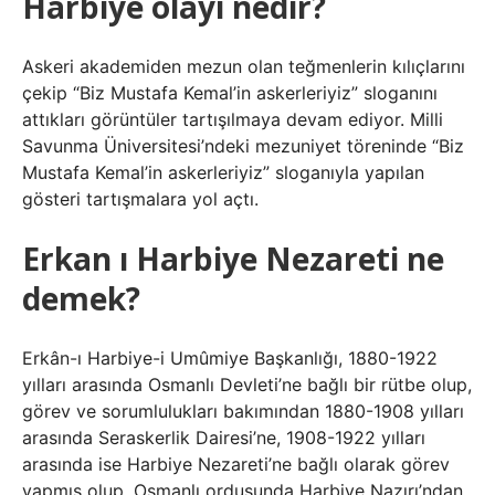
Harbiye olayı nedir?
Askeri akademiden mezun olan teğmenlerin kılıçlarını
çekip “Biz Mustafa Kemal’in askerleriyiz” sloganını
attıkları görüntüler tartışılmaya devam ediyor. Milli
Savunma Üniversitesi’ndeki mezuniyet töreninde “Biz
Mustafa Kemal’in askerleriyiz” sloganıyla yapılan
gösteri tartışmalara yol açtı.
Erkan ı Harbiye Nezareti ne
demek?
Erkân-ı Harbiye-i Umûmiye Başkanlığı, 1880-1922
yılları arasında Osmanlı Devleti’ne bağlı bir rütbe olup,
görev ve sorumlulukları bakımından 1880-1908 yılları
arasında Seraskerlik Dairesi’ne, 1908-1922 yılları
arasında ise Harbiye Nezareti’ne bağlı olarak görev
yapmış olup, Osmanlı ordusunda Harbiye Nazırı’ndan