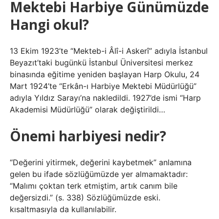
Mektebi Harbiye Günümüzde
Hangi okul?
13 Ekim 1923’te “Mekteb-i Âlî-i Askerî” adıyla İstanbul
Beyazıt’taki bugünkü İstanbul Üniversitesi merkez
binasında eğitime yeniden başlayan Harp Okulu, 24
Mart 1924’te “Erkân-ı Harbiye Mektebi Müdürlüğü”
adıyla Yıldız Sarayı’na nakledildi. 1927’de ismi “Harp
Akademisi Müdürlüğü” olarak değiştirildi…
Önemi harbiyesi nedir?
“Değerini yitirmek, değerini kaybetmek” anlamına
gelen bu ifade sözlüğümüzde yer almamaktadır:
“Malımı çoktan terk etmiştim, artık canım bile
değersizdi.” (s. 338) Sözlüğümüzde eski.
kısaltmasıyla da kullanılabilir.