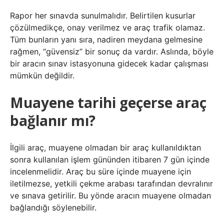
Rapor her sınavda sunulmalıdır. Belirtilen kusurlar
çözülmedikçe, onay verilmez ve araç trafik olamaz.
Tüm bunların yanı sıra, nadiren meydana gelmesine
rağmen, “güvensiz” bir sonuç da vardır. Aslında, böyle
bir aracın sınav istasyonuna gidecek kadar çalışması
mümkün değildir.
Muayene tarihi geçerse araç
bağlanır mı?
İlgili araç, muayene olmadan bir araç kullanıldıktan
sonra kullanılan işlem gününden itibaren 7 gün içinde
incelenmelidir. Araç bu süre içinde muayene için
iletilmezse, yetkili çekme arabası tarafından devralınır
ve sınava getirilir. Bu yönde aracın muayene olmadan
bağlandığı söylenebilir.