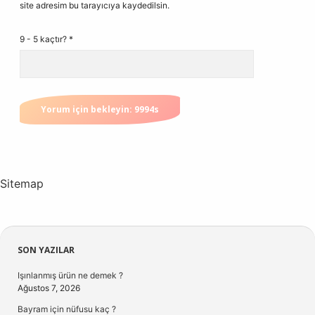
site adresim bu tarayıcıya kaydedilsin.
9 - 5 kaçtır?
*
Sitemap
Sidebar
SON YAZILAR
Işınlanmış ürün ne demek ?
Ağustos 7, 2026
Bayram için nüfusu kaç ?