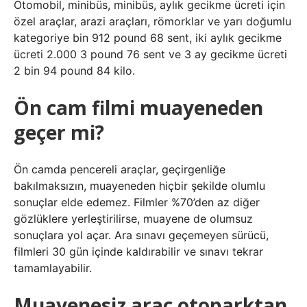
Otomobil, minibüs, minibüs, aylık gecikme ücreti için
özel araçlar, arazi araçları, römorklar ve yarı doğumlu
kategoriye bin 912 pound 68 sent, iki aylık gecikme
ücreti 2.000 3 pound 76 sent ve 3 ay gecikme ücreti
2 bin 94 pound 84 kilo.
Ön cam filmi muayeneden
geçer mi?
Ön camda pencereli araçlar, geçirgenliğe
bakılmaksızın, muayeneden hiçbir şekilde olumlu
sonuçlar elde edemez. Filmler %70’den az diğer
gözlüklere yerleştirilirse, muayene de olumsuz
sonuçlara yol açar. Ara sınavı geçemeyen sürücü,
filmleri 30 gün içinde kaldırabilir ve sınavı tekrar
tamamlayabilir.
Muayenesiz araç otoparktan