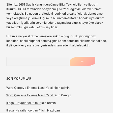
Sitemiz, 5651 Sayılı Kanun gereğince Bilgi Teknolojileri ve İletişim
Kurumu (BTK) tarafından onaylanmış bir Yer Sağlayıcı olarak hizmet
vermektedir. Bu nedenle, sitedeki içerikleri proaktif olarak denetleme
veya araştırma yükümlülüğümüz bulunmamaktadır. Ancak, üyelerimiz
yazdıkları içeriklerin sorumluluğunu taşımakta olup, siteye üye olarak
bu sorumluluğu kabul etmiş sayılırlar.
Hukuka ve yasal düzenlemelere aykırı olduğunu düşündüğünüz
içerikleri,
backlinkpanelicomtr@gmail.com
adresine bildirmeniz halinde,
ilgili içerikler yasal süre içerisinde sitemizden kaldırılacaktır.
Arama
SON YORUMLAR
Word Çerçeve Ekleme Nasıl Yapılır
için
admin
Word Çerçeve Ekleme Nasıl Yapılır
için
Cengiz
İllegal Hayatlar çıktı mı ?
için
admin
İllegal Hayatlar çıktı mı ?
için
Nazlıcan