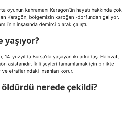
orta oyunun kahramanı Karagön’ün hayatı hakkında çok
olan Karagön, bölgemizin karoğan -dorfundan geliyor.
i’nin inşasında demirci olarak çalıştı.
e yaşıyor?
, 14. yüzyılda Bursa’da yaşayan iki arkadaş. Hacivat,
n asistanıdır. İkili şeyleri tamamlamak için birlikte
ve etraflarındaki insanları korur.
öldürdü nerede çekildi?