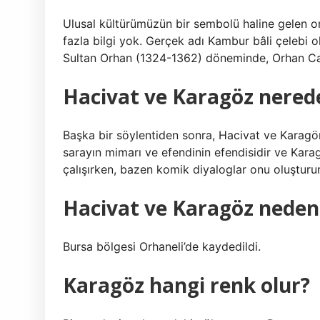
Ulusal kültürümüzün bir sembolü haline gelen 
fazla bilgi yok. Gerçek adı Kambur bâli çelebi 
Sultan Orhan (1324-1362) döneminde, Orhan Cami
Hacivat ve Karagöz nered
Başka bir söylentiden sonra, Hacivat ve Karagön
sarayın mimarı ve efendinin efendisidir ve Karagö
çalışırken, bazen komik diyaloglar onu oluşturur 
Hacivat ve Karagöz neden 
Bursa bölgesi Orhaneli’de kaydedildi.
Karagöz hangi renk olur?