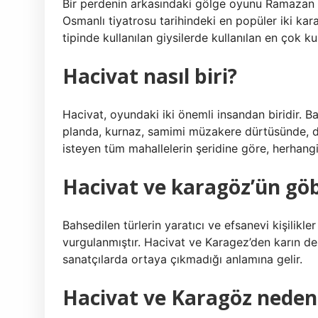
Bir perdenin arkasındaki gölge oyunu Ramazan a
Osmanlı tiyatrosu tarihindeki en popüler iki ka
tipinde kullanılan giysilerde kullanılan en çok ku
Hacivat nasıl biri?
Hacivat, oyundaki iki önemli insandan biridir. Bar
planda, kurnaz, samimi müzakere dürtüsünde, 
isteyen tüm mahallelerin şeridine göre, herhangi 
Hacivat ve karagöz’ün göb
Bahsedilen türlerin yaratıcı ve efsanevi kişilikler 
vurgulanmıştır. Hacivat ve Karagez’den karın de
sanatçılarda ortaya çıkmadığı anlamına gelir.
Hacivat ve Karagöz neden