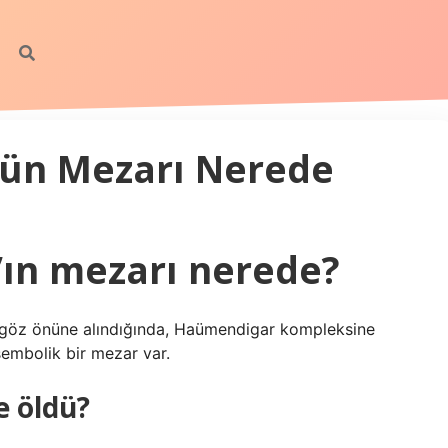
zün Mezarı Nerede
’ın mezarı nerede?
 göz önüne alındığında, Haümendigar kompleksine
embolik bir mezar var.
e öldü?