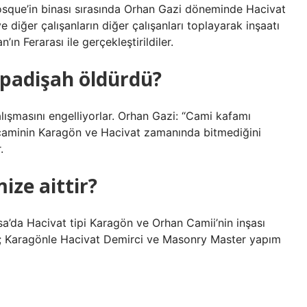
osque’in binası sırasında Orhan Gazi döneminde Hacivat
diğer çalışanların diğer çalışanları toplayarak inşaatı
ın Ferarası ile gerçekleştirildiler.
 padişah öldürdü?
alışmasını engelliyorlar. Orhan Gazi: “Cami kafamı
caminin Karagön ve Hacivat zamanında bitmediğini
.
ize aittir?
sa’da Hacivat tipi Karagön ve Orhan Camii’nin inşası
re; Karagönle Hacivat Demirci ve Masonry Master yapım