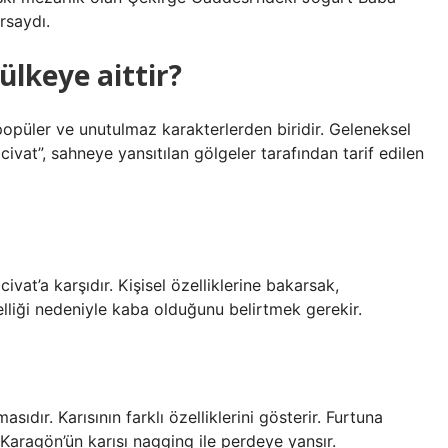
rsaydı.
ülkeye aittir?
opüler ve unutulmaz karakterlerden biridir. Geleneksel
vat”, sahneye yansıtılan gölgeler tarafından tarif edilen
ivat’a karşıdır. Kişisel özelliklerine bakarsak,
liği nedeniyle kaba olduğunu belirtmek gerekir.
ıdır. Karısının farklı özelliklerini gösterir. Furtuna
 Karagön’ün karısı nagging ile perdeye yansır.