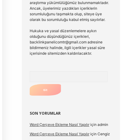
araştırma yükümlülüğümüz bulunmamaktadır.
Ancak, üyelerimiz yazdıkları içeriklerin
sorumluluğunu taşımakta olup, siteye üye
olarak bu sorumluluğu kabul etmiş sayılırlar.
Hukuka ve yasal düzenlemelere aykırı
olduğunu düşündüğünüz içerikleri,
backlinkpanelicomtr@gmail.com
adresine
bildirmeniz halinde, ilgili içerikler yasal süre
içerisinde sitemizden kaldırılacaktır.
Arama
SON YORUMLAR
Word Çerçeve Ekleme Nasıl Yapılır
için
admin
Word Çerçeve Ekleme Nasıl Yapılır
için
Cengiz