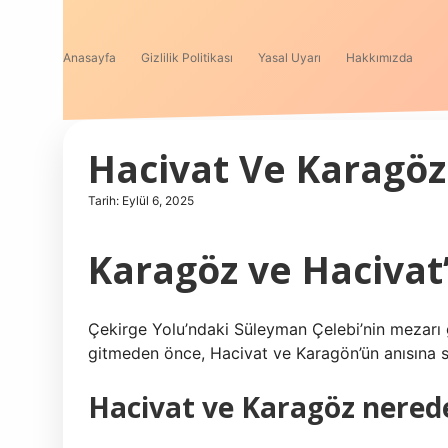
Anasayfa
Gizlilik Politikası
Yasal Uyarı
Hakkımızda
Hacivat Ve Karagö
Tarih: Eylül 6, 2025
Karagöz ve Hacivat
Çekirge Yolu’ndaki Süleyman Çelebi’nin mezarı
gitmeden önce, Hacivat ve Karagön’ün anısına s
Hacivat ve Karagöz nered