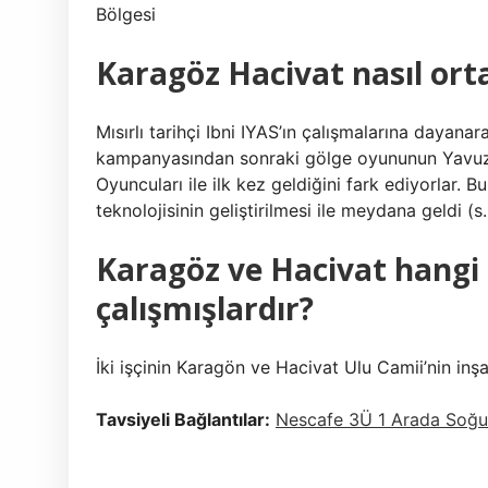
Bölgesi
Karagöz Hacivat nasıl ort
Mısırlı tarihçi Ibni IYAS’ın çalışmalarına dayanar
kampanyasından sonraki gölge oyununun Yavuz 
Oyuncuları ile ilk kez geldiğini fark ediyorlar. 
teknolojisinin geliştirilmesi ile meydana geldi (s.
Karagöz ve Hacivat hangi
çalışmışlardır?
İki işçinin Karagön ve Hacivat Ulu Camii’nin inşas
Tavsiyeli Bağlantılar:
Nescafe 3Ü 1 Arada Soğuk