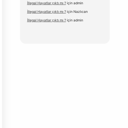
İllegal Hayatlar çıktı mı ?
için
admin
İllegal Hayatlar çıktı mı ?
için
Nazlıcan
İllegal Hayatlar çıktı mı ?
için
admin