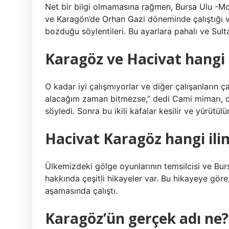
Net bir bilgi olmamasına rağmen, Bursa Ulu -M
ve Karagön’de Orhan Gazi döneminde çalıştığı ve 
bozduğu söylentileri. Bu ayarlara pahalı ve Sultan’
Karagöz ve Hacivat hangi
O kadar iyi çalışmıyorlar ve diğer çalışanların ç
alacağım zaman bitmezse,” dedi Cami mimarı, 
söyledi. Sonra bu ikili kafalar kesilir ve yürütülür
Hacivat Karagöz hangi ilim
Ülkemizdeki gölge oyunlarının temsilcisi ve Bur
hakkında çeşitli hikayeler var. Bu hikayeye gö
aşamasında çalıştı.
Karagöz’ün gerçek adı ne?