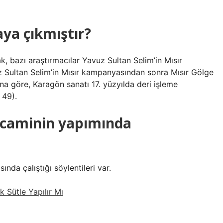
aya çıkmıştır?
ak, bazı araştırmacılar Yavuz Sultan Selim’in Mısır
Sultan Selim’in Mısır kampanyasından sonra Mısır Gölge
Buna göre, Karagön sanatı 17. yüzyılda deri işleme
 49).
 caminin yapımında
ında çalıştığı söylentileri var.
 Sütle Yapılır Mı