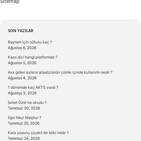
Sitemap
Sidebar
SON YAZILAR
Bayram için nüfusu kaç ?
Ağustos 6, 2026
Kaos dizi hangi platformda ?
Ağustos 5, 2026
Ava giden avlanır atasözünün cümle içinde kullanımı nedir ?
Ağustos 4, 2026
1 dönemde kaç AKTS vardı ?
Ağustos 3, 2026
İsmet Özel ne okudu ?
Temmuz 30, 2026
Ilgın Neyi Meşhur ?
Temmuz 25, 2026
Kara yosunu çiçekli bir bitki midir ?
Temmuz 24, 2026