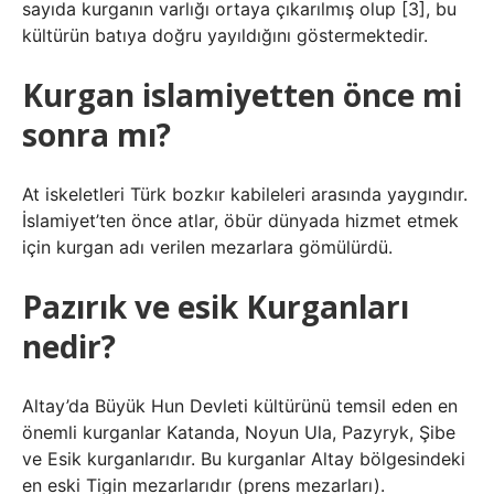
sayıda kurganın varlığı ortaya çıkarılmış olup [3], bu
kültürün batıya doğru yayıldığını göstermektedir.
Kurgan islamiyetten önce mi
sonra mı?
At iskeletleri Türk bozkır kabileleri arasında yaygındır.
İslamiyet’ten önce atlar, öbür dünyada hizmet etmek
için kurgan adı verilen mezarlara gömülürdü.
Pazırık ve esik Kurganları
nedir?
Altay’da Büyük Hun Devleti kültürünü temsil eden en
önemli kurganlar Katanda, Noyun Ula, Pazyryk, Şibe
ve Esik kurganlarıdır. Bu kurganlar Altay bölgesindeki
en eski Tigin mezarlarıdır (prens mezarları).