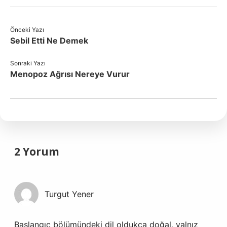
Önceki Yazı
Sebil Etti Ne Demek
Sonraki Yazı
Menopoz Ağrısı Nereye Vurur
2 Yorum
Turgut Yener
Başlangıç bölümündeki dil oldukça doğal, yalnız