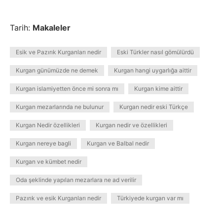
Tarih:
Makaleler
Esik ve Pazırık Kurganları nedir
Eski Türkler nasıl gömülürdü
Kurgan günümüzde ne demek
Kurgan hangi uygarlığa aittir
Kurgan islamiyetten önce mi sonra mı
Kurgan kime aittir
Kurgan mezarlarında ne bulunur
Kurgan nedir eski Türkçe
Kurgan Nedir özellikleri
Kurgan nedir ve özellikleri
Kurgan nereye bagli
Kurgan ve Balbal nedir
Kurgan ve kümbet nedir
Oda şeklinde yapılan mezarlara ne ad verilir
Pazırık ve esik Kurganları nedir
Türkiyede kurgan var mı