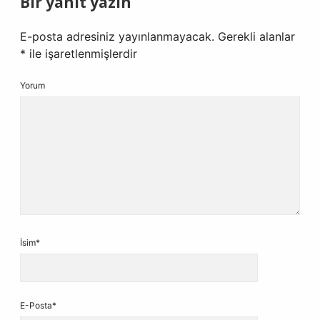
Bir yanıt yazın
E-posta adresiniz yayınlanmayacak.
Gerekli alanlar
*
ile işaretlenmişlerdir
Yorum
İsim*
E-Posta*