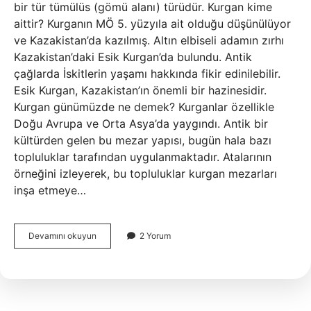
bir tür tümülüs (gömü alanı) türüdür. Kurgan kime
aittir? Kurganın MÖ 5. yüzyıla ait olduğu düşünülüyor
ve Kazakistan’da kazılmış. Altın elbiseli adamın zırhı
Kazakistan’daki Esik Kurgan’da bulundu. Antik
çağlarda İskitlerin yaşamı hakkında fikir edinilebilir.
Esik Kurgan, Kazakistan’ın önemli bir hazinesidir.
Kurgan günümüzde ne demek? Kurganlar özellikle
Doğu Avrupa ve Orta Asya’da yaygındı. Antik bir
kültürden gelen bu mezar yapısı, bugün hala bazı
topluluklar tarafından uygulanmaktadır. Atalarının
örneğini izleyerek, bu topluluklar kurgan mezarları
inşa etmeye…
Eski
Devamını okuyun
2 Yorum
Türklerde
Kurgan
Nedir