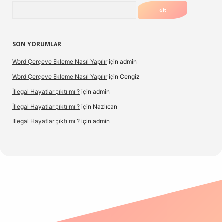
Arama
SON YORUMLAR
Word Çerçeve Ekleme Nasıl Yapılır
için
admin
Word Çerçeve Ekleme Nasıl Yapılır
için
Cengiz
İllegal Hayatlar çıktı mı ?
için
admin
İllegal Hayatlar çıktı mı ?
için
Nazlıcan
İllegal Hayatlar çıktı mı ?
için
admin
ergir.net