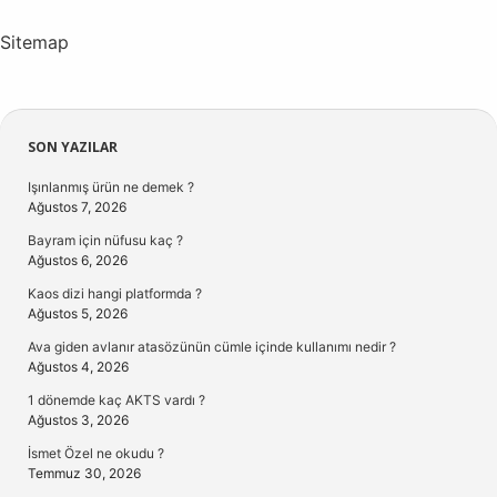
Sitemap
Sidebar
SON YAZILAR
Işınlanmış ürün ne demek ?
Ağustos 7, 2026
Bayram için nüfusu kaç ?
Ağustos 6, 2026
Kaos dizi hangi platformda ?
Ağustos 5, 2026
Ava giden avlanır atasözünün cümle içinde kullanımı nedir ?
Ağustos 4, 2026
1 dönemde kaç AKTS vardı ?
Ağustos 3, 2026
İsmet Özel ne okudu ?
Temmuz 30, 2026