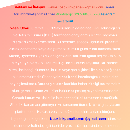
Reklam ve İletişim:
E-mail:
backlinkpaneli@gmail.com
Teams:
forumhizmeti@gmail.com
Whatsapp: 0262 606 0 726
Telegram:
@karabul
Yasal Uyarı:
Sitemiz, 5651 Sayılı Kanun gereğince Bilgi Teknolojileri
ve İletişim Kurumu (BTK) tarafından onaylanmış bir Yer Sağlayıcı
olarak hizmet vermektedir. Bu nedenle, sitedeki içerikleri proaktif
olarak denetleme veya araştırma yükümlülüğümüz bulunmamaktadır.
Ancak, üyelerimiz yazdıkları içeriklerin sorumluluğunu taşımakta olup,
siteye üye olarak bu sorumluluğu kabul etmiş sayılırlar. Bu internet
sitesi, herhangi bir marka, kurum veya şahıs şirketi ile hiçbir bağlantısı
bulunmamaktadır. Sitede yalnızca kendi hazırladığımız makaleler
paylaşılmaktadır. Burada yer alan içerikler haber niteliği taşımamakta
olup, gerçek kurum ve kişiler hakkında paylaşım yapılmamaktadır.
Gerçek kurum ve kişiler ile isim benzerlikleri tamamen tesadüfidir.
Sitemiz, kar amacı gütmeyen ve tamamen ücretsiz bir bilgi paylaşım
platformudur. Hukuka ve yasal düzenlemelere aykırı olduğunu
düşündüğünüz içerikleri,
backlinkpanelicomtr@gmail.com
adresine
bildirmeniz halinde, ilgili içerikler yasal süre içerisinde sitemizden