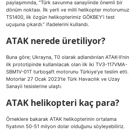
paylaşımında, “Türk savunma sanayiinde önemli bir
dönüm noktası. İlk yerli ve milli helikopter motorumuz
TS1400, ilk özgün helikopterimiz GÖKBEY’i test
uçuşuna çıkardı.” ifadelerini kullandı.
ATAK nerede üretiliyor?
Buna göre; Ukrayna, T0 olarak adlandırılan ATAK-II’nin
ilk prototipinde kullanılacak olan ilk iki TV3-117VMA-
SBM1V-01T turboşaft motorunu Türkiye’ye teslim etti.
Motorlar 27 Ocak 2023’te Türk Havacılık ve Uzay
Sanayii tesislerine ulaştı.
ATAK helikopteri kaç para?
Örneklere bakarak ATAK helikopterinin ortalama
fiyatının 50-51 milyon dolar olduğunu söyleyebiliriz.