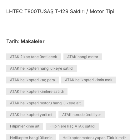
LHTEC T800TUSAŞ T-129 Saldırı / Motor Tipi
Tarih:
Makaleler
ATAK 2 kaç tane üretilecek
ATAK hangi motor
ATAK helikopteri hangi ülkeye satıldı
ATAK helikopteri kaç para
ATAK helikopteri kimin malı
ATAK helikopteri kimlere satıldı
ATAK helikopteri motoru hangi ülkeye ait
ATAK helikopteri yerli mi
ATAK nerede üretiliyor
Filipinler kime ait
Filipinlere kaç ATAK satıldı
Helikopter hangi ülkenin
Helikopter motoru yapan Türk kimdir