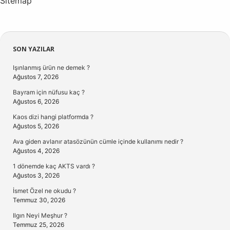
Sitemap
Sidebar
SON YAZILAR
Işınlanmış ürün ne demek ?
Ağustos 7, 2026
Bayram için nüfusu kaç ?
Ağustos 6, 2026
Kaos dizi hangi platformda ?
Ağustos 5, 2026
Ava giden avlanır atasözünün cümle içinde kullanımı nedir ?
Ağustos 4, 2026
1 dönemde kaç AKTS vardı ?
Ağustos 3, 2026
İsmet Özel ne okudu ?
Temmuz 30, 2026
Ilgın Neyi Meşhur ?
Temmuz 25, 2026