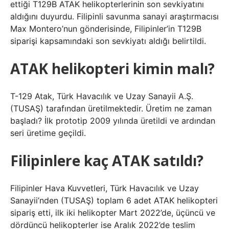
ettiği T129B ATAK helikopterlerinin son sevkiyatını
aldığını duyurdu. Filipinli savunma sanayi araştırmacısı
Max Montero’nun gönderisinde, Filipinler’in T129B
siparişi kapsamındaki son sevkiyatı aldığı belirtildi.
ATAK helikopteri kimin malı?
T-129 Atak, Türk Havacılık ve Uzay Sanayii A.Ş.
(TUSAŞ) tarafından üretilmektedir. Üretim ne zaman
başladı? İlk prototip 2009 yılında üretildi ve ardından
seri üretime geçildi.
Filipinlere kaç ATAK satıldı?
Filipinler Hava Kuvvetleri, Türk Havacılık ve Uzay
Sanayii’nden (TUSAŞ) toplam 6 adet ATAK helikopteri
sipariş etti, ilk iki helikopter Mart 2022’de, üçüncü ve
dördüncü helikopterler ise Aralık 2022’de teslim