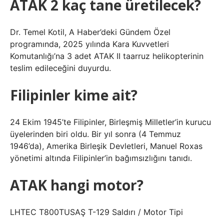
ATAK 2 kaç tane üretilecek?
Dr. Temel Kotil, A Haber’deki Gündem Özel
programında, 2025 yılında Kara Kuvvetleri
Komutanlığı’na 3 adet ATAK II taarruz helikopterinin
teslim edileceğini duyurdu.
Filipinler kime ait?
24 Ekim 1945’te Filipinler, Birleşmiş Milletler’in kurucu
üyelerinden biri oldu. Bir yıl sonra (4 Temmuz
1946’da), Amerika Birleşik Devletleri, Manuel Roxas
yönetimi altında Filipinler’in bağımsızlığını tanıdı.
ATAK hangi motor?
LHTEC T800TUSAŞ T-129 Saldırı / Motor Tipi