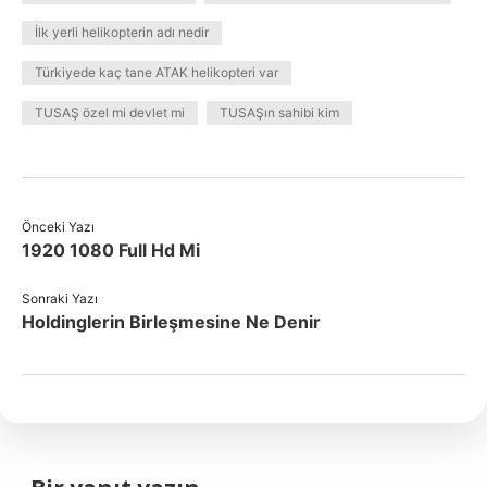
İlk yerli helikopterin adı nedir
Türkiyede kaç tane ATAK helikopteri var
TUSAŞ özel mi devlet mi
TUSAŞın sahibi kim
Önceki Yazı
1920 1080 Full Hd Mi
Sonraki Yazı
Holdinglerin Birleşmesine Ne Denir