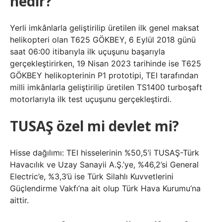
nedir?
Yerli imkânlarla geliştirilip üretilen ilk genel maksat
helikopteri olan T625 GÖKBEY, 6 Eylül 2018 günü
saat 06:00 itibarıyla ilk uçuşunu başarıyla
gerçekleştirirken, 19 Nisan 2023 tarihinde ise T625
GÖKBEY helikopterinin P1 prototipi, TEI tarafından
milli imkânlarla geliştirilip üretilen TS1400 turboşaft
motorlarıyla ilk test uçuşunu gerçekleştirdi.
TUSAŞ özel mi devlet mi?
Hisse dağılımı: TEI hisselerinin %50,5’i TUSAŞ-Türk
Havacılık ve Uzay Sanayii A.Ş.’ye, %46,2’si General
Electric’e, %3,3’ü ise Türk Silahlı Kuvvetlerini
Güçlendirme Vakfı’na ait olup Türk Hava Kurumu’na
aittir.