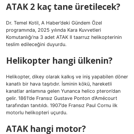
ATAK 2 kaç tane üretilecek?
Dr. Temel Kotil, A Haber’deki Gündem Özel
programında, 2025 yılında Kara Kuvvetleri
Komutanlığı’na 3 adet ATAK II taarruz helikopterinin
teslim edileceğini duyurdu.
Helikopter hangi ülkenin?
Helikopter, dikey olarak kalkış ve iniş yapabilen döner
kanatlı bir hava taşıtıdır. İsminin kökü, hareketli
kanatlar anlamına gelen Yunanca helico pteron’dan
gelir. 1861’de Fransız Gustave Ponton d’Amécourt
tarafından tanıtıldı. 1907’de Fransız Paul Cornu ilk
motorlu helikopteri uçurdu.
ATAK hangi motor?