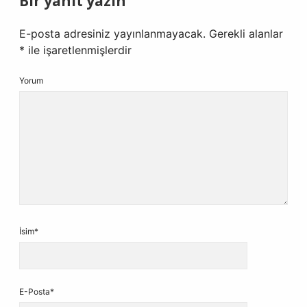
Bir yanıt yazın
E-posta adresiniz yayınlanmayacak.
Gerekli alanlar
*
ile işaretlenmişlerdir
Yorum
İsim*
E-Posta*