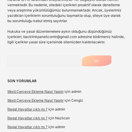
vermektedir. Bu nedenle, sitedeki içerikleri proaktif olarak denetleme
veya araştırma yükümlülüğümüz bulunmamaktadır. Ancak, üyelerimiz
yazdıkları içeriklerin sorumluluğunu taşımakta olup, siteye üye olarak
bu sorumluluğu kabul etmiş sayılırlar.
Hukuka ve yasal düzenlemelere aykırı olduğunu düşündüğünüz
içerikleri,
backlinkpanelicomtr@gmail.com
adresine bildirmeniz halinde,
ilgili içerikler yasal süre içerisinde sitemizden kaldırılacaktır.
Arama
SON YORUMLAR
Word Çerçeve Ekleme Nasıl Yapılır
için
admin
Word Çerçeve Ekleme Nasıl Yapılır
için
Cengiz
İllegal Hayatlar çıktı mı ?
için
admin
İllegal Hayatlar çıktı mı ?
için
Nazlıcan
İllegal Hayatlar çıktı mı ?
için
admin