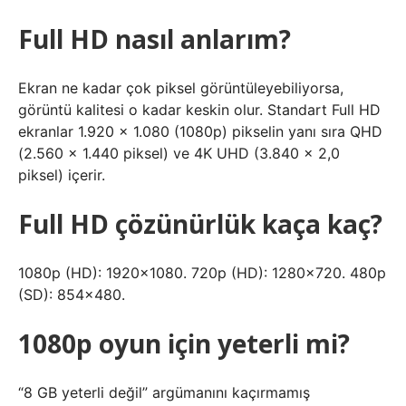
Full HD nasıl anlarım?
Ekran ne kadar çok piksel görüntüleyebiliyorsa,
görüntü kalitesi o kadar keskin olur. Standart Full HD
ekranlar 1.920 x 1.080 (1080p) pikselin yanı sıra QHD
(2.560 x 1.440 piksel) ve 4K UHD (3.840 x 2,0
piksel) içerir.
Full HD çözünürlük kaça kaç?
1080p (HD): 1920×1080. 720p (HD): 1280×720. 480p
(SD): 854×480.
1080p oyun için yeterli mi?
“8 GB yeterli değil” argümanını kaçırmamış