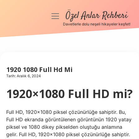
Özel Anlar Rehberi
menüyü
aç
Davetlerle dolu neşeli hikayeler keşfet!
Anasayfa
Gizlilik Politikası
Yasal Uyarı
1920 1080 Full Hd Mi
Tarih: Aralık 6, 2024
Hakkımızda
1920×1080 Full HD mi?
Full HD, 1920×1080 piksel çözünürlüğe sahiptir. Bu,
Full HD ekranda görüntülenen görüntünün 1920 yatay
piksel ve 1080 dikey pikselden oluştuğu anlamına
gelir. Full HD, 1920×1080 piksel çözünürlüğe sahiptir.