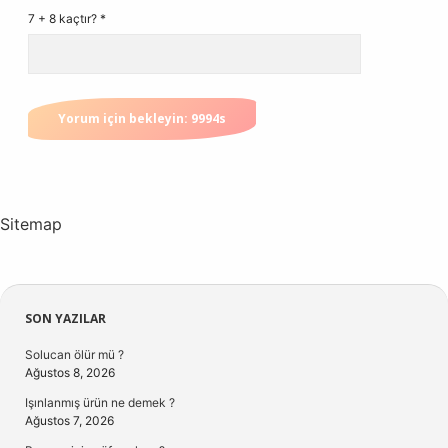
7 + 8 kaçtır?
*
Sitemap
Sidebar
SON YAZILAR
Solucan ölür mü ?
Ağustos 8, 2026
Işınlanmış ürün ne demek ?
Ağustos 7, 2026