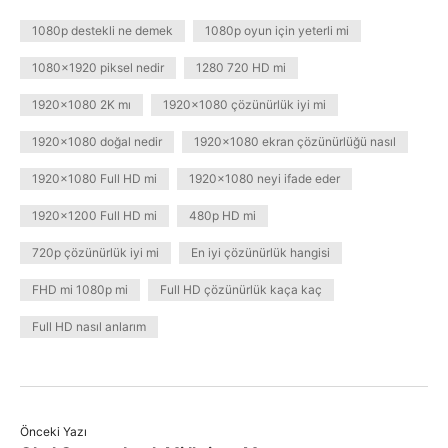
1080p destekli ne demek
1080p oyun için yeterli mi
1080x1920 piksel nedir
1280 720 HD mi
1920x1080 2K mı
1920x1080 çözünürlük iyi mi
1920x1080 doğal nedir
1920x1080 ekran çözünürlüğü nasıl
1920x1080 Full HD mi
1920x1080 neyi ifade eder
1920x1200 Full HD mi
480p HD mi
720p çözünürlük iyi mi
En iyi çözünürlük hangisi
FHD mi 1080p mi
Full HD çözünürlük kaça kaç
Full HD nasıl anlarım
Önceki Yazı