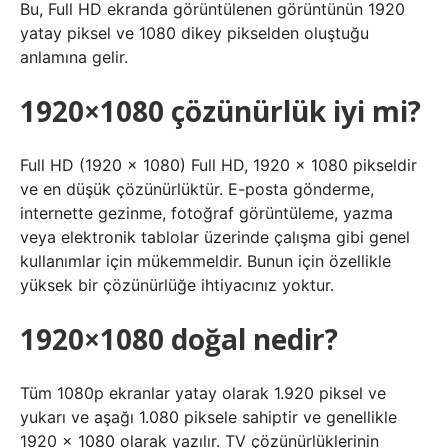
Bu, Full HD ekranda görüntülenen görüntünün 1920
yatay piksel ve 1080 dikey pikselden oluştuğu
anlamına gelir.
1920×1080 çözünürlük iyi mi?
Full HD (1920 x 1080) Full HD, 1920 x 1080 pikseldir
ve en düşük çözünürlüktür. E-posta gönderme,
internette gezinme, fotoğraf görüntüleme, yazma
veya elektronik tablolar üzerinde çalışma gibi genel
kullanımlar için mükemmeldir. Bunun için özellikle
yüksek bir çözünürlüğe ihtiyacınız yoktur.
1920×1080 doğal nedir?
Tüm 1080p ekranlar yatay olarak 1.920 piksel ve
yukarı ve aşağı 1.080 piksele sahiptir ve genellikle
1920 x 1080 olarak yazılır. TV çözünürlüklerinin