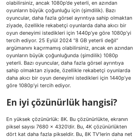
olabilirsiniz, ancak 1080p’de yeterli, en azından
oyunların büyük çoğunluğu için (şimdilik). Bazı
oyuncular, daha fazla görsel ayrıntıya sahip olmaktan
ziyade, özellikle rekabetçi oyunlarda daha akıcı bir
oyun deneyimi istedikleri için 1440p’ye göre 1080p’yi
tercih ediyor. 25 Eylül 2024 “8 GB yeterli değil”
argümanını kaçırmamış olabilirsiniz, ancak en azından
oyunların büyük çoğunluğunda (şimdilik) 1080p
yeterli. Bazı oyuncular, daha fazla görsel ayrıntıya
sahip olmaktan ziyade, özellikle rekabetçi oyunlarda
daha akıcı bir oyun deneyimi istedikleri için 1440p’ye
göre 1080p’yi tercih ediyor.
En iyi çözünürlük hangisi?
En yüksek çözünürlük: 8K. Bu çözünürlükte, ekranın
piksel sayısı 7680 x 4320’dir. Bu, 4K çözünürlükten
dört kat daha fazla pikseldir. Bu, 8K TV’lerin daha net