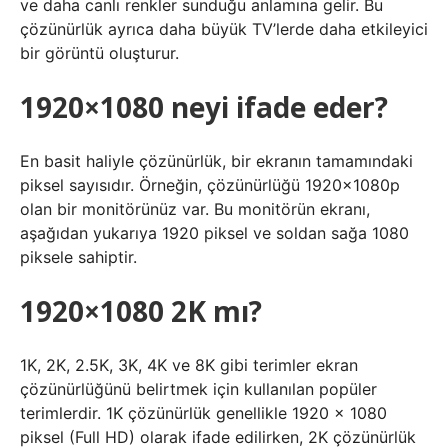
ve daha canlı renkler sunduğu anlamına gelir. Bu
çözünürlük ayrıca daha büyük TV’lerde daha etkileyici
bir görüntü oluşturur.
1920×1080 neyi ifade eder?
En basit haliyle çözünürlük, bir ekranın tamamındaki
piksel sayısıdır. Örneğin, çözünürlüğü 1920x1080p
olan bir monitörünüz var. Bu monitörün ekranı,
aşağıdan yukarıya 1920 piksel ve soldan sağa 1080
piksele sahiptir.
1920×1080 2K mı?
1K, 2K, 2.5K, 3K, 4K ve 8K gibi terimler ekran
çözünürlüğünü belirtmek için kullanılan popüler
terimlerdir. 1K çözünürlük genellikle 1920 x 1080
piksel (Full HD) olarak ifade edilirken, 2K çözünürlük