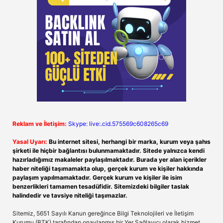
Reklam ve İletişim:
Skype: live:.cid.575569c608265c69
Yasal Uyarı:
Bu internet sitesi, herhangi bir marka, kurum veya şahıs
şirketi ile hiçbir bağlantısı bulunmamaktadır. Sitede yalnızca kendi
hazırladığımız makaleler paylaşılmaktadır. Burada yer alan içerikler
haber niteliği taşımamakta olup, gerçek kurum ve kişiler hakkında
paylaşım yapılmamaktadır. Gerçek kurum ve kişiler ile isim
benzerlikleri tamamen tesadüfidir. Sitemizdeki bilgiler taslak
halindedir ve tavsiye niteliği taşımazlar.
Sitemiz, 5651 Sayılı Kanun gereğince Bilgi Teknolojileri ve İletişim
Kurumu (BTK) tarafından onaylanmış bir Yer Sağlayıcı olarak hizmet