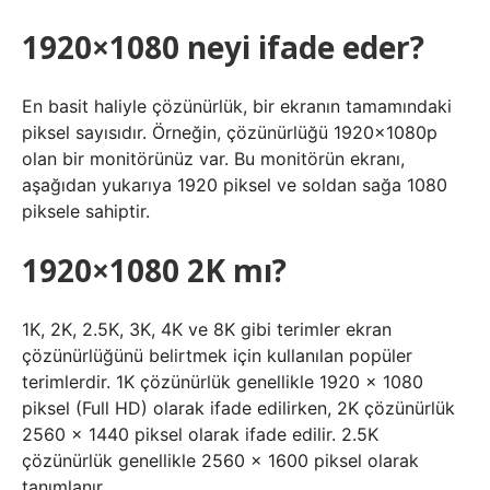
1920×1080 neyi ifade eder?
En basit haliyle çözünürlük, bir ekranın tamamındaki
piksel sayısıdır. Örneğin, çözünürlüğü 1920x1080p
olan bir monitörünüz var. Bu monitörün ekranı,
aşağıdan yukarıya 1920 piksel ve soldan sağa 1080
piksele sahiptir.
1920×1080 2K mı?
1K, 2K, 2.5K, 3K, 4K ve 8K gibi terimler ekran
çözünürlüğünü belirtmek için kullanılan popüler
terimlerdir. 1K çözünürlük genellikle 1920 x 1080
piksel (Full HD) olarak ifade edilirken, 2K çözünürlük
2560 x 1440 piksel olarak ifade edilir. 2.5K
çözünürlük genellikle 2560 x 1600 piksel olarak
tanımlanır.