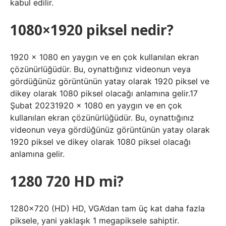
kabul edilir.
1080×1920 piksel nedir?
1920 x 1080 en yaygın ve en çok kullanılan ekran
çözünürlüğüdür. Bu, oynattığınız videonun veya
gördüğünüz görüntünün yatay olarak 1920 piksel ve
dikey olarak 1080 piksel olacağı anlamına gelir.17
Şubat 20231920 x 1080 en yaygın ve en çok
kullanılan ekran çözünürlüğüdür. Bu, oynattığınız
videonun veya gördüğünüz görüntünün yatay olarak
1920 piksel ve dikey olarak 1080 piksel olacağı
anlamına gelir.
1280 720 HD mi?
1280×720 (HD) HD, VGA’dan tam üç kat daha fazla
piksele, yani yaklaşık 1 megapiksele sahiptir.