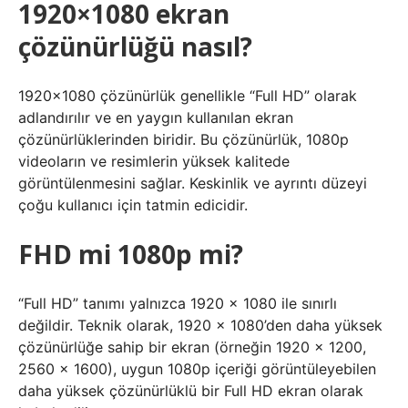
1920×1080 ekran
çözünürlüğü nasıl?
1920×1080 çözünürlük genellikle “Full HD” olarak
adlandırılır ve en yaygın kullanılan ekran
çözünürlüklerinden biridir. Bu çözünürlük, 1080p
videoların ve resimlerin yüksek kalitede
görüntülenmesini sağlar. Keskinlik ve ayrıntı düzeyi
çoğu kullanıcı için tatmin edicidir.
FHD mi 1080p mi?
“Full HD” tanımı yalnızca 1920 x 1080 ile sınırlı
değildir. Teknik olarak, 1920 x 1080’den daha yüksek
çözünürlüğe sahip bir ekran (örneğin 1920 x 1200,
2560 x 1600), uygun 1080p içeriği görüntüleyebilen
daha yüksek çözünürlüklü bir Full HD ekran olarak