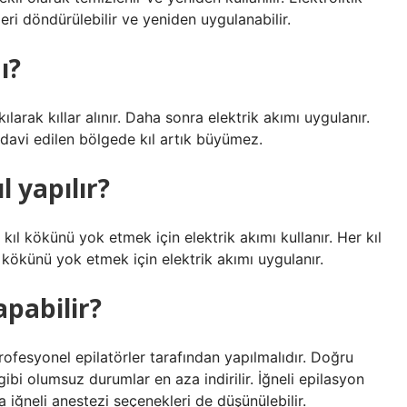
eri döndürülebilir ve yeniden uygulanabilir.
ı?
larak kıllar alınır. Daha sonra elektrik akımı uygulanır.
edavi edilen bölgede kıl artık büyümez.
l yapılır?
 kıl kökünü yok etmek için elektrik akımı kullanır. Her kıl
l kökünü yok etmek için elektrik akımı uygulanır.
apabilir?
rofesyonel epilatörler tarafından yapılmalıdır. Doğru
gibi olumsuz durumlar en aza indirilir. İğneli epilasyon
a iğneli anestezi seçenekleri de düşünülebilir.