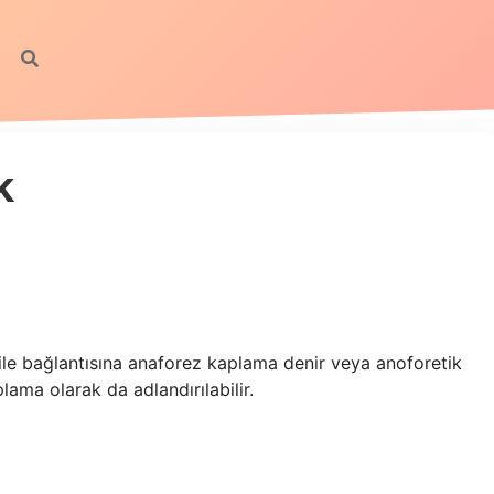
k
ile bağlantısına anaforez kaplama denir veya anoforetik
lama olarak da adlandırılabilir.