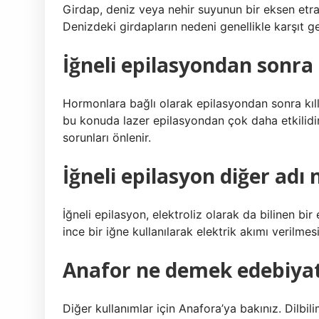
Girdap, deniz veya nehir suyunun bir eksen etraf
Denizdeki girdapların nedeni genellikle karşıt gel
İğneli epilasyondan sonra 
Hormonlara bağlı olarak epilasyondan sonra kılla
bu konuda lazer epilasyondan çok daha etkilidir.
sorunları önlenir.
İğneli epilasyon diğer adı 
İğneli epilasyon, elektroliz olarak da bilinen bir
ince bir iğne kullanılarak elektrik akımı verilmesin
Anafor ne demek edebiya
Diğer kullanımlar için Anafora’ya bakınız. Dilbi