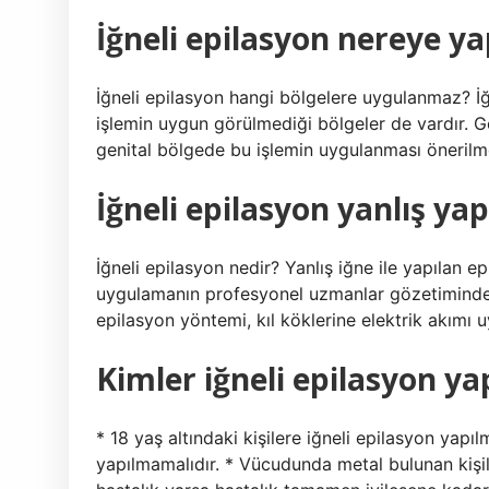
İğneli epilasyon nereye y
İğneli epilasyon hangi bölgelere uygulanmaz? İğ
işlemin uygun görülmediği bölgeler de vardır. Gö
genital bölgede bu işlemin uygulanması önerilm
İğneli epilasyon yanlış yap
İğneli epilasyon nedir? Yanlış iğne ile yapılan ep
uygulamanın profesyonel uzmanlar gözetiminde 
epilasyon yöntemi, kıl köklerine elektrik akımı u
Kimler iğneli epilasyon y
* 18 yaş altındaki kişilere iğneli epilasyon yapılm
yapılmamalıdır. * Vücudunda metal bulunan kişile