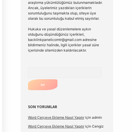
araştırma yükümlülüğümüz bulunmamaktadır.
Ancak, üyelerimiz yazdıkları içeriklerin
sorumluluğunu taşımakta olup, siteye üye
olarak bu sorumluluğu kabul etmiş sayılırlar.
Hukuka ve yasal düzenlemelere aykırı
olduğunu düşündüğünüz içerikleri,
backlinkpanelicomtr@gmail.com
adresine
bildirmeniz halinde, ilgili içerikler yasal süre
içerisinde sitemizden kaldırılacaktır.
Arama
SON YORUMLAR
Word Çerçeve Ekleme Nasıl Yapılır
için
admin
Word Çerçeve Ekleme Nasıl Yapılır
için
Cengiz