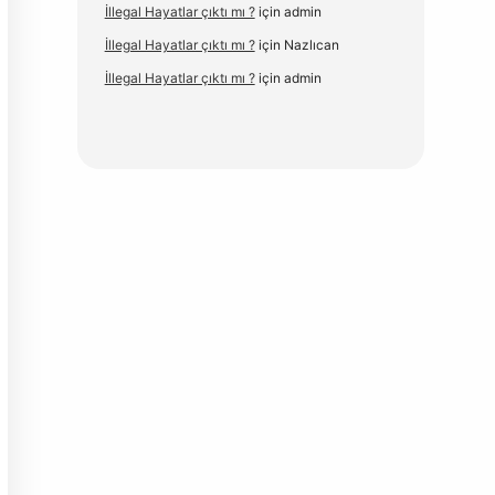
İllegal Hayatlar çıktı mı ?
için
admin
İllegal Hayatlar çıktı mı ?
için
Nazlıcan
İllegal Hayatlar çıktı mı ?
için
admin