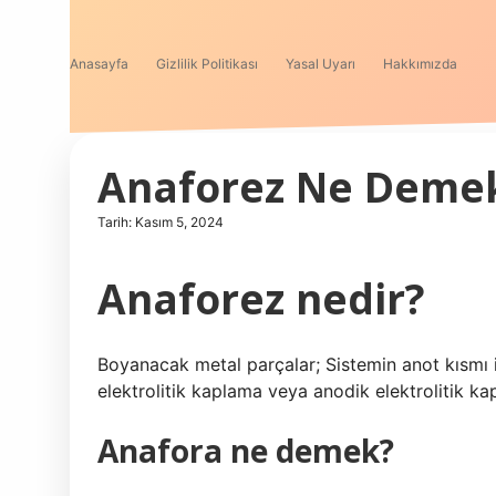
Anasayfa
Gizlilik Politikası
Yasal Uyarı
Hakkımızda
Anaforez Ne Deme
Tarih: Kasım 5, 2024
Anaforez nedir?
Boyanacak metal parçalar; Sistemin anot kısmı 
elektrolitik kaplama veya anodik elektrolitik kap
Anafora ne demek?