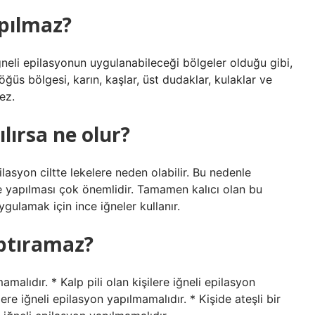
apılmaz?
neli epilasyonun uygulanabileceği bölgeler olduğu gibi,
ğüs bölgesi, karın, kaşlar, üst dudaklar, kulaklar ve
ez.
ılırsa ne olur?
ilasyon ciltte lekelere neden olabilir. Bu nedenle
yapılması çok önemlidir. Tamamen kalıcı olan bu
ygulamak için ince iğneler kullanır.
aptıramaz?
amalıdır. * Kalp pili olan kişilere iğneli epilasyon
re iğneli epilasyon yapılmamalıdır. * Kişide ateşli bir