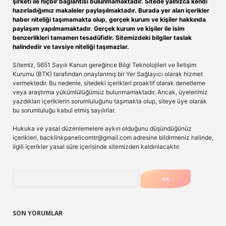
şirketi ile hiçbir bağlantısı bulunmamaktadır. Sitede yalnızca kendi
hazırladığımız makaleler paylaşılmaktadır. Burada yer alan içerikler
haber niteliği taşımamakta olup, gerçek kurum ve kişiler hakkında
paylaşım yapılmamaktadır. Gerçek kurum ve kişiler ile isim
benzerlikleri tamamen tesadüfidir. Sitemizdeki bilgiler taslak
halindedir ve tavsiye niteliği taşımazlar.
Sitemiz, 5651 Sayılı Kanun gereğince Bilgi Teknolojileri ve İletişim
Kurumu (BTK) tarafından onaylanmış bir Yer Sağlayıcı olarak hizmet
vermektedir. Bu nedenle, sitedeki içerikleri proaktif olarak denetleme
veya araştırma yükümlülüğümüz bulunmamaktadır. Ancak, üyelerimiz
yazdıkları içeriklerin sorumluluğunu taşımakta olup, siteye üye olarak
bu sorumluluğu kabul etmiş sayılırlar.
Hukuka ve yasal düzenlemelere aykırı olduğunu düşündüğünüz
içerikleri,
backlinkpanelicomtr@gmail.com
adresine bildirmeniz halinde,
ilgili içerikler yasal süre içerisinde sitemizden kaldırılacaktır.
Arama
SON YORUMLAR