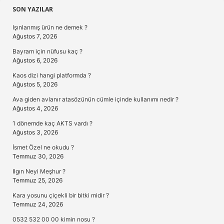
Sidebar
SON YAZILAR
Işınlanmış ürün ne demek ?
Ağustos 7, 2026
Bayram için nüfusu kaç ?
Ağustos 6, 2026
Kaos dizi hangi platformda ?
Ağustos 5, 2026
Ava giden avlanır atasözünün cümle içinde kullanımı nedir ?
Ağustos 4, 2026
1 dönemde kaç AKTS vardı ?
Ağustos 3, 2026
İsmet Özel ne okudu ?
Temmuz 30, 2026
Ilgın Neyi Meşhur ?
Temmuz 25, 2026
Kara yosunu çiçekli bir bitki midir ?
Temmuz 24, 2026
0532 532 00 00 kimin nosu ?