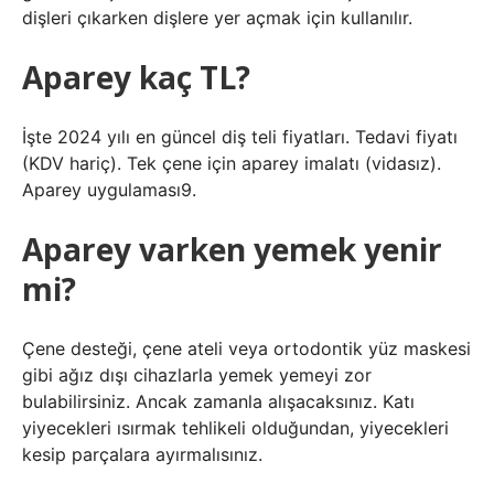
dişleri çıkarken dişlere yer açmak için kullanılır.
Aparey kaç TL?
İşte 2024 yılı en güncel diş teli fiyatları. Tedavi fiyatı
(KDV hariç). Tek çene için aparey imalatı (vidasız).
Aparey uygulaması9.
Aparey varken yemek yenir
mi?
Çene desteği, çene ateli veya ortodontik yüz maskesi
gibi ağız dışı cihazlarla yemek yemeyi zor
bulabilirsiniz. Ancak zamanla alışacaksınız. Katı
yiyecekleri ısırmak tehlikeli olduğundan, yiyecekleri
kesip parçalara ayırmalısınız.