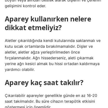
boyun veya alından destek alarak dişlerin ve çenenin
gelişimini kontrol eder.
Aparey kullanırken nelere
dikkat etmeliyiz?
Aletler çıkarıldığında kendi kutularında saklanmalı ve
kutu sıcak ortamlarda bırakılmamalıdır. Dişler ve
aletler, aletler ağza yerleştirilmeden önce
fırçalanmalıdır. Ağrı hissederseniz, aleti çıkarmak
yerine ağrı kesici almak bu hissi ortadan kaldırmaya
yardımcı olabilir.
Aparey kaç saat takılır?
Çıkarılabilir apareyler genellikle günde en az 16-20
saat takılmalıdır. Bu süre cihazın terapötik etkisini
göstermesi için önemlidir.