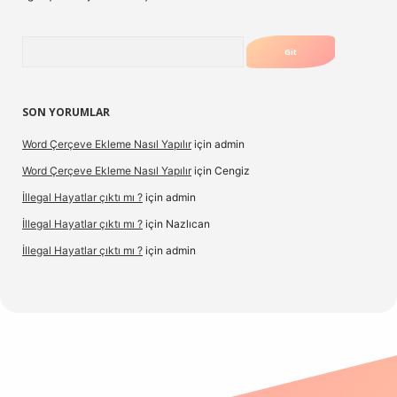
Arama
SON YORUMLAR
Word Çerçeve Ekleme Nasıl Yapılır
için
admin
Word Çerçeve Ekleme Nasıl Yapılır
için
Cengiz
İllegal Hayatlar çıktı mı ?
için
admin
İllegal Hayatlar çıktı mı ?
için
Nazlıcan
İllegal Hayatlar çıktı mı ?
için
admin
t