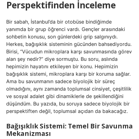
Perspektifinden İnceleme
Bir sabah, İstanbul’da bir otobüse bindiğimde
yanımda bir grup öğrenci vardı. Gençler arasındaki
sohbetin konusu, son günlerdeki grip salgınıydı.
Herkes, bağışıklık sisteminin gücünden bahsediyordu.
Birisi, “Vücudun mikroplara karşı savunmasında görev
alan şey nedir?” diye sormuştu. Bu soru, aslında
hepimizin hayatını etkileyen bir konu. Hepimizin
bağışıklık sistemi, mikroplara karşı bir koruma sağlar.
Ama bu savunmanın sadece biyolojik bir süreç
olmadığını, aynı zamanda toplumsal cinsiyet, çeşitlilik
ve sosyal adalet gibi dinamiklerle de şekillendiğini
düşündüm. Bu yazıda, bu soruya sadece biyolojik bir
perspektiften değil, toplumsal açıdan da bakacağız.
Bağışıklık Sistemi: Temel Bir Savunma
Mekanizması