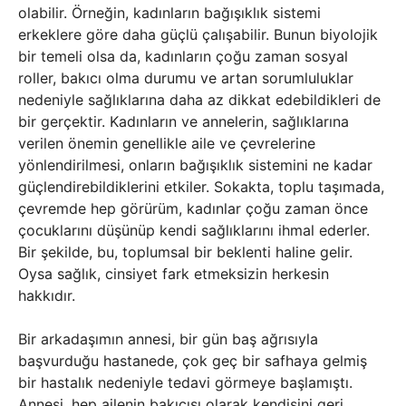
olabilir. Örneğin, kadınların bağışıklık sistemi
erkeklere göre daha güçlü çalışabilir. Bunun biyolojik
bir temeli olsa da, kadınların çoğu zaman sosyal
roller, bakıcı olma durumu ve artan sorumluluklar
nedeniyle sağlıklarına daha az dikkat edebildikleri de
bir gerçektir. Kadınların ve annelerin, sağlıklarına
verilen önemin genellikle aile ve çevrelerine
yönlendirilmesi, onların bağışıklık sistemini ne kadar
güçlendirebildiklerini etkiler. Sokakta, toplu taşımada,
çevremde hep görürüm, kadınlar çoğu zaman önce
çocuklarını düşünüp kendi sağlıklarını ihmal ederler.
Bir şekilde, bu, toplumsal bir beklenti haline gelir.
Oysa sağlık, cinsiyet fark etmeksizin herkesin
hakkıdır.
Bir arkadaşımın annesi, bir gün baş ağrısıyla
başvurduğu hastanede, çok geç bir safhaya gelmiş
bir hastalık nedeniyle tedavi görmeye başlamıştı.
Annesi, hep ailenin bakıcısı olarak kendisini geri