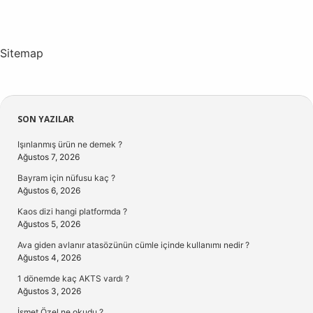
Sitemap
Sidebar
SON YAZILAR
Işınlanmış ürün ne demek ?
Ağustos 7, 2026
Bayram için nüfusu kaç ?
Ağustos 6, 2026
Kaos dizi hangi platformda ?
Ağustos 5, 2026
Ava giden avlanır atasözünün cümle içinde kullanımı nedir ?
Ağustos 4, 2026
1 dönemde kaç AKTS vardı ?
Ağustos 3, 2026
İsmet Özel ne okudu ?