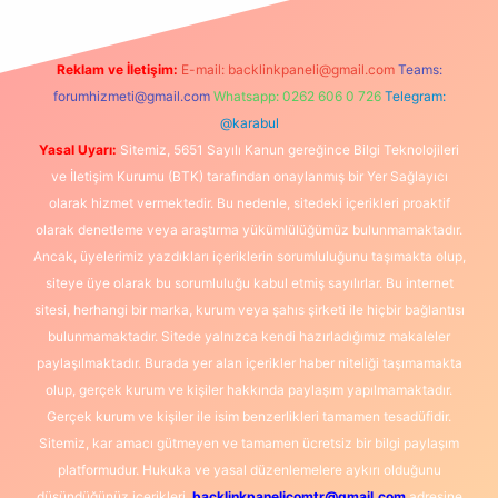
Reklam ve İletişim:
E-mail:
backlinkpaneli@gmail.com
Teams:
forumhizmeti@gmail.com
Whatsapp: 0262 606 0 726
Telegram:
@karabul
Yasal Uyarı:
Sitemiz, 5651 Sayılı Kanun gereğince Bilgi Teknolojileri
ve İletişim Kurumu (BTK) tarafından onaylanmış bir Yer Sağlayıcı
olarak hizmet vermektedir. Bu nedenle, sitedeki içerikleri proaktif
olarak denetleme veya araştırma yükümlülüğümüz bulunmamaktadır.
Ancak, üyelerimiz yazdıkları içeriklerin sorumluluğunu taşımakta olup,
siteye üye olarak bu sorumluluğu kabul etmiş sayılırlar. Bu internet
sitesi, herhangi bir marka, kurum veya şahıs şirketi ile hiçbir bağlantısı
bulunmamaktadır. Sitede yalnızca kendi hazırladığımız makaleler
paylaşılmaktadır. Burada yer alan içerikler haber niteliği taşımamakta
olup, gerçek kurum ve kişiler hakkında paylaşım yapılmamaktadır.
Gerçek kurum ve kişiler ile isim benzerlikleri tamamen tesadüfidir.
Sitemiz, kar amacı gütmeyen ve tamamen ücretsiz bir bilgi paylaşım
platformudur. Hukuka ve yasal düzenlemelere aykırı olduğunu
düşündüğünüz içerikleri,
backlinkpanelicomtr@gmail.com
adresine