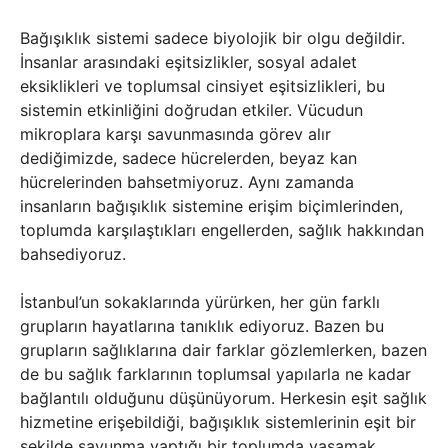
Bağışıklık sistemi sadece biyolojik bir olgu değildir.
İnsanlar arasındaki eşitsizlikler, sosyal adalet
eksiklikleri ve toplumsal cinsiyet eşitsizlikleri, bu
sistemin etkinliğini doğrudan etkiler. Vücudun
mikroplara karşı savunmasında görev alır
dediğimizde, sadece hücrelerden, beyaz kan
hücrelerinden bahsetmiyoruz. Aynı zamanda
insanların bağışıklık sistemine erişim biçimlerinden,
toplumda karşılaştıkları engellerden, sağlık hakkından
bahsediyoruz.
İstanbul’un sokaklarında yürürken, her gün farklı
grupların hayatlarına tanıklık ediyoruz. Bazen bu
grupların sağlıklarına dair farklar gözlemlerken, bazen
de bu sağlık farklarının toplumsal yapılarla ne kadar
bağlantılı olduğunu düşünüyorum. Herkesin eşit sağlık
hizmetine erişebildiği, bağışıklık sistemlerinin eşit bir
şekilde savunma yaptığı bir toplumda yaşamak,