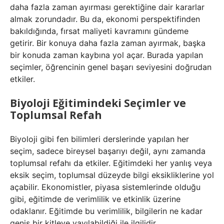
daha fazla zaman ayırması gerektiğine dair kararlar
almak zorundadır. Bu da, ekonomi perspektifinden
bakıldığında, fırsat maliyeti kavramını gündeme
getirir. Bir konuya daha fazla zaman ayırmak, başka
bir konuda zaman kaybına yol açar. Burada yapılan
seçimler, öğrencinin genel başarı seviyesini doğrudan
etkiler.
Biyoloji Eğitimindeki Seçimler ve
Toplumsal Refah
Biyoloji gibi fen bilimleri derslerinde yapılan her
seçim, sadece bireysel başarıyı değil, aynı zamanda
toplumsal refahı da etkiler. Eğitimdeki her yanlış veya
eksik seçim, toplumsal düzeyde bilgi eksikliklerine yol
açabilir. Ekonomistler, piyasa sistemlerinde olduğu
gibi, eğitimde de verimlilik ve etkinlik üzerine
odaklanır. Eğitimde bu verimlilik, bilgilerin ne kadar
geniş bir kitleye yayılabildiği ile ilgilidir.