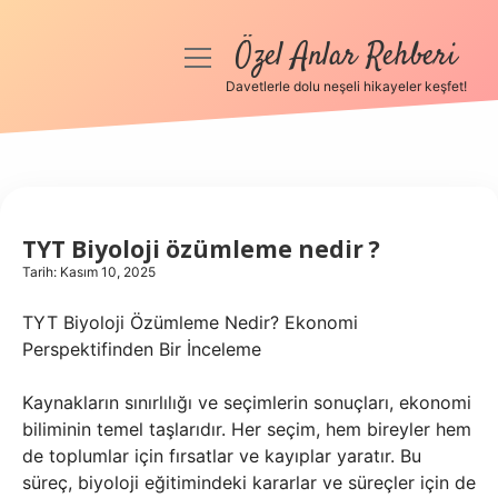
Özel Anlar Rehberi
menüyü
aç
Davetlerle dolu neşeli hikayeler keşfet!
Anasayfa
Gizlilik Politikası
Yasal Uyarı
TYT Biyoloji özümleme nedir ?
Tarih: Kasım 10, 2025
Hakkımızda
TYT Biyoloji Özümleme Nedir? Ekonomi
Perspektifinden Bir İnceleme
Kaynakların sınırlılığı ve seçimlerin sonuçları, ekonomi
biliminin temel taşlarıdır. Her seçim, hem bireyler hem
de toplumlar için fırsatlar ve kayıplar yaratır. Bu
süreç, biyoloji eğitimindeki kararlar ve süreçler için de