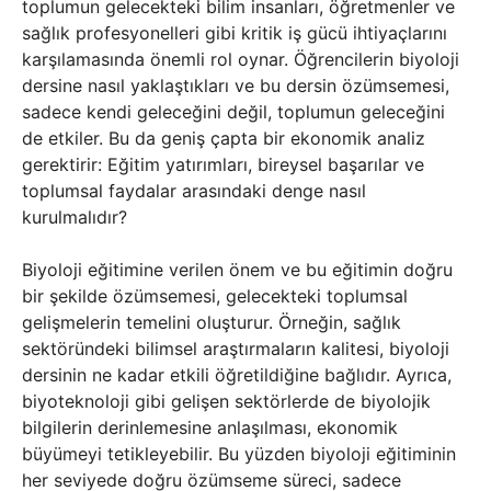
toplumun gelecekteki bilim insanları, öğretmenler ve
sağlık profesyonelleri gibi kritik iş gücü ihtiyaçlarını
karşılamasında önemli rol oynar. Öğrencilerin biyoloji
dersine nasıl yaklaştıkları ve bu dersin özümsemesi,
sadece kendi geleceğini değil, toplumun geleceğini
de etkiler. Bu da geniş çapta bir ekonomik analiz
gerektirir: Eğitim yatırımları, bireysel başarılar ve
toplumsal faydalar arasındaki denge nasıl
kurulmalıdır?
Biyoloji eğitimine verilen önem ve bu eğitimin doğru
bir şekilde özümsemesi, gelecekteki toplumsal
gelişmelerin temelini oluşturur. Örneğin, sağlık
sektöründeki bilimsel araştırmaların kalitesi, biyoloji
dersinin ne kadar etkili öğretildiğine bağlıdır. Ayrıca,
biyoteknoloji gibi gelişen sektörlerde de biyolojik
bilgilerin derinlemesine anlaşılması, ekonomik
büyümeyi tetikleyebilir. Bu yüzden biyoloji eğitiminin
her seviyede doğru özümseme süreci, sadece