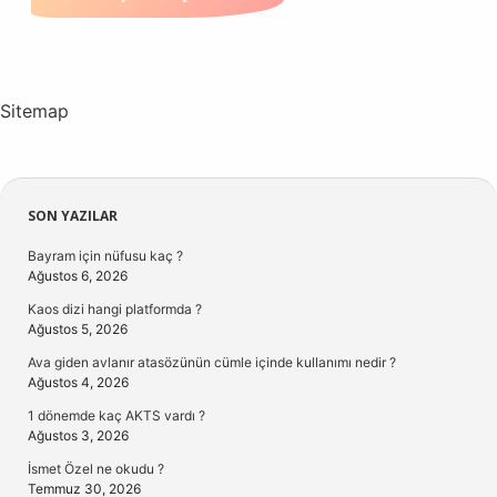
Sitemap
Sidebar
SON YAZILAR
Bayram için nüfusu kaç ?
Ağustos 6, 2026
Kaos dizi hangi platformda ?
Ağustos 5, 2026
Ava giden avlanır atasözünün cümle içinde kullanımı nedir ?
Ağustos 4, 2026
1 dönemde kaç AKTS vardı ?
Ağustos 3, 2026
İsmet Özel ne okudu ?
Temmuz 30, 2026