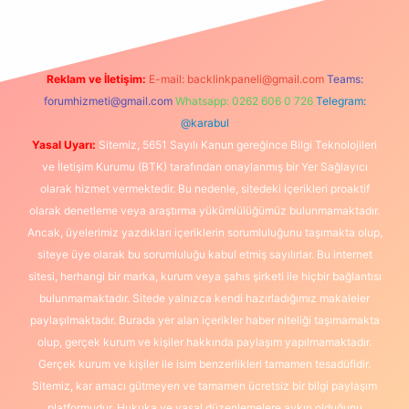
Reklam ve İletişim:
E-mail:
backlinkpaneli@gmail.com
Teams:
forumhizmeti@gmail.com
Whatsapp: 0262 606 0 726
Telegram:
@karabul
Yasal Uyarı:
Sitemiz, 5651 Sayılı Kanun gereğince Bilgi Teknolojileri
ve İletişim Kurumu (BTK) tarafından onaylanmış bir Yer Sağlayıcı
olarak hizmet vermektedir. Bu nedenle, sitedeki içerikleri proaktif
olarak denetleme veya araştırma yükümlülüğümüz bulunmamaktadır.
Ancak, üyelerimiz yazdıkları içeriklerin sorumluluğunu taşımakta olup,
siteye üye olarak bu sorumluluğu kabul etmiş sayılırlar. Bu internet
sitesi, herhangi bir marka, kurum veya şahıs şirketi ile hiçbir bağlantısı
bulunmamaktadır. Sitede yalnızca kendi hazırladığımız makaleler
paylaşılmaktadır. Burada yer alan içerikler haber niteliği taşımamakta
olup, gerçek kurum ve kişiler hakkında paylaşım yapılmamaktadır.
Gerçek kurum ve kişiler ile isim benzerlikleri tamamen tesadüfidir.
Sitemiz, kar amacı gütmeyen ve tamamen ücretsiz bir bilgi paylaşım
platformudur. Hukuka ve yasal düzenlemelere aykırı olduğunu