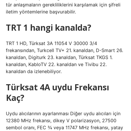
tür anlaşmaların gerekliliklerini karşılamak için şifreli
iletim yöntemlerine başvurabilir.
TRT 1 hangi kanalda?
TRT 1 HD, Türksat 3A 11054 V 30000 3/4
frekansından, Turkcell TV+ 21. kanaldan, D-Smart 26.
kanaldan, Digiturk 23. kanaldan, Türksat TKGS 1.
kanaldan, KabloTV 22. kanaldan ve Tivibu 22.
kanaldan da izlenebiliyor.
Türksat 4A uydu Frekansı
Kaç?
Uydu alıcılarının ayarlanması Diğer uydu alıcıları için
12380 MHz frekansı, dikey V polarizasyon, 27500
sembol oranı, FEC ¾ veya 11747 MHz frekansı, yatay