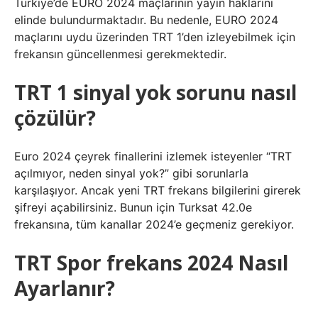
Türkiye’de EURO 2024 maçlarının yayın haklarını
elinde bulundurmaktadır. Bu nedenle, EURO 2024
maçlarını uydu üzerinden TRT 1’den izleyebilmek için
frekansın güncellenmesi gerekmektedir.
TRT 1 sinyal yok sorunu nasıl
çözülür?
Euro 2024 çeyrek finallerini izlemek isteyenler “TRT
açılmıyor, neden sinyal yok?” gibi sorunlarla
karşılaşıyor. Ancak yeni TRT frekans bilgilerini girerek
şifreyi açabilirsiniz. Bunun için Turksat 42.0e
frekansına, tüm kanallar 2024’e geçmeniz gerekiyor.
TRT Spor frekans 2024 Nasıl
Ayarlanır?