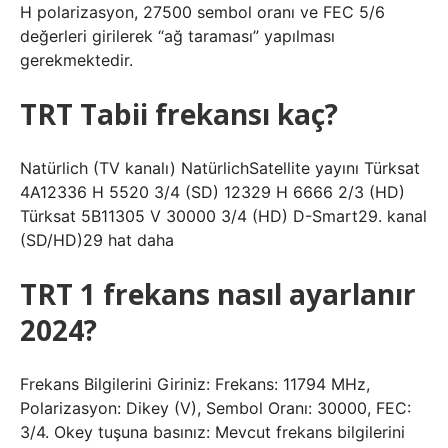
H polarizasyon, 27500 sembol oranı ve FEC 5/6
değerleri girilerek “ağ taraması” yapılması
gerekmektedir.
TRT Tabii frekansı kaç?
Natürlich (TV kanalı) NatürlichSatellite yayını Türksat
4A12336 H 5520 3/4 (SD) 12329 H 6666 2/3 (HD)
Türksat 5B11305 V 30000 3/4 (HD) D-Smart29. kanal
(SD/HD)29 hat daha
TRT 1 frekans nasıl ayarlanır
2024?
Frekans Bilgilerini Giriniz: Frekans: 11794 MHz,
Polarizasyon: Dikey (V), Sembol Oranı: 30000, FEC:
3/4. Okey tuşuna basınız: Mevcut frekans bilgilerini