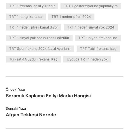
TRT 1 frekansı nasıl yüklenir
TRT 1 göstermiyor ne yapmalıyım
TRT 1 hangi kanalda
TRT 1 neden şifreli 2024
TRT 1 neden şifreli kanal diyor
TRT 1 neden sinyal yok 2024
TRT 1 sinyal yok sorunu nasıl çözülür
TRT 1in yeni frekansı ne
TRT Spor frekans 2024 Nasıl Ayarlanır
TRT Tabii frekansı kaç
Türksat 4A uydu Frekansı Kaç
Uyduda TRT 1 neden yok
Önceki Yazı
Seramik Kaplama En Iyi Marka Hangisi
Sonraki Yazı
Afgan Tekkesi Nerede