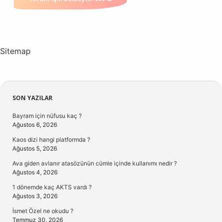
Sitemap
Sidebar
SON YAZILAR
Bayram için nüfusu kaç ?
Ağustos 6, 2026
Kaos dizi hangi platformda ?
Ağustos 5, 2026
Ava giden avlanır atasözünün cümle içinde kullanımı nedir ?
Ağustos 4, 2026
1 dönemde kaç AKTS vardı ?
Ağustos 3, 2026
İsmet Özel ne okudu ?
Temmuz 30, 2026