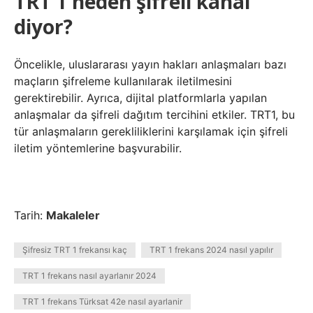
TRT 1 neden şifreli kanal
diyor?
Öncelikle, uluslararası yayın hakları anlaşmaları bazı
maçların şifreleme kullanılarak iletilmesini
gerektirebilir. Ayrıca, dijital platformlarla yapılan
anlaşmalar da şifreli dağıtım tercihini etkiler. TRT1, bu
tür anlaşmaların gerekliliklerini karşılamak için şifreli
iletim yöntemlerine başvurabilir.
Tarih:
Makaleler
Şifresiz TRT 1 frekansı kaç
TRT 1 frekans 2024 nasıl yapılır
TRT 1 frekans nasıl ayarlanır 2024
TRT 1 frekans Türksat 42e nasıl ayarlanir