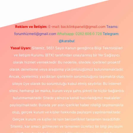
Reklam ve İletişim:
E-mail:
backlinkpaneli@gmail.com
Teams:
forumhizmeti@gmail.com
Whatsapp: 0262 606 0 726
Telegram:
@karabul
Yasal Uyarı:
Sitemiz, 5651 Sayılı Kanun gereğince Bilgi Teknolojileri
ve İletişim Kurumu (BTK) tarafından onaylanmış bir Yer Sağlayıcı
olarak hizmet vermektedir. Bu nedenle, sitedeki içerikleri proaktif
olarak denetleme veya araştırma yükümlülüğümüz bulunmamaktadır.
Ancak, üyelerimiz yazdıkları içeriklerin sorumluluğunu taşımakta olup,
siteye üye olarak bu sorumluluğu kabul etmiş sayılırlar. Bu internet
sitesi, herhangi bir marka, kurum veya şahıs şirketi ile hiçbir bağlantısı
bulunmamaktadır. Sitede yalnızca kendi hazırladığımız makaleler
paylaşılmaktadır. Burada yer alan içerikler haber niteliği taşımamakta
olup, gerçek kurum ve kişiler hakkında paylaşım yapılmamaktadır.
Gerçek kurum ve kişiler ile isim benzerlikleri tamamen tesadüfidir.
Sitemiz, kar amacı gütmeyen ve tamamen ücretsiz bir bilgi paylaşım