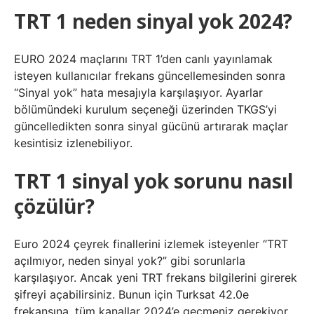
TRT 1 neden sinyal yok 2024?
EURO 2024 maçlarını TRT 1’den canlı yayınlamak
isteyen kullanıcılar frekans güncellemesinden sonra
“Sinyal yok” hata mesajıyla karşılaşıyor. Ayarlar
bölümündeki kurulum seçeneği üzerinden TKGS’yi
güncelledikten sonra sinyal gücünü artırarak maçlar
kesintisiz izlenebiliyor.
TRT 1 sinyal yok sorunu nasıl
çözülür?
Euro 2024 çeyrek finallerini izlemek isteyenler “TRT
açılmıyor, neden sinyal yok?” gibi sorunlarla
karşılaşıyor. Ancak yeni TRT frekans bilgilerini girerek
şifreyi açabilirsiniz. Bunun için Turksat 42.0e
frekansına, tüm kanallar 2024’e geçmeniz gerekiyor.