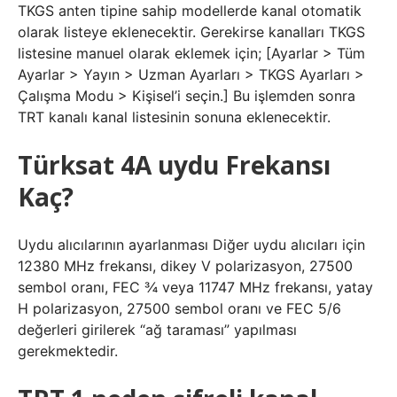
TKGS anten tipine sahip modellerde kanal otomatik
olarak listeye eklenecektir. Gerekirse kanalları TKGS
listesine manuel olarak eklemek için; [Ayarlar > Tüm
Ayarlar > Yayın > Uzman Ayarları > TKGS Ayarları >
Çalışma Modu > Kişisel’i seçin.] Bu işlemden sonra
TRT kanalı kanal listesinin sonuna eklenecektir.
Türksat 4A uydu Frekansı
Kaç?
Uydu alıcılarının ayarlanması Diğer uydu alıcıları için
12380 MHz frekansı, dikey V polarizasyon, 27500
sembol oranı, FEC ¾ veya 11747 MHz frekansı, yatay
H polarizasyon, 27500 sembol oranı ve FEC 5/6
değerleri girilerek “ağ taraması” yapılması
gerekmektedir.