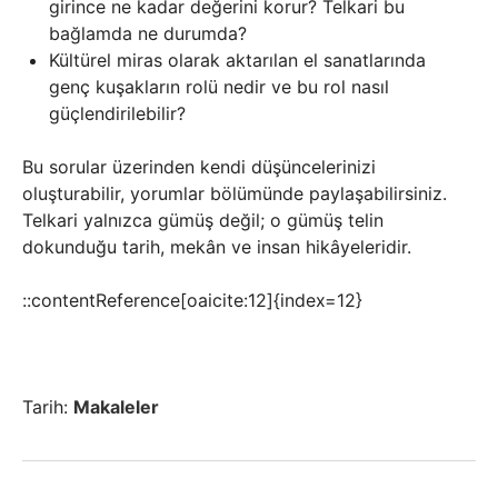
girince ne kadar değerini korur? Telkari bu
bağlamda ne durumda?
Kültürel miras olarak aktarılan el sanatlarında
genç kuşakların rolü nedir ve bu rol nasıl
güçlendirilebilir?
Bu sorular üzerinden kendi düşüncelerinizi
oluşturabilir, yorumlar bölümünde paylaşabilirsiniz.
Telkari yalnızca gümüş değil; o gümüş telin
dokunduğu tarih, mekân ve insan hikâyeleridir.
::contentReference[oaicite:12]{index=12}
Tarih:
Makaleler