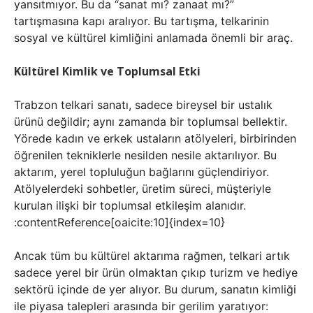
yansıtmıyor. Bu da “sanat mı? zanaat mı?”
tartışmasına kapı aralıyor. Bu tartışma, telkarinin
sosyal ve kültürel kimliğini anlamada önemli bir araç.
Kültürel Kimlik ve Toplumsal Etki
Trabzon telkari sanatı, sadece bireysel bir ustalık
ürünü değildir; aynı zamanda bir toplumsal bellektir.
Yörede kadın ve erkek ustaların atölyeleri, birbirinden
öğrenilen tekniklerle nesilden nesile aktarılıyor. Bu
aktarım, yerel topluluğun bağlarını güçlendiriyor.
Atölyelerdeki sohbetler, üretim süreci, müşteriyle
kurulan ilişki bir toplumsal etkileşim alanıdır.
:contentReference[oaicite:10]{index=10}
Ancak tüm bu kültürel aktarıma rağmen, telkari artık
sadece yerel bir ürün olmaktan çıkıp turizm ve hediye
sektörü içinde de yer alıyor. Bu durum, sanatın kimliği
ile piyasa talepleri arasında bir gerilim yaratıyor: