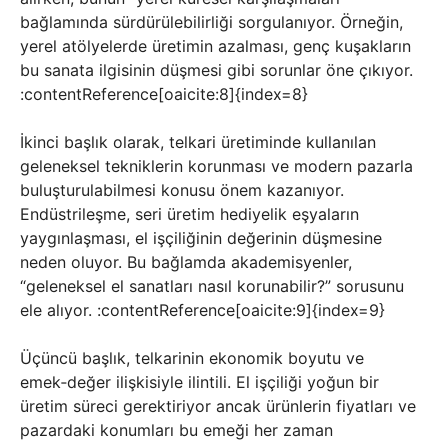
bağlamında sürdürülebilirliği sorgulanıyor. Örneğin,
yerel atölyelerde üretimin azalması, genç kuşakların
bu sanata ilgisinin düşmesi gibi sorunlar öne çıkıyor.
:contentReference[oaicite:8]{index=8}
İkinci başlık olarak, telkari üretiminde kullanılan
geleneksel tekniklerin korunması ve modern pazarla
buluşturulabilmesi konusu önem kazanıyor.
Endüstrileşme, seri üretim hediyelik eşyaların
yaygınlaşması, el işçiliğinin değerinin düşmesine
neden oluyor. Bu bağlamda akademisyenler,
“geleneksel el sanatları nasıl korunabilir?” sorusunu
ele alıyor. :contentReference[oaicite:9]{index=9}
Üçüncü başlık, telkarinin ekonomik boyutu ve
emek‑değer ilişkisiyle ilintili. El işçiliği yoğun bir
üretim süreci gerektiriyor ancak ürünlerin fiyatları ve
pazardaki konumları bu emeği her zaman