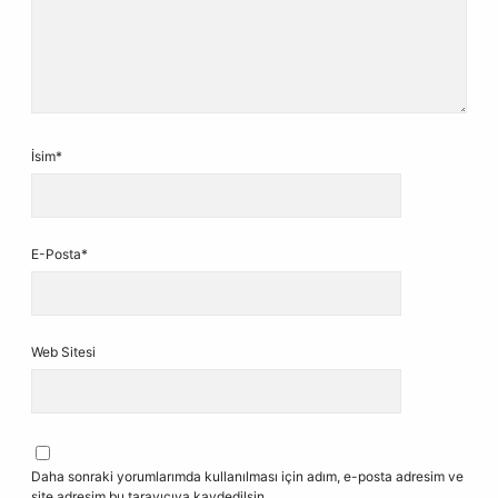
İsim*
E-Posta*
Web Sitesi
Daha sonraki yorumlarımda kullanılması için adım, e-posta adresim ve
site adresim bu tarayıcıya kaydedilsin.