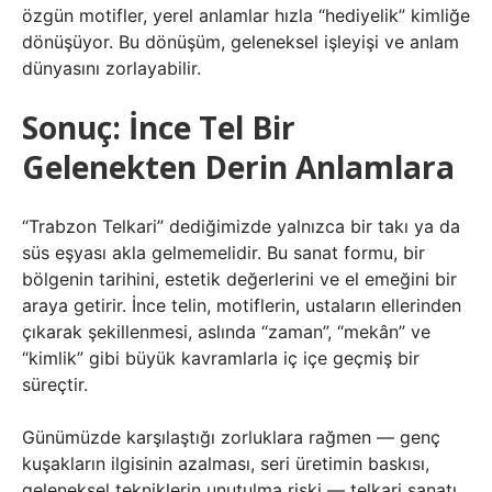
özgün motifler, yerel anlamlar hızla “hediyelik” kimliğe
dönüşüyor. Bu dönüşüm, geleneksel işleyişi ve anlam
dünyasını zorlayabilir.
Sonuç: İnce Tel Bir
Gelenekten Derin Anlamlara
“Trabzon Telkari” dediğimizde yalnızca bir takı ya da
süs eşyası akla gelmemelidir. Bu sanat formu, bir
bölgenin tarihini, estetik değerlerini ve el emeğini bir
araya getirir. İnce telin, motiflerin, ustaların ellerinden
çıkarak şekillenmesi, aslında “zaman”, “mekân” ve
“kimlik” gibi büyük kavramlarla iç içe geçmiş bir
süreçtir.
Günümüzde karşılaştığı zorluklara rağmen — genç
kuşakların ilgisinin azalması, seri üretimin baskısı,
geleneksel tekniklerin unutulma riski — telkari sanatı