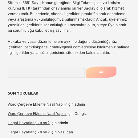
Sitemiz, 5651 Sayılı Kanun gereğince Bilgi Teknolojileri ve İletişim
Kurumu (BTK) tarafından onaylanmış bir Yer Sağlayıcı olarak hizmet
vermektedir. Bu nedenle, sitedeki içerikleri proaktif olarak denetleme
veya araştırma yükümlülüğümüz bulunmamaktadır. Ancak, üyelerimiz
yazdıkları içeriklerin sorumluluğunu taşımakta olup, siteye üye olarak
bu sorumluluğu kabul etmiş sayılırlar.
Hukuka ve yasal düzenlemelere aykırı olduğunu düşündüğünüz
içerikleri,
backlinkpanelicomtr@gmail.com
adresine bildirmeniz halinde,
ilgili içerikler yasal süre içerisinde sitemizden kaldırılacaktır.
Arama
SON YORUMLAR
Word Çerçeve Ekleme Nasıl Yapılır
için
admin
Word Çerçeve Ekleme Nasıl Yapılır
için
Cengiz
İllegal Hayatlar çıktı mı ?
için
admin
İllegal Hayatlar çıktı mı ?
için
Nazlıcan