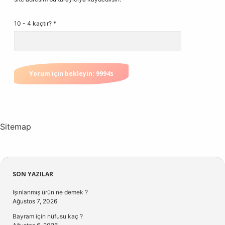
10 - 4 kaçtır?
*
Sitemap
Sidebar
SON YAZILAR
Işınlanmış ürün ne demek ?
Ağustos 7, 2026
Bayram için nüfusu kaç ?