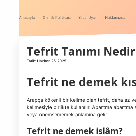
Anasayfa
Gizlilik Politikası
Yasal Uyarı
Hakkımızda
Tefrit Tanımı Nedir
Tarih: Haziran 26, 2025
Tefrit ne demek kı
Arapça kökenli bir kelime olan tefrit, daha az v
kelimesiyle birlikte kullanılır. Abartma abartm
veya önemsememek anlamına gelir.
Tefrit ne demek islâm?