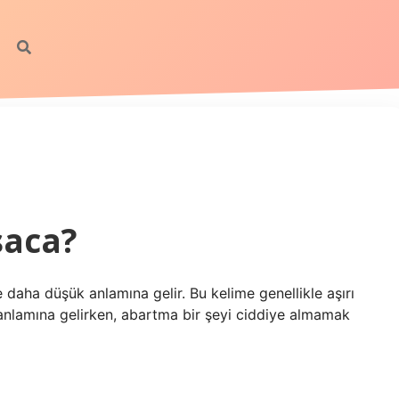
saca?
e daha düşük anlamına gelir. Bu kelime genellikle aşırı
a anlamına gelirken, abartma bir şeyi ciddiye almamak