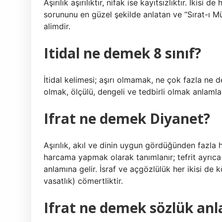
Aşırılık aşırılıktır, nifak ise kayıtsızlıktır. İkis
sorununu en güzel şekilde anlatan ve “Sırat-ı M
alimdir.
Itidal ne demek 8 sınıf?
İtidal kelimesi; aşırı olmamak, ne çok fazla ne 
olmak, ölçülü, dengeli ve tedbirli olmak anlamları
Ifrat ne demek Diyanet?
Aşırılık, akıl ve dinin uygun gördüğünden fazl
harcama yapmak olarak tanımlanır; tefrit ayrı
anlamına gelir. İsraf ve açgözlülük her ikisi de köt
vasatlık) cömertliktir.
Ifrat ne demek sözlük an