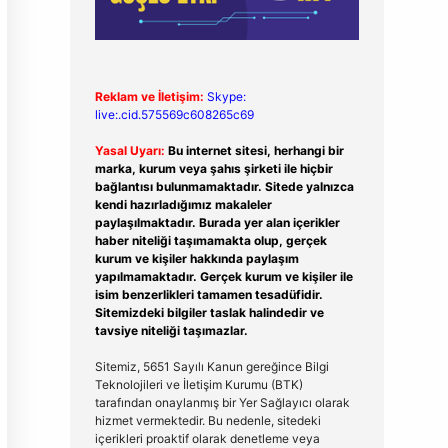
Reklam ve İletişim:
Skype:
live:.cid.575569c608265c69
Yasal Uyarı:
Bu internet sitesi, herhangi bir
marka, kurum veya şahıs şirketi ile hiçbir
bağlantısı bulunmamaktadır. Sitede yalnızca
kendi hazırladığımız makaleler
paylaşılmaktadır. Burada yer alan içerikler
haber niteliği taşımamakta olup, gerçek
kurum ve kişiler hakkında paylaşım
yapılmamaktadır. Gerçek kurum ve kişiler ile
isim benzerlikleri tamamen tesadüfidir.
Sitemizdeki bilgiler taslak halindedir ve
tavsiye niteliği taşımazlar.
Sitemiz, 5651 Sayılı Kanun gereğince Bilgi
Teknolojileri ve İletişim Kurumu (BTK)
tarafından onaylanmış bir Yer Sağlayıcı olarak
hizmet vermektedir. Bu nedenle, sitedeki
içerikleri proaktif olarak denetleme veya