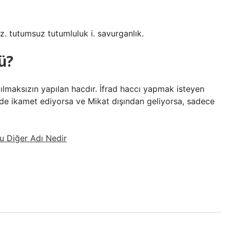
z. tutumsuz tutumluluk i. savurganlık.
ü?
ılmaksızın yapılan hacdır. İfrad haccı yapmak isteyen
e ikamet ediyorsa ve Mikat dışından geliyorsa, sadece
u Diğer Adı Nedir