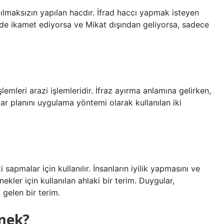
ılmaksızın yapılan hacdır. İfrad haccı yapmak isteyen
e ikamet ediyorsa ve Mikat dışından geliyorsa, sadece
lemleri arazi işlemleridir. İfraz ayırma anlamına gelirken,
mar planını uygulama yöntemi olarak kullanılan iki
ki sapmalar için kullanılır. İnsanların iyilik yapmasını ve
kler için kullanılan ahlaki bir terim. Duygular,
gelen bir terim.
emek?