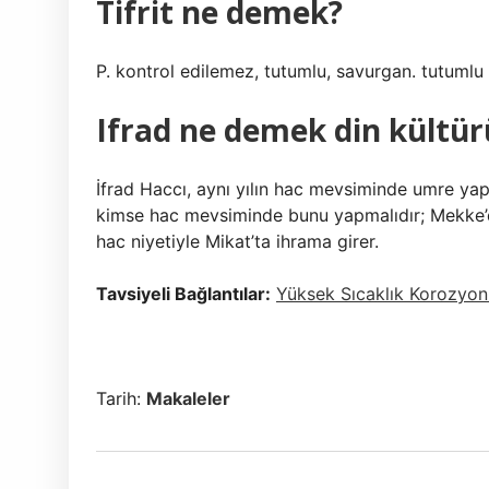
Tifrit ne demek?
P. kontrol edilemez, tutumlu, savurgan. tutumlu 
Ifrad ne demek din kültür
İfrad Haccı, aynı yılın hac mevsiminde umre yap
kimse hac mevsiminde bunu yapmalıdır; Mekke’d
hac niyetiyle Mikat’ta ihrama girer.
Tavsiyeli Bağlantılar:
Yüksek Sıcaklık Korozyon
Tarih:
Makaleler