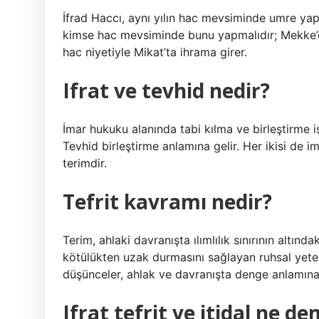
İfrad Haccı, aynı yılın hac mevsiminde umre yap
kimse hac mevsiminde bunu yapmalıdır; Mekke’d
hac niyetiyle Mikat’ta ihrama girer.
Ifrat ve tevhid nedir?
İmar hukuku alanında tabi kılma ve birleştirme iş
Tevhid birleştirme anlamına gelir. Her ikisi de i
terimdir.
Tefrit kavramı nedir?
Terim, ahlaki davranışta ılımlılık sınırının altında
kötülükten uzak durmasını sağlayan ruhsal yetene
düşünceler, ahlak ve davranışta denge anlamına 
Ifrat tefrit ve itidal ne d