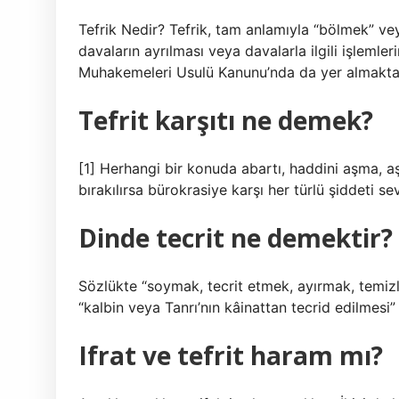
Tefrik Nedir? Tefrik, tam anlamıyla “bölmek” vey
davaların ayrılması veya davalarla ilgili işlemle
Muhakemeleri Usulü Kanunu’nda da yer almaktad
Tefrit karşıtı ne demek?
[1] Herhangi bir konuda abartı, haddini aşma, aşırıl
bırakılırsa bürokrasiye karşı her türlü şiddeti sev
Dinde tecrit ne demektir?
Sözlükte “soymak, tecrit etmek, ayırmak, temizl
“kalbin veya Tanrı’nın kâinattan tecrid edilmesi”
Ifrat ve tefrit haram mı?