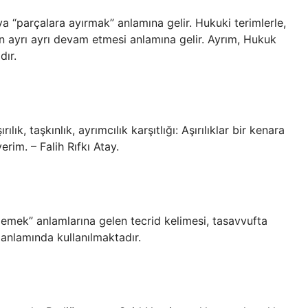
a “parçalara ayırmak” anlamına gelir. Hukuki terimlerle,
rin ayrı ayrı devam etmesi anlamına gelir. Ayrım, Hukuk
ır.
ık, taşkınlık, ayrımcılık karşıtlığı: Aşırılıklar bir kenara
erim. – Falih Rıfkı Atay.
emek” anlamlarına gelen tecrid kelimesi, tasavvufta
 anlamında kullanılmaktadır.