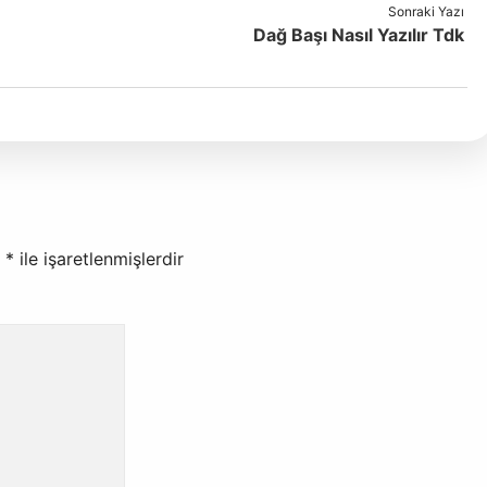
Sonraki Yazı
Dağ Başı Nasıl Yazılır Tdk
r
*
ile işaretlenmişlerdir