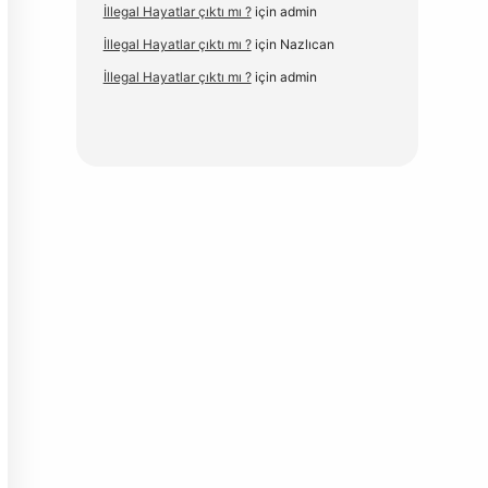
İllegal Hayatlar çıktı mı ?
için
admin
İllegal Hayatlar çıktı mı ?
için
Nazlıcan
İllegal Hayatlar çıktı mı ?
için
admin