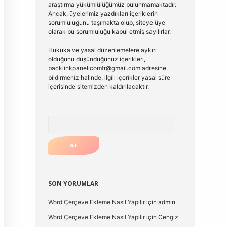
araştırma yükümlülüğümüz bulunmamaktadır.
Ancak, üyelerimiz yazdıkları içeriklerin
sorumluluğunu taşımakta olup, siteye üye
olarak bu sorumluluğu kabul etmiş sayılırlar.
Hukuka ve yasal düzenlemelere aykırı
olduğunu düşündüğünüz içerikleri,
backlinkpanelicomtr@gmail.com
adresine
bildirmeniz halinde, ilgili içerikler yasal süre
içerisinde sitemizden kaldırılacaktır.
Arama
SON YORUMLAR
Word Çerçeve Ekleme Nasıl Yapılır
için
admin
Word Çerçeve Ekleme Nasıl Yapılır
için
Cengiz