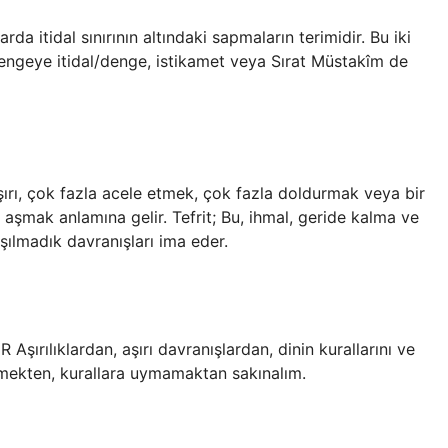
arda itidal sınırının altındaki sapmaların terimidir. Bu iki
engeye itidal/denge, istikamet veya Sırat Müstakîm de
r. Aşırı, çok fazla acele etmek, çok fazla doldurmak veya bir
 aşmak anlamına gelir. Tefrit; Bu, ihmal, geride kalma ve
lışılmadık davranışları ima eder.
ılıklardan, aşırı davranışlardan, dinin kurallarını ve
tmekten, kurallara uymamaktan sakınalım.