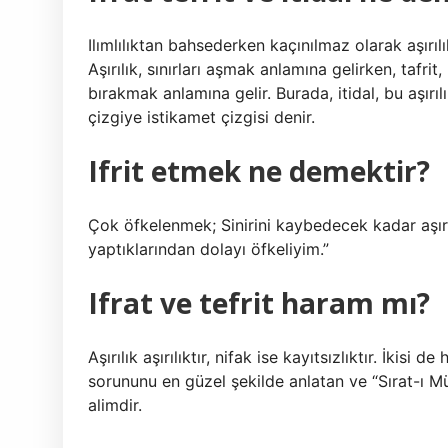
Ilımlılıktan bahsederken kaçınılmaz olarak aşırı
Aşırılık, sınırları aşmak anlamına gelirken, tafri
bırakmak anlamına gelir. Burada, itidal, bu aşırı
çizgiye istikamet çizgisi denir.
Ifrit etmek ne demektir?
Çok öfkelenmek; Sinirini kaybedecek kadar aşı
yaptıklarından dolayı öfkeliyim.”
Ifrat ve tefrit haram mı?
Aşırılık aşırılıktır, nifak ise kayıtsızlıktır. İkis
sorununu en güzel şekilde anlatan ve “Sırat-ı M
alimdir.