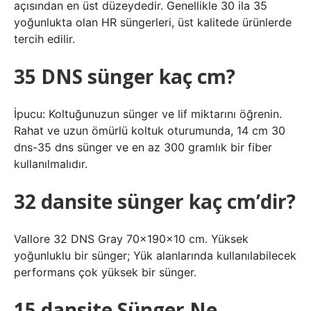
açısından en üst düzeydedir. Genellikle 30 ila 35
yoğunlukta olan HR süngerleri, üst kalitede ürünlerde
tercih edilir.
35 DNS sünger kaç cm?
İpucu: Koltuğunuzun sünger ve lif miktarını öğrenin.
Rahat ve uzun ömürlü koltuk oturumunda, 14 cm 30
dns-35 dns sünger ve en az 300 gramlık bir fiber
kullanılmalıdır.
32 dansite sünger kaç cm’dir?
Vallore 32 DNS Gray 70x190x10 cm. Yüksek
yoğunluklu bir sünger; Yük alanlarında kullanılabilecek
performans çok yüksek bir sünger.
15 dansite Sünger Ne