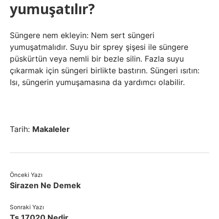
yumuşatılır?
Süngere nem ekleyin: Nem sert süngeri
yumuşatmalıdır. Suyu bir sprey şişesi ile süngere
püskürtün veya nemli bir bezle silin. Fazla suyu
çıkarmak için süngeri birlikte bastırın. Süngeri ısıtın:
Isı, süngerin yumuşamasına da yardımcı olabilir.
Tarih:
Makaleler
Önceki Yazı
Sirazen Ne Demek
Sonraki Yazı
Ts 17020 Nedir