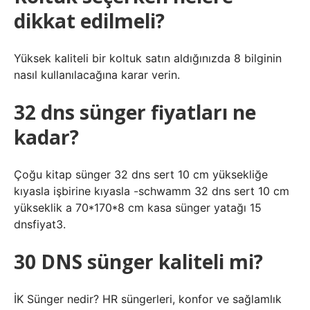
dikkat edilmeli?
Yüksek kaliteli bir koltuk satın aldığınızda 8 bilginin
nasıl kullanılacağına karar verin.
32 dns sünger fiyatları ne
kadar?
Çoğu kitap sünger 32 dns sert 10 cm yüksekliğe
kıyasla işbirine kıyasla -schwamm 32 dns sert 10 cm
yükseklik a 70*170*8 cm kasa sünger yatağı 15
dnsfiyat3.
30 DNS sünger kaliteli mi?
İK Sünger nedir? HR süngerleri, konfor ve sağlamlık