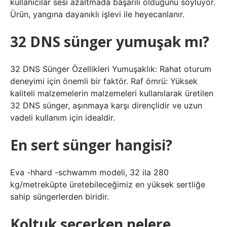
kullanıcılar sesi azaltmada başarılı olduğunu söylüyor.
Ürün, yangına dayanıklı işlevi ile heyecanlanır.
32 DNS sünger yumuşak mı?
32 DNS Sünger Özellikleri Yumuşaklık: Rahat oturum
deneyimi için önemli bir faktör. Raf ömrü: Yüksek
kaliteli malzemelerin malzemeleri kullanılarak üretilen
32 DNS sünger, aşınmaya karşı dirençlidir ve uzun
vadeli kullanım için idealdir.
En sert sünger hangisi?
Eva -hhard -schwamm modeli, 32 ila 280
kg/metreküpte üretebileceğimiz en yüksek sertliğe
sahip süngerlerden biridir.
Koltuk seçerken nelere