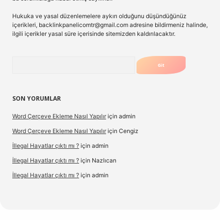
Hukuka ve yasal düzenlemelere aykırı olduğunu düşündüğünüz
içerikleri,
backlinkpanelicomtr@gmail.com
adresine bildirmeniz halinde,
ilgili içerikler yasal süre içerisinde sitemizden kaldırılacaktır.
Arama
SON YORUMLAR
Word Çerçeve Ekleme Nasıl Yapılır
için
admin
Word Çerçeve Ekleme Nasıl Yapılır
için
Cengiz
İllegal Hayatlar çıktı mı ?
için
admin
İllegal Hayatlar çıktı mı ?
için
Nazlıcan
İllegal Hayatlar çıktı mı ?
için
admin