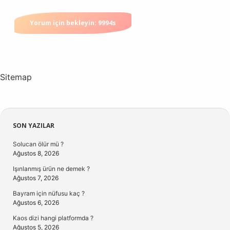
Sitemap
Sidebar
SON YAZILAR
Solucan ölür mü ?
Ağustos 8, 2026
Işınlanmış ürün ne demek ?
Ağustos 7, 2026
Bayram için nüfusu kaç ?
Ağustos 6, 2026
Kaos dizi hangi platformda ?
Ağustos 5, 2026