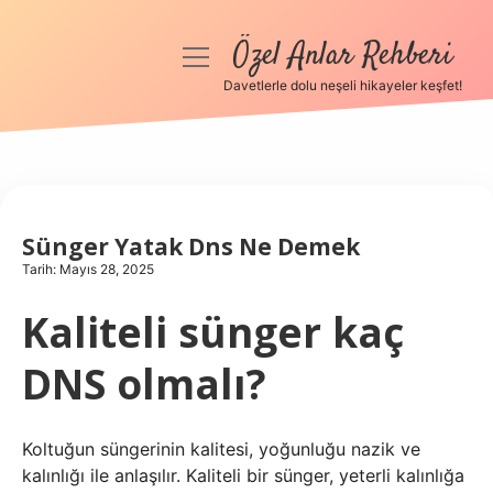
Özel Anlar Rehberi
menüyü
aç
Davetlerle dolu neşeli hikayeler keşfet!
Anasayfa
Gizlilik Politikası
Yasal Uyarı
Sünger Yatak Dns Ne Demek
Tarih: Mayıs 28, 2025
Hakkımızda
Kaliteli sünger kaç
DNS olmalı?
Koltuğun süngerinin kalitesi, yoğunluğu nazik ve
kalınlığı ile anlaşılır. Kaliteli bir sünger, yeterli kalınlığa