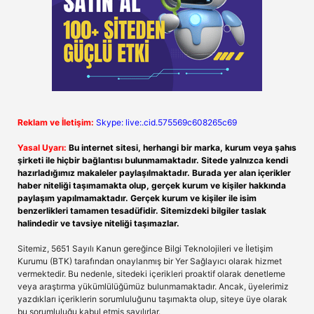
Reklam ve İletişim:
Skype: live:.cid.575569c608265c69
Yasal Uyarı:
Bu internet sitesi, herhangi bir marka, kurum veya şahıs
şirketi ile hiçbir bağlantısı bulunmamaktadır. Sitede yalnızca kendi
hazırladığımız makaleler paylaşılmaktadır. Burada yer alan içerikler
haber niteliği taşımamakta olup, gerçek kurum ve kişiler hakkında
paylaşım yapılmamaktadır. Gerçek kurum ve kişiler ile isim
benzerlikleri tamamen tesadüfidir. Sitemizdeki bilgiler taslak
halindedir ve tavsiye niteliği taşımazlar.
Sitemiz, 5651 Sayılı Kanun gereğince Bilgi Teknolojileri ve İletişim
Kurumu (BTK) tarafından onaylanmış bir Yer Sağlayıcı olarak hizmet
vermektedir. Bu nedenle, sitedeki içerikleri proaktif olarak denetleme
veya araştırma yükümlülüğümüz bulunmamaktadır. Ancak, üyelerimiz
yazdıkları içeriklerin sorumluluğunu taşımakta olup, siteye üye olarak
bu sorumluluğu kabul etmiş sayılırlar.