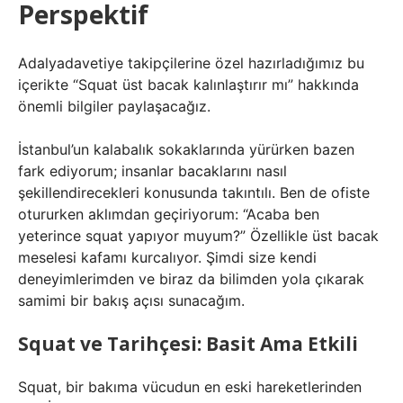
Perspektif
Adalyadavetiye takipçilerine özel hazırladığımız bu
içerikte “Squat üst bacak kalınlaştırır mı” hakkında
önemli bilgiler paylaşacağız.
İstanbul’un kalabalık sokaklarında yürürken bazen
fark ediyorum; insanlar bacaklarını nasıl
şekillendirecekleri konusunda takıntılı. Ben de ofiste
otururken aklımdan geçiriyorum: “Acaba ben
yeterince squat yapıyor muyum?” Özellikle üst bacak
meselesi kafamı kurcalıyor. Şimdi size kendi
deneyimlerimden ve biraz da bilimden yola çıkarak
samimi bir bakış açısı sunacağım.
Squat ve Tarihçesi: Basit Ama Etkili
Squat, bir bakıma vücudun en eski hareketlerinden