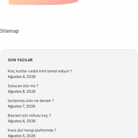
Sitemap
Sidebar
SON YAZILAR
Kılıç kurtlar vadisi kimi temsil ediyor ?
Ağustos 9, 2026
Solucan ölür mü ?
Ağustos 8, 2026
Işınlanmış ürün ne demek ?
Ağustos 7, 2026
Bayram için nüfusu kaç ?
Ağustos 6, 2026
Kaos dizi hangi platformda ?
Ağustos 5, 2026