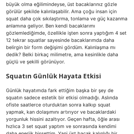
büyük olma eğilimindeyse, üst bacaklarınız gözle
görülür şekilde kalınlaşabilir. Ama çoğu insan için
squat daha çok sıkılaştırma, tonlama ve güç kazanma
anlamına geliyor. Ben kendi bacaklarımı
gözlemlediğimde, özellikle işten sonra yaptığım 4 set
12 tekrar squatlar sayesinde bacaklarımda daha
belirgin bir form değişimi gördüm. Kalınlaşma mı
dedik? Belki birkaç milimetre, ama kesinlikle daha
güçlü ve şekilli görünüyor.
Squatın Günlük Hayata Etkisi
Günlük hayatımda fark ettiğim başka bir şey de
squatın sadece estetik bir etkisi olmadığı. Aslında
ofiste saatlerce oturduktan sonra kalkıp squat
yapmak, kan dolaşımını artırıyor ve bacaklardaki
yorgunluk hissini azaltıyor. Geçen hafta, öğle arası
hızlıca 3 set squat yaptım ve sonrasında kendimi
daha enerjik hissettim. Yani üst bacak kalınlığı bir