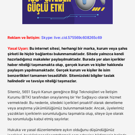
Reklam ve İletişim:
Skype: live:.cid.575569c608265c69
Yasal Uyarı:
Bu internet sitesi, herhangi bir marka, kurum veya şahıs
şirketi ile hiçbir bağlantısı bulunmamaktadır. Sitede yalnızca kendi
hazırladığımız makaleler paylaşılmaktadır. Burada yer alan içerikler
haber niteliği taşımamakta olup, gerçek kurum ve kişiler hakkında
paylaşım yapılmamaktadır. Gerçek kurum ve kişiler ile isim
benzerlikleri tamamen tesadüfidir. Sitemizdeki bilgiler taslak
halindedir ve tavsiye niteliği taşımazlar.
Sitemiz, 5651 Sayılı Kanun gereğince Bilgi Teknolojileri ve İletişim
Kurumu (BTK) tarafından onaylanmış bir Yer Sağlayıcı olarak hizmet
vermektedir. Bu nedenle, sitedeki içerikleri proaktif olarak denetleme
veya araştırma yükümlülüğümüz bulunmamaktadır. Ancak, üyelerimiz
yazdıkları içeriklerin sorumluluğunu taşımakta olup, siteye üye olarak
bu sorumluluğu kabul etmiş sayılırlar.
Hukuka ve yasal düzenlemelere aykırı olduğunu düşündüğünüz