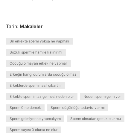
Tarih:
Makaleler
Bir erkekte sperm yoksa ne yapmalı
Bozuk spermle hamile kalınır mı
Çocuğu olmayan erkek ne yapmalı
Erkeğin hangi durumlarda çocuğu olmaz
Erkeklerde sperm nasıl çıkartılır
Erkekte spermin az gelmesi neden olur
Neden sperm gelmiyor
Sperm 0 ne demek
Sperm düşüklüğü tedavisi var mı
Sperm gelmiyor ne yapmalıyım
Sperm olmadan çocuk olur mu
Sperm sayısı 0 olursa ne olur