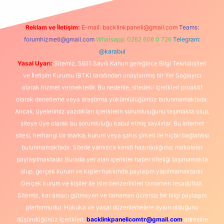
Reklam ve İletişim:
E-mail:
backlinkpaneli@gmail.com
Teams:
forumhizmeti@gmail.com
Whatsapp: 0262 606 0 726
Telegram:
@karabul
Yasal Uyarı:
Sitemiz, 5651 Sayılı Kanun gereğince Bilgi Teknolojileri
ve İletişim Kurumu (BTK) tarafından onaylanmış bir Yer Sağlayıcı
olarak hizmet vermektedir. Bu nedenle, sitedeki içerikleri proaktif
olarak denetleme veya araştırma yükümlülüğümüz bulunmamaktadır.
Ancak, üyelerimiz yazdıkları içeriklerin sorumluluğunu taşımakta olup,
siteye üye olarak bu sorumluluğu kabul etmiş sayılırlar. Bu internet
sitesi, herhangi bir marka, kurum veya şahıs şirketi ile hiçbir bağlantısı
bulunmamaktadır. Sitede yalnızca kendi hazırladığımız makaleler
paylaşılmaktadır. Burada yer alan içerikler haber niteliği taşımamakta
olup, gerçek kurum ve kişiler hakkında paylaşım yapılmamaktadır.
Gerçek kurum ve kişiler ile isim benzerlikleri tamamen tesadüfidir.
Sitemiz, kar amacı gütmeyen ve tamamen ücretsiz bir bilgi paylaşım
platformudur. Hukuka ve yasal düzenlemelere aykırı olduğunu
düşündüğünüz içerikleri,
backlinkpanelicomtr@gmail.com
adresine