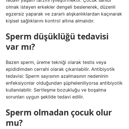
tedavi yaşam tarzını iyileştirmektir. Çocuk sahibi
olmak isteyen erkekler dengeli beslenerek, düzenli
egzersiz yaparak ve zararlı alışkanlıklardan kaçınarak
kişisel sağlıklarını kontrol altına almalıdır.
Sperm düşüklüğü tedavisi
var mı?
Bazen sperm, üreme tekniği olarak testis veya
epididimden cerrahi olarak çıkarılabilir. Antibiyotik
tedavisi: Sperm sayısının azalmasının nedeninin
enfeksiyonlar olduğundan şüpheleniliyorsa antibiyotik
kullanılabilir. Sertleşme bozukluğu ve boşalma
sorunları uygun şekilde tedavi edilir.
Sperm olmadan çocuk olur
mu?