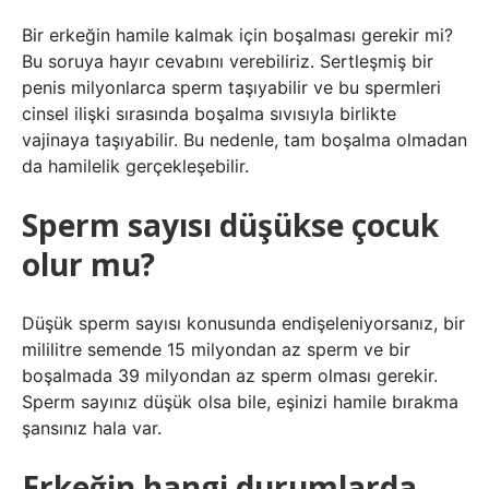
Bir erkeğin hamile kalmak için boşalması gerekir mi?
Bu soruya hayır cevabını verebiliriz. Sertleşmiş bir
penis milyonlarca sperm taşıyabilir ve bu spermleri
cinsel ilişki sırasında boşalma sıvısıyla birlikte
vajinaya taşıyabilir. Bu nedenle, tam boşalma olmadan
da hamilelik gerçekleşebilir.
Sperm sayısı düşükse çocuk
olur mu?
Düşük sperm sayısı konusunda endişeleniyorsanız, bir
mililitre semende 15 milyondan az sperm ve bir
boşalmada 39 milyondan az sperm olması gerekir.
Sperm sayınız düşük olsa bile, eşinizi hamile bırakma
şansınız hala var.
Erkeğin hangi durumlarda