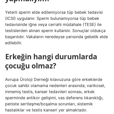
Yeterli sperm elde edilemiyorsa tüp bebek tedavisi
(ICSI) uygulanır. Sperm bulunamıyorsa tüp bebek
tedavisinde iğne veya cerrahi müdahale (TESE) ile
testislerden alınan sperm kullanılır. Sonuçlar oldukça
başarılıdır. Vakaların neredeyse yarısında gebelik elde
edilebilir.
Erkeğin hangi durumlarda
çocuğu olmaz?
Avrupa Üroloji Derneği kılavuzuna göre erkeklerde
çocuk sahibi olamama nedenleri arasında; varikosel,
inmemiş testis, kanser tedavileri sonrası, erkek
sperminde antikor gelişimi, vas deferens tıkanıklığı,
peniste sertleşme/boşalma sorunları, sistemik
hastalıklar ve testis kanseri yer almaktadır.