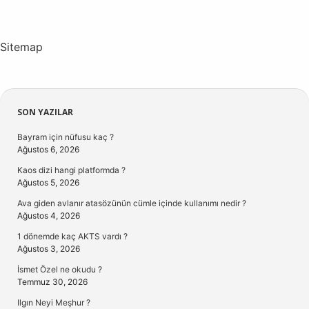
Sitemap
Sidebar
SON YAZILAR
Bayram için nüfusu kaç ?
Ağustos 6, 2026
Kaos dizi hangi platformda ?
Ağustos 5, 2026
Ava giden avlanır atasözünün cümle içinde kullanımı nedir ?
Ağustos 4, 2026
1 dönemde kaç AKTS vardı ?
Ağustos 3, 2026
İsmet Özel ne okudu ?
Temmuz 30, 2026
Ilgın Neyi Meşhur ?