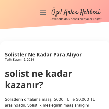
Özel Anlar Rehberi
menüyü
aç
Davetlerle dolu neşeli hikayeler keşfet!
Anasayfa
Gizlilik Politikası
Yasal Uyarı
Solistler Ne Kadar Para Alıyor
Tarih: Kasım 16, 2024
Hakkımızda
solist ne kadar
kazanır?
Solistlerin ortalama maaşı 5000 TL ile 30.000 TL
arasındadır. Solistlik mesleğinin maaş aralığını