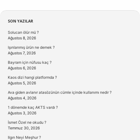
Sidebar
SON YAZILAR
Solucan ölür mü ?
Ağustos 8, 2026
Işınlanmış ürün ne demek ?
Ağustos 7, 2026
Bayram için nüfusu kaç ?
Ağustos 6, 2026
Kaos dizi hangi platformda ?
Ağustos 5, 2026
Ava giden avlanır atasözünün cümle içinde kullanımı nedir ?
Ağustos 4, 2026
1 dönemde kaç AKTS vardı ?
Ağustos 3, 2026
İsmet Özel ne okudu ?
Temmuz 30, 2026
Ilgın Neyi Meşhur ?