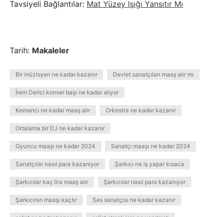
Tavsiyeli Bağlantılar:
Mat Yüzey Işığı Yansıtır Mı
Tarih:
Makaleler
Bir müzisyen ne kadar kazanır
Devlet sanatçıları maaş alır mı
İrem Derici konser başı ne kadar alıyor
Kemancı ne kadar maaş alır
Orkestra ne kadar kazanır
Ortalama bir DJ ne kadar kazanır
Oyuncu maaşı ne kadar 2024
Sanatçı maaşı ne kadar 2024
Sanatçılar nasıl para kazanıyor
Şarkıcı ne iş yapar kısaca
Şarkıcılar kaç lira maaş alır
Şarkıcılar nasıl para kazanıyor
Şarkıcının maaşı kaçtır
Ses sanatçısı ne kadar kazanır