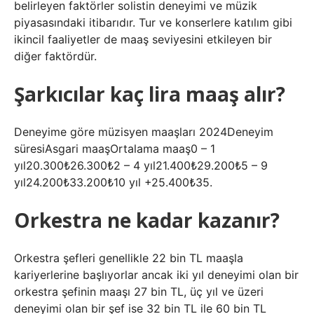
belirleyen faktörler solistin deneyimi ve müzik
piyasasındaki itibarıdır. Tur ve konserlere katılım gibi
ikincil faaliyetler de maaş seviyesini etkileyen bir
diğer faktördür.
Şarkıcılar kaç lira maaş alır?
Deneyime göre müzisyen maaşları 2024Deneyim
süresiAsgari maaşOrtalama maaş0 – 1
yıl20.300₺26.300₺2 – 4 yıl21.400₺29.200₺5 – 9
yıl24.200₺33.200₺10 yıl +25.400₺35.
Orkestra ne kadar kazanır?
Orkestra şefleri genellikle 22 bin TL maaşla
kariyerlerine başlıyorlar ancak iki yıl deneyimi olan bir
orkestra şefinin maaşı 27 bin TL, üç yıl ve üzeri
deneyimi olan bir şef ise 32 bin TL ile 60 bin TL