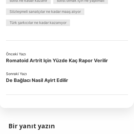
solist ne kadar kazanır
solist olmak için ne yapılmalı
Sözleşmeli sanatçılar ne kadar maaş alıyor
Türk şarkıcılar ne kadar kazanıyor
Önceki Yazı
Romatoid Artrit Için Yüzde Kaç Rapor Verilir
Sonraki Yazı
De Bağlacı Nasil Ayirt Edilir
Bir yanıt yazın