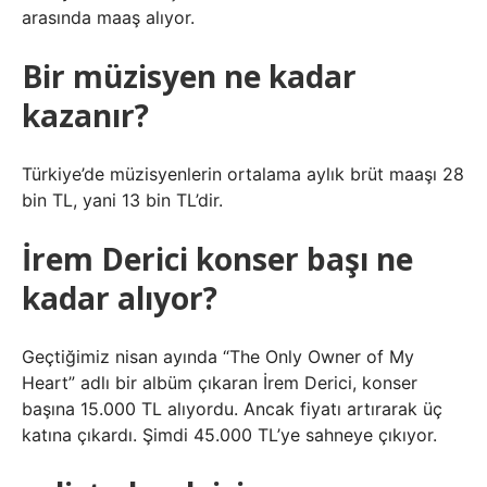
arasında maaş alıyor.
Bir müzisyen ne kadar
kazanır?
Türkiye’de müzisyenlerin ortalama aylık brüt maaşı 28
bin TL, yani 13 bin TL’dir.
İrem Derici konser başı ne
kadar alıyor?
Geçtiğimiz nisan ayında “The Only Owner of My
Heart” adlı bir albüm çıkaran İrem Derici, konser
başına 15.000 TL alıyordu. Ancak fiyatı artırarak üç
katına çıkardı. Şimdi 45.000 TL’ye sahneye çıkıyor.