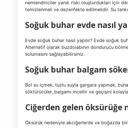
nemlendiriciler yanık riski oluşturdukları için di
temizlenmeli ve dezenfekte edilmelidir. Su tankın
Soğuk buhar evde nasıl yap
Evde soğuk buhar nasıl yapılır? Evde soğuk buha
Alternatif olarak buzdolabının dondurucu bölme
solumasını sağlayabilirsiniz.
Soğuk buhar balgam söke
Bol su içmek, tuzlu suyla gargara yapmak, buh
söktürücüler, balgamı inceltir ve geçişini kolaylaş
Ciğerden gelen öksürüğe ne
Öksürük nedeniyle akciğerlerde ve boğazda bir