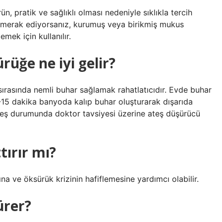
, pratik ve sağlıklı olması nedeniyle sıklıkla tercih
ye merak ediyorsanız, kurumuş veya birikmiş mukus
mek için kullanılır.
üğe ne iyi gelir?
rasında nemli buhar sağlamak rahatlatıcıdır. Evde buhar
5 dakika banyoda kalıp buhar oluşturarak dışarıda
Ateş durumunda doktor tavsiyesi üzerine ateş düşürücü
ırır mı?
a ve öksürük krizinin hafiflemesine yardımcı olabilir.
ürer?