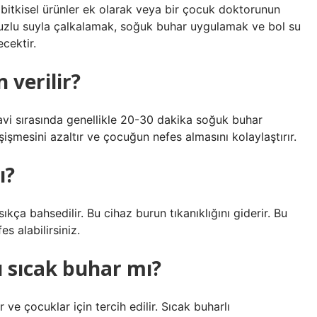
 bitkisel ürünler ek olarak veya bir çocuk doktorunun
ik tuzlu suyla çalkalamak, soğuk buhar uygulamak ve bol su
cektir.
verilir?
davi sırasında genellikle 20-30 dakika soğuk buhar
işmesini azaltır ve çocuğun nefes almasını kolaylaştırır.
ı?
ça bahsedilir. Bu cihaz burun tıkanıklığını giderir. Bu
s alabilirsiniz.
 sıcak buhar mı?
 ve çocuklar için tercih edilir. Sıcak buharlı