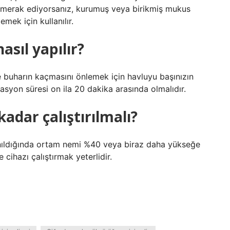
ye merak ediyorsanız, kurumuş veya birikmiş mukus
mek için kullanılır.
asıl yapılır?
 buharın kaçmasını önlemek için havluyu başınızın
lasyon süresi on ila 20 dakika arasında olmalıdır.
adar çalıştırılmalı?
anıldığında ortam nemi %40 veya biraz daha yükseğe
 cihazı çalıştırmak yeterlidir.