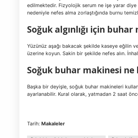
edilmektedir. Fizyolojik serum ne işe yarar di
nedeniyle nefes alma zorlaştığında burnu temizle
Soğuk algınlığı için buhar n
Yüzünüz aşağı bakacak şekilde kaseye eğilin ve
üzerine koyun. Sakin bir şekilde nefes alın. İnha
Soğuk buhar makinesi ne k
Başka bir deyişle, soğuk buhar makineleri kull
ayarlanabilir. Kural olarak, yatmadan 2 saat önce
Tarih:
Makaleler