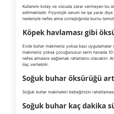
Kullanımı kolay ve vücuda zarar vermeyen bu ürün
edilmektedir. Fizyolojik serum ne işe yarar di
nedeniyle nefes alma zorlaştığında burnu temizle
Köpek havlaması gibi öksür
Evde buhar makineniz yoksa bazı uygulamalar sı
makineniz yoksa çocuğunuzun serin havada 10-1
nefes almasını sağlamak rahatlatıcı olacaktır. 
ilaç verilebilir.
Soğuk buhar öksürüğü artt
Soğuk buhar makineleri bebeğinizin rahatlamasın
Soğuk buhar kaç dakika s