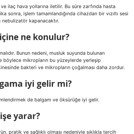
e ilaç hava yollarına iletilir. Bu süre zarfında hasta
ka sonra, işlem tamamlandığında cihazdan bir vızıltı sesi
 nebulizatör kapanacaktır.
içine ne konulur?
malıdır. Bunun nedeni, musluk suyunda bulunan
ve böylece mikropların bu yüzeylerde yerleşip
kinesinde bakteri ve mikropların çoğalması daha zordur.
ama iyi gelir mi?
emlendirmek de balgam ve öksürüğe iyi gelir.
işe yarar?
, pratik ve sağlıklı olması nedeniyle sıklıkla tercih