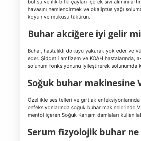
bol su ve ılık bitki çayları içerek sıvı alımını 
havasını nemlendirmek ve okaliptüs yağı solumak
koyun ve mukusu tükürün.
Buhar akciğere iyi gelir mi
Buhar, hastalıklı dokuyu yakarak yok eder ve v
eder. Şiddetli amfizem ve KOAH hastalarında, ak
solunum fonksiyonunu iyileştirerek solunumda kli
Soğuk buhar makinesine 
Özellikle ses telleri ve gırtlak enfeksiyonlarında
enfeksiyonlarında soğuk buhar makinelerinde 
mentol içeren Soğuk Karışım damlaları kullanılabi
Serum fizyolojik buhar ne 