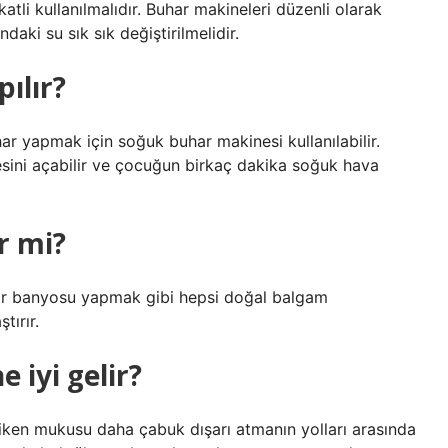
kkatli kullanılmalıdır. Buhar makineleri düzenli olarak
daki su sık sık değiştirilmelidir.
ılır?
r yapmak için soğuk buhar makinesi kullanılabilir.
sini açabilir ve çocuğun birkaç dakika soğuk hava
r mi?
ar banyosu yapmak gibi hepsi doğal balgam
tırır.
 iyi gelir?
iken mukusu daha çabuk dışarı atmanın yolları arasında