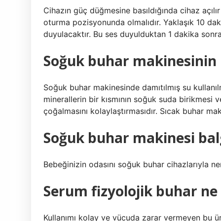
Cihazın güç düğmesine basıldığında cihaz açılır v
oturma pozisyonunda olmalıdır. Yaklaşık 10 daki
duyulacaktır. Bu ses duyulduktan 1 dakika sonra
Soğuk buhar makinesinin 
Soğuk buhar makinesinde damıtılmış su kullanıl
minerallerin bir kısmının soğuk suda birikmesi 
çoğalmasını kolaylaştırmasıdır. Sıcak buhar ma
Soğuk buhar makinesi balg
Bebeğinizin odasını soğuk buhar cihazlarıyla n
Serum fizyolojik buhar ne 
Kullanımı kolay ve vücuda zarar vermeyen bu ürün