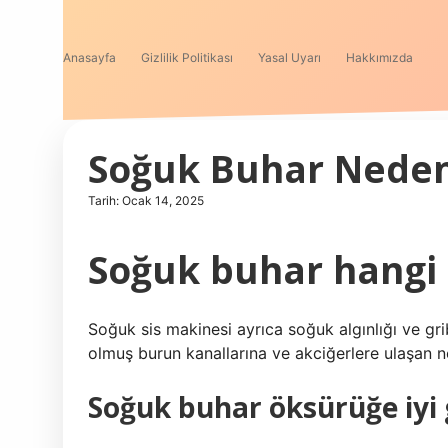
Anasayfa
Gizlilik Politikası
Yasal Uyarı
Hakkımızda
Soğuk Buhar Neden
Tarih: Ocak 14, 2025
Soğuk buhar hangi 
Soğuk sis makinesi ayrıca soğuk algınlığı ve gri
olmuş burun kanallarına ve akciğerlere ulaşan n
Soğuk buhar öksürüğe iyi 