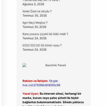
Ağustos 3, 2026
İsmet Özel ne okudu ?
Temmuz 30, 2026
Ilgın Neyi Meşhur ?
Temmuz 25, 2026
Kara yosunu çiçekli bir bitki midir ?
Temmuz 24, 2026
0532 532 00 00 kimin nosu ?
Temmuz 24, 2026
Reklam ve İletişim:
Skype:
live:.cid.575569c608265c69
Yasal Uyarı:
Bu internet sitesi, herhangi bir
marka, kurum veya şahıs şirketi ile hiçbir
bağlantısı bulunmamaktadır. Sitede yalnızca