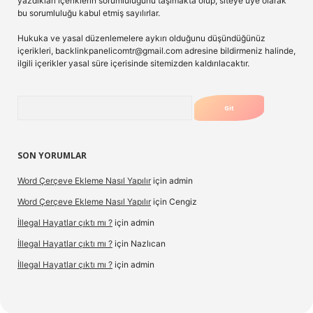
yazdıkları içeriklerin sorumluluğunu taşımakta olup, siteye üye olarak
bu sorumluluğu kabul etmiş sayılırlar.
Hukuka ve yasal düzenlemelere aykırı olduğunu düşündüğünüz
içerikleri,
backlinkpanelicomtr@gmail.com
adresine bildirmeniz halinde,
ilgili içerikler yasal süre içerisinde sitemizden kaldırılacaktır.
Arama
SON YORUMLAR
Word Çerçeve Ekleme Nasıl Yapılır
için
admin
Word Çerçeve Ekleme Nasıl Yapılır
için
Cengiz
İllegal Hayatlar çıktı mı ?
için
admin
İllegal Hayatlar çıktı mı ?
için
Nazlıcan
İllegal Hayatlar çıktı mı ?
için
admin