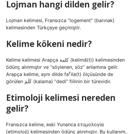
Lojman hangi dilden gelir?
Lojman kelimesi, Fransızca “logement” (barınak)
kelimesinden Türkçeye geçmiştir.
Kelime kökeni nedir?
Kelime kelimesi Arapça كلمة (kelimâ(t)) kelimesinden
ödünç alınmıştır ve “söylenen, söz” anlamına gelir.
Arapça kelime, aynı dilde faˁila(t) ölçüsünde de
görülen كَلَمَ (kalama) “dedi” fiilinin bir türevidir.
Etimoloji kelimesi nereden
gelir?
Fransızca kelime, eski Yunanca ετυμολογία
(etimoloji) kelimesinden ödünç alınmıştır. Bu kullanım,