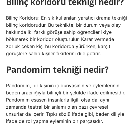
Bilinç koridoru tekniği nedir?
Bilinç Koridoru: En sık kullanılan yaratıcı drama tekniği
bilinç koridorudur. Bu teknikte, bir durum veya olay
hakkında iki farklı görüşe sahip öğrenciler ikiye
bölünerek bir koridor oluşturulur. Karar vermede
zorluk çeken kişi bu koridorda yürürken, karşıt
görüşlere sahip kişiler fikirlerini dile getirir.
Pandomim tekniği nedir?
Pandomim, bir kişinin iç dünyasının ve eylemlerinin
beden aracılığıyla bilinçli bir şekilde ifade edilmesidir.
Pandomim esasen insanlarla ilgili olsa da, aynı
zamanda teatral bir anlamı olan bazı çevresel
unsurlar da içerir. Tıpkı sözlü ifade gibi, beden diliyle
ifade de rol yapma eyleminin bir parçasıdır.