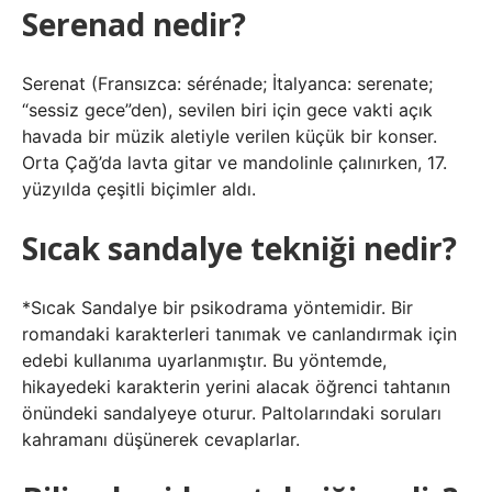
Serenad nedir?
Serenat (Fransızca: sérénade; İtalyanca: serenate;
“sessiz gece”den), sevilen biri için gece vakti açık
havada bir müzik aletiyle verilen küçük bir konser.
Orta Çağ’da lavta gitar ve mandolinle çalınırken, 17.
yüzyılda çeşitli biçimler aldı.
Sıcak sandalye tekniği nedir?
*Sıcak Sandalye bir psikodrama yöntemidir. Bir
romandaki karakterleri tanımak ve canlandırmak için
edebi kullanıma uyarlanmıştır. Bu yöntemde,
hikayedeki karakterin yerini alacak öğrenci tahtanın
önündeki sandalyeye oturur. Paltolarındaki soruları
kahramanı düşünerek cevaplarlar.