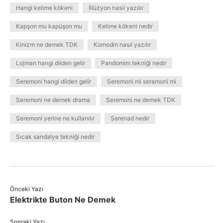
Hangi kelime kökeni
İllüzyon nasıl yazılır
Kapşon mu kapüşon mu
Kelime kökeni nedir
Kinizm ne demek TDK
Komodin nasıl yazılır
Lojman hangi dilden gelir
Pandomim tekniği nedir
Seremoni hangi dilden gelir
Seremoni mi seramoni mi
Seremoni ne demek drama
Seremoni ne demek TDK
Seremoni yerine ne kullanılır
Serenad nedir
Sıcak sandalye tekniği nedir
Önceki Yazı
Elektrikte Buton Ne Demek
Sonraki Yazı