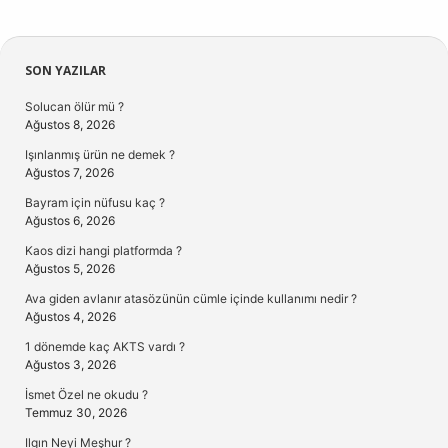
Sidebar
SON YAZILAR
Solucan ölür mü ?
Ağustos 8, 2026
Işınlanmış ürün ne demek ?
Ağustos 7, 2026
Bayram için nüfusu kaç ?
Ağustos 6, 2026
Kaos dizi hangi platformda ?
Ağustos 5, 2026
Ava giden avlanır atasözünün cümle içinde kullanımı nedir ?
Ağustos 4, 2026
1 dönemde kaç AKTS vardı ?
Ağustos 3, 2026
İsmet Özel ne okudu ?
Temmuz 30, 2026
Ilgın Neyi Meşhur ?