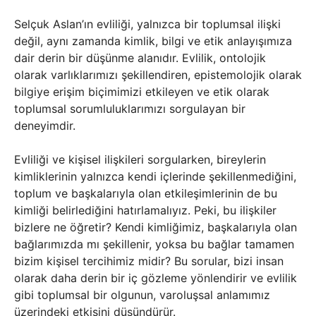
Selçuk Aslan’ın evliliği, yalnızca bir toplumsal ilişki
değil, aynı zamanda kimlik, bilgi ve etik anlayışımıza
dair derin bir düşünme alanıdır. Evlilik, ontolojik
olarak varlıklarımızı şekillendiren, epistemolojik olarak
bilgiye erişim biçimimizi etkileyen ve etik olarak
toplumsal sorumluluklarımızı sorgulayan bir
deneyimdir.
Evliliği ve kişisel ilişkileri sorgularken, bireylerin
kimliklerinin yalnızca kendi içlerinde şekillenmediğini,
toplum ve başkalarıyla olan etkileşimlerinin de bu
kimliği belirlediğini hatırlamalıyız. Peki, bu ilişkiler
bizlere ne öğretir? Kendi kimliğimiz, başkalarıyla olan
bağlarımızda mı şekillenir, yoksa bu bağlar tamamen
bizim kişisel tercihimiz midir? Bu sorular, bizi insan
olarak daha derin bir iç gözleme yönlendirir ve evlilik
gibi toplumsal bir olgunun, varoluşsal anlamımız
üzerindeki etkisini düşündürür.