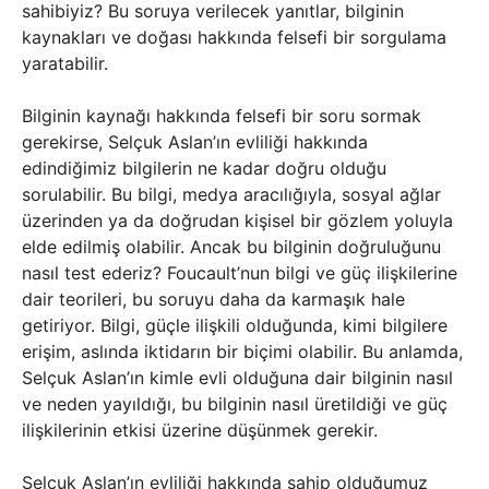
sahibiyiz? Bu soruya verilecek yanıtlar, bilginin
kaynakları ve doğası hakkında felsefi bir sorgulama
yaratabilir.
Bilginin kaynağı hakkında felsefi bir soru sormak
gerekirse, Selçuk Aslan’ın evliliği hakkında
edindiğimiz bilgilerin ne kadar doğru olduğu
sorulabilir. Bu bilgi, medya aracılığıyla, sosyal ağlar
üzerinden ya da doğrudan kişisel bir gözlem yoluyla
elde edilmiş olabilir. Ancak bu bilginin doğruluğunu
nasıl test ederiz? Foucault’nun bilgi ve güç ilişkilerine
dair teorileri, bu soruyu daha da karmaşık hale
getiriyor. Bilgi, güçle ilişkili olduğunda, kimi bilgilere
erişim, aslında iktidarın bir biçimi olabilir. Bu anlamda,
Selçuk Aslan’ın kimle evli olduğuna dair bilginin nasıl
ve neden yayıldığı, bu bilginin nasıl üretildiği ve güç
ilişkilerinin etkisi üzerine düşünmek gerekir.
Selçuk Aslan’ın evliliği hakkında sahip olduğumuz