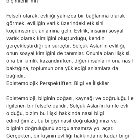
biçimlenir mi?
Felsefi olarak, evliliği yalnızca bir bağlanma olarak
görmek, evliliğin varlık üzerindeki etkisini
küçümsemek anlamına gelir. Evlilik, insanın sosyal
varlık olarak kimliğini oluşturduğu, kendini
gerçekleştirdiği bir süreçtir. Selçuk Aslan’ın evliliği,
onun sosyal kimliğini de tanımlar. Onunla olan ilişkisi,
ona bir kimlik kazandırırken, diğer insanların ona nasıl
baktığına, toplumun ona yüklediği anlamlara da
bağlıdır.
Epistemolojik Perspektiften: Bilgi ve İlişkiler
Epistemoloji, bilginin doğası, kaynağı ve doğruluğu ile
ilgilenen bir felsefe dalıdır. Selçuk Aslan’ın kimle evli
olduğu, bizim bu ilişki hakkında nasıl bilgi
edindiğimizi, bu bilgiyi nasıl doğruladığımızı ve
bilginin doğruluğunu sorgulamamıza yol açar.
Gerçekten, bir kişinin evliliği hakkında ne kadar bilgi