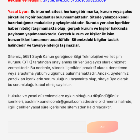
Reklam ve İletişim:
Skype: live:.cid.575569c608265c69
Yasal Uyarı:
Bu internet sitesi, herhangi bir marka, kurum veya şahıs
şirketi ile hiçbir bağlantısı bulunmamaktadır. Sitede yalnızca kendi
hazırladığımız makaleler paylaşılmaktadır. Burada yer alan içerikler
haber niteliği taşımamakta olup, gerçek kurum ve kişiler hakkında
paylaşım yapılmamaktadır. Gerçek kurum ve kişiler ile isim
benzerlikleri tamamen tesadüfidir. Sitemizdeki bilgiler taslak
halindedir ve tavsiye niteliği taşımazlar.
Sitemiz, 5651 Sayılı Kanun gereğince Bilgi Teknolojileri ve İletişim
Kurumu (BTK) tarafından onaylanmış bir Yer Sağlayıcı olarak hizmet
vermektedir. Bu nedenle, sitedeki içerikleri proaktif olarak denetleme
veya araştırma yükümlülüğümüz bulunmamaktadır. Ancak, üyelerimiz
yazdıkları içeriklerin sorumluluğunu taşımakta olup, siteye üye olarak
bu sorumluluğu kabul etmiş sayılırlar.
Hukuka ve yasal düzenlemelere aykırı olduğunu düşündüğünüz
içerikleri,
backlinkpanelicomtr@gmail.com
adresine bildirmeniz halinde,
ilgili içerikler yasal süre içerisinde sitemizden kaldırılacaktır.
Arama