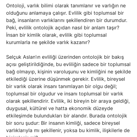
Ontoloji, varlık bilimi olarak tanımlanır ve varlığın ne
olduğunu anlamaya çalışır. Evlilik gibi toplumsal bir
bağ, insanların varlıklarını şekillendiren bir durumdur.
Peki, evlilik ontolojik açıdan nasıl bir anlam taşır?
İnsan bir kimlik olarak, evlilik gibi toplumsal
kurumlarla ne şekilde varlık kazanır?
Selçuk Aslan’ın evliliği üzerinden ontolojik bir bakış
açısı geliştirildiğinde, bu evliliğin sadece bir toplumsal
bağ olmayıp, kişinin varoluşunu ve kimliğini ne şekilde
etkilediği üzerine düşünmek gerekir. Evlilik, bireysel
bir varlık olarak insanı tanımlayan bir olgu değil;
toplumsal bir olgudur ve insanı toplumsal bir varlık
olarak şekillendirir. Evlilik, iki bireyin bir araya geldiği,
duygusal, kültürel ve hatta ekonomik düzeyde
etkileşimde bulundukları bir alandır. Burada ontolojik
bir soru şudur: Bir insanın kimliği, sadece bireysel
varlıklarıyla mı şekillenir, yoksa bu kimlik, ilişkilerle de