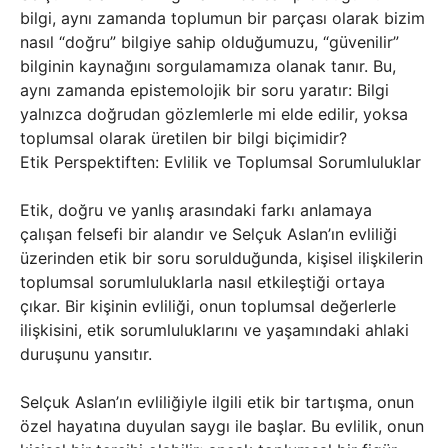
bilgi, aynı zamanda toplumun bir parçası olarak bizim
nasıl “doğru” bilgiye sahip olduğumuzu, “güvenilir”
bilginin kaynağını sorgulamamıza olanak tanır. Bu,
aynı zamanda epistemolojik bir soru yaratır: Bilgi
yalnızca doğrudan gözlemlerle mi elde edilir, yoksa
toplumsal olarak üretilen bir bilgi biçimidir?
Etik Perspektiften: Evlilik ve Toplumsal Sorumluluklar
Etik, doğru ve yanlış arasındaki farkı anlamaya
çalışan felsefi bir alandır ve Selçuk Aslan’ın evliliği
üzerinden etik bir soru sorulduğunda, kişisel ilişkilerin
toplumsal sorumluluklarla nasıl etkileştiği ortaya
çıkar. Bir kişinin evliliği, onun toplumsal değerlerle
ilişkisini, etik sorumluluklarını ve yaşamındaki ahlaki
duruşunu yansıtır.
Selçuk Aslan’ın evliliğiyle ilgili etik bir tartışma, onun
özel hayatına duyulan saygı ile başlar. Bu evlilik, onun