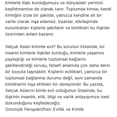
kimlerle ilişki kurduğumuzu ve dünyadaki yerimizi
keşfetmemize de olanak tanır. Toplumda kimse, kendi
kimliğini izole bir şekilde, yalnızca kendine ait bir
varlık olarak inşa edemez. İnsanlar, etkileşimde
bulundukları kişilerle şekillenir ve kimlikleri bu ilişkiler
üzerinden anlam kazanır.
Selçuk Aslan kiminle evli? Bu sorunun ötesinde, bir
insanın kimlerle ilişkiler kurduğu, kimlerle yaşamını
paylaştığı ve kimlerle toplumsal bağlarını
şekillendirdiği sorusu, felsefi anlamda çok daha derin
bir boyuta taşınabilir. Kişilerin evlilikleri, yalnızca bir
toplumsal bağlanma durumu değil, aynı zamanda
kimliklerini inşa ettikleri bir deneyimdir. Bu yazıda,
Selçuk Aslan’ın kimle evli olduğunun ötesinde, bu
ilişkinin insanlık, etik, bilgi ve varlık anlayışımıza nasıl
dokunduğunu keşfedeceğiz.
Ontolojik Perspektiften: Evlilik ve Kimlik