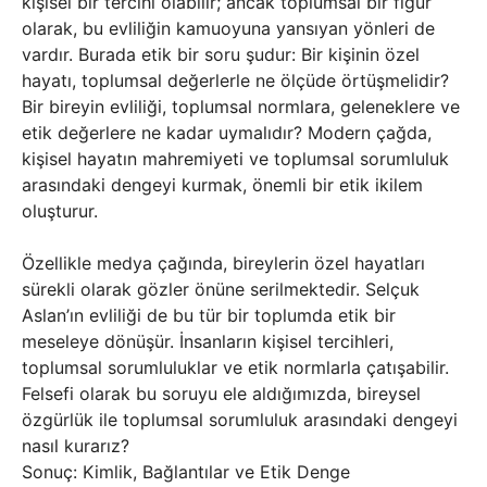
kişisel bir tercihi olabilir; ancak toplumsal bir figür
olarak, bu evliliğin kamuoyuna yansıyan yönleri de
vardır. Burada etik bir soru şudur: Bir kişinin özel
hayatı, toplumsal değerlerle ne ölçüde örtüşmelidir?
Bir bireyin evliliği, toplumsal normlara, geleneklere ve
etik değerlere ne kadar uymalıdır? Modern çağda,
kişisel hayatın mahremiyeti ve toplumsal sorumluluk
arasındaki dengeyi kurmak, önemli bir etik ikilem
oluşturur.
Özellikle medya çağında, bireylerin özel hayatları
sürekli olarak gözler önüne serilmektedir. Selçuk
Aslan’ın evliliği de bu tür bir toplumda etik bir
meseleye dönüşür. İnsanların kişisel tercihleri,
toplumsal sorumluluklar ve etik normlarla çatışabilir.
Felsefi olarak bu soruyu ele aldığımızda, bireysel
özgürlük ile toplumsal sorumluluk arasındaki dengeyi
nasıl kurarız?
Sonuç: Kimlik, Bağlantılar ve Etik Denge