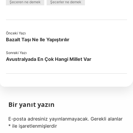
Şeceren ne demek
Şecerler ne demek
Önceki Yazı
Bazalt Taşı Ne Ile Yapıştırılır
Sonraki Yazı
Avustralyada En Çok Hangi Millet Var
Bir yanıt yazın
E-posta adresiniz yayınlanmayacak.
Gerekli alanlar
*
ile işaretlenmişlerdir