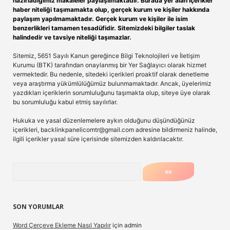
hazırladığımız makaleler paylaşılmaktadır. Burada yer alan içerikler
haber niteliği taşımamakta olup, gerçek kurum ve kişiler hakkında
paylaşım yapılmamaktadır. Gerçek kurum ve kişiler ile isim
benzerlikleri tamamen tesadüfidir. Sitemizdeki bilgiler taslak
halindedir ve tavsiye niteliği taşımazlar.
Sitemiz, 5651 Sayılı Kanun gereğince Bilgi Teknolojileri ve İletişim
Kurumu (BTK) tarafından onaylanmış bir Yer Sağlayıcı olarak hizmet
vermektedir. Bu nedenle, sitedeki içerikleri proaktif olarak denetleme
veya araştırma yükümlülüğümüz bulunmamaktadır. Ancak, üyelerimiz
yazdıkları içeriklerin sorumluluğunu taşımakta olup, siteye üye olarak
bu sorumluluğu kabul etmiş sayılırlar.
Hukuka ve yasal düzenlemelere aykırı olduğunu düşündüğünüz
içerikleri,
backlinkpanelicomtr@gmail.com
adresine bildirmeniz halinde,
ilgili içerikler yasal süre içerisinde sitemizden kaldırılacaktır.
Arama
SON YORUMLAR
Word Çerçeve Ekleme Nasıl Yapılır
için
admin