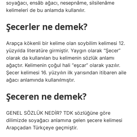
soyağacı, ensâb ağacı, nesepnâme, silsilenâme
kelimeleri de bu anlamda kullanılır.
Şecerler ne demek?
Arapça kökenli bir kelime olan soybilim kelimesi 12.
yüzyılda literatüre girmiştir. Yaygın olarak “Şecer”
olarak da kullanılan bu kelimenin sözlük anlamı
ağaçtır. Kelimenin çoğul hali “eşcar” olarak yazılır.
Şecer kelimesi 16. yüzyılın ilk yarısından itibaren aile
ağacı anlamında kullanılmıştır.
Şeceren ne demek?
GENEL SÖZLÜK NEDİR? TDK sözlüğüne göre
dilimizde soyağacı anlamına gelen şecere kelimesi
Arapçadan Türkçeye geçmiştir.