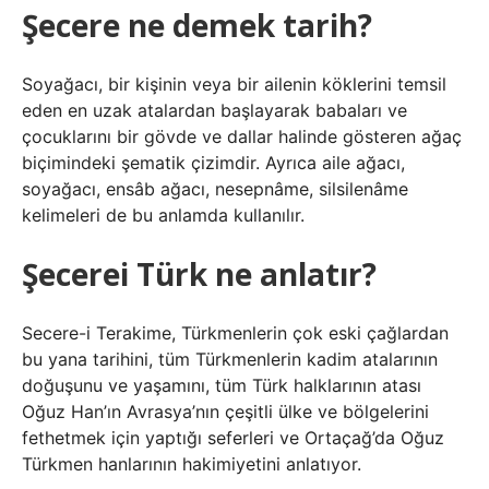
Şecere ne demek tarih?
Soyağacı, bir kişinin veya bir ailenin köklerini temsil
eden en uzak atalardan başlayarak babaları ve
çocuklarını bir gövde ve dallar halinde gösteren ağaç
biçimindeki şematik çizimdir. Ayrıca aile ağacı,
soyağacı, ensâb ağacı, nesepnâme, silsilenâme
kelimeleri de bu anlamda kullanılır.
Şecerei Türk ne anlatır?
Secere-i Terakime, Türkmenlerin çok eski çağlardan
bu yana tarihini, tüm Türkmenlerin kadim atalarının
doğuşunu ve yaşamını, tüm Türk halklarının atası
Oğuz Han’ın Avrasya’nın çeşitli ülke ve bölgelerini
fethetmek için yaptığı seferleri ve Ortaçağ’da Oğuz
Türkmen hanlarının hakimiyetini anlatıyor.