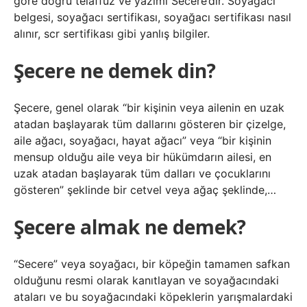
göre doğru telaffuz ve yazımı Secere’dir. Soyağacı
belgesi, soyağacı sertifikası, soyağacı sertifikası nasıl
alınır, scr sertifikası gibi yanlış bilgiler.
Şecere ne demek din?
Şecere, genel olarak “bir kişinin veya ailenin en uzak
atadan başlayarak tüm dallarını gösteren bir çizelge,
aile ağacı, soyağacı, hayat ağacı” veya “bir kişinin
mensup olduğu aile veya bir hükümdarın ailesi, en
uzak atadan başlayarak tüm dalları ve çocuklarını
gösteren” şeklinde bir cetvel veya ağaç şeklinde,…
Şecere almak ne demek?
“Secere” veya soyağacı, bir köpeğin tamamen safkan
olduğunu resmi olarak kanıtlayan ve soyağacındaki
ataları ve bu soyağacındaki köpeklerin yarışmalardaki