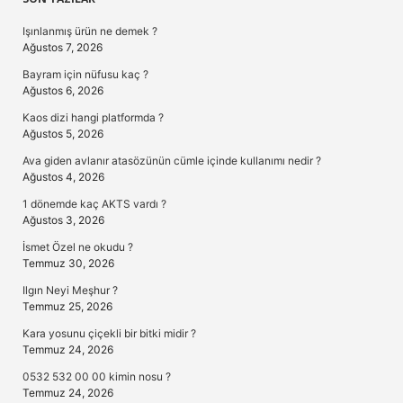
Sidebar
Işınlanmış ürün ne demek ?
Ağustos 7, 2026
Bayram için nüfusu kaç ?
Ağustos 6, 2026
Kaos dizi hangi platformda ?
Ağustos 5, 2026
Ava giden avlanır atasözünün cümle içinde kullanımı nedir ?
Ağustos 4, 2026
1 dönemde kaç AKTS vardı ?
Ağustos 3, 2026
İsmet Özel ne okudu ?
Temmuz 30, 2026
Ilgın Neyi Meşhur ?
Temmuz 25, 2026
Kara yosunu çiçekli bir bitki midir ?
Temmuz 24, 2026
0532 532 00 00 kimin nosu ?
Temmuz 24, 2026