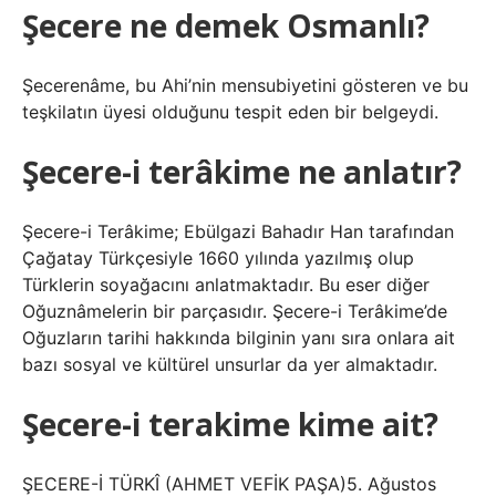
Şecere ne demek Osmanlı?
Şecerenâme, bu Ahi’nin mensubiyetini gösteren ve bu
teşkilatın üyesi olduğunu tespit eden bir belgeydi.
Şecere-i terâkime ne anlatır?
Şecere-i Terâkime; Ebülgazi Bahadır Han tarafından
Çağatay Türkçesiyle 1660 yılında yazılmış olup
Türklerin soyağacını anlatmaktadır. Bu eser diğer
Oğuznâmelerin bir parçasıdır. Şecere-i Terâkime’de
Oğuzların tarihi hakkında bilginin yanı sıra onlara ait
bazı sosyal ve kültürel unsurlar da yer almaktadır.
Şecere-i terakime kime ait?
ŞECERE-İ TÜRKÎ (AHMET VEFİK PAŞA)5. Ağustos