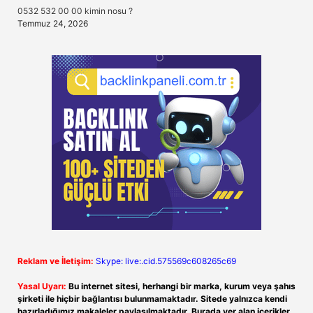
0532 532 00 00 kimin nosu ?
Temmuz 24, 2026
Reklam ve İletişim:
Skype: live:.cid.575569c608265c69
Yasal Uyarı:
Bu internet sitesi, herhangi bir marka, kurum veya şahıs
şirketi ile hiçbir bağlantısı bulunmamaktadır. Sitede yalnızca kendi
hazırladığımız makaleler paylaşılmaktadır. Burada yer alan içerikler