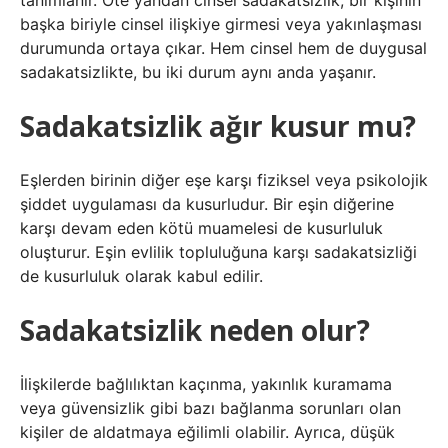
tanımlanır. Öte yandan cinsel sadakatsizlik, bir kişinin
başka biriyle cinsel ilişkiye girmesi veya yakınlaşması
durumunda ortaya çıkar. Hem cinsel hem de duygusal
sadakatsizlikte, bu iki durum aynı anda yaşanır.
Sadakatsizlik ağır kusur mu?
Eşlerden birinin diğer eşe karşı fiziksel veya psikolojik
şiddet uygulaması da kusurludur. Bir eşin diğerine
karşı devam eden kötü muamelesi de kusurluluk
oluşturur. Eşin evlilik topluluğuna karşı sadakatsizliği
de kusurluluk olarak kabul edilir.
Sadakatsizlik neden olur?
İlişkilerde bağlılıktan kaçınma, yakınlık kuramama
veya güvensizlik gibi bazı bağlanma sorunları olan
kişiler de aldatmaya eğilimli olabilir. Ayrıca, düşük