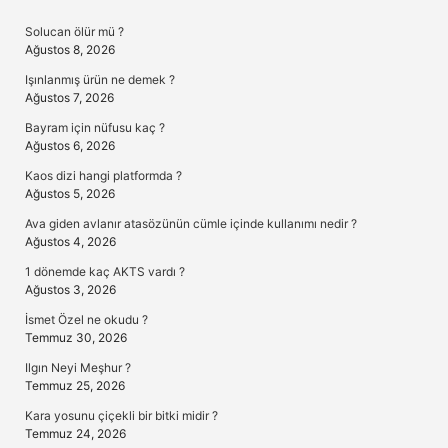
Sidebar
Solucan ölür mü ?
Ağustos 8, 2026
Işınlanmış ürün ne demek ?
Ağustos 7, 2026
Bayram için nüfusu kaç ?
Ağustos 6, 2026
Kaos dizi hangi platformda ?
Ağustos 5, 2026
Ava giden avlanır atasözünün cümle içinde kullanımı nedir ?
Ağustos 4, 2026
1 dönemde kaç AKTS vardı ?
Ağustos 3, 2026
İsmet Özel ne okudu ?
Temmuz 30, 2026
Ilgın Neyi Meşhur ?
Temmuz 25, 2026
Kara yosunu çiçekli bir bitki midir ?
Temmuz 24, 2026