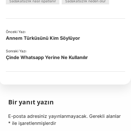
Sadakatsizlik nasıl ispatlanır
Sadakatsizlik neden olur
Önceki Yazı
Annem Türküsünü Kim Söylüyor
Sonraki Yazı
Çinde Whatsapp Yerine Ne Kullanılır
Bir yanıt yazın
E-posta adresiniz yayınlanmayacak.
Gerekli alanlar
*
ile işaretlenmişlerdir