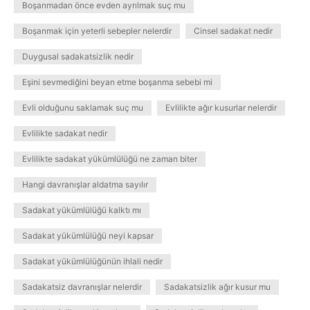
Boşanmadan önce evden ayrılmak suç mu
Boşanmak için yeterli sebepler nelerdir
Cinsel sadakat nedir
Duygusal sadakatsizlik nedir
Eşini sevmediğini beyan etme boşanma sebebi mi
Evli olduğunu saklamak suç mu
Evlilikte ağır kusurlar nelerdir
Evlilikte sadakat nedir
Evlilikte sadakat yükümlülüğü ne zaman biter
Hangi davranışlar aldatma sayılır
Sadakat yükümlülüğü kalktı mı
Sadakat yükümlülüğü neyi kapsar
Sadakat yükümlülüğünün ihlali nedir
Sadakatsiz davranışlar nelerdir
Sadakatsizlik ağır kusur mu