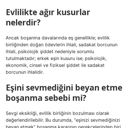
Evlilikte ağır kusurlar
nelerdir?
Ancak boşanma davalarında eş genellikle; evlilik
birliğinden doğan ödevlerin ihlali, sadakat borcunun
ihlali, psikolojik şiddet nedeniyle sorumlu
tutulmaktadır; erkek eşin kusuru ise; psikolojik,
ekonomik, cinsel ve fiziksel şiddet ile sadakat
borcunun ihlalidir.
Eşini sevmediğini beyan etme
boşanma sebebi mi?
Sevgi eksikliği, evlilik birliğinin bozulması olarak
değerlendirilebilir. Bu durumda, “eşinizi sevmediğinizi
beyan etmek” boşanma kararının gerekçelerinden biri