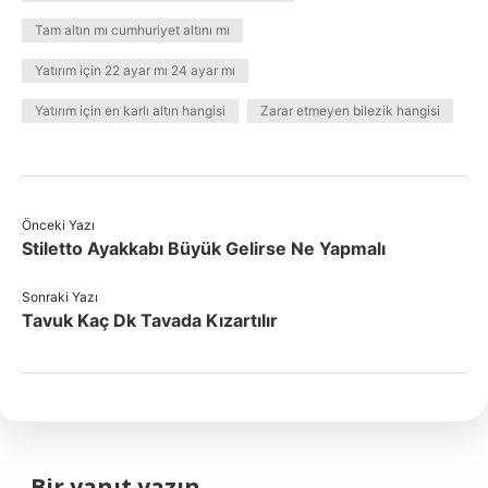
Tam altın mı cumhuriyet altını mı
Yatırım için 22 ayar mı 24 ayar mı
Yatırım için en karlı altın hangisi
Zarar etmeyen bilezik hangisi
Önceki Yazı
Stiletto Ayakkabı Büyük Gelirse Ne Yapmalı
Sonraki Yazı
Tavuk Kaç Dk Tavada Kızartılır
Bir yanıt yazın