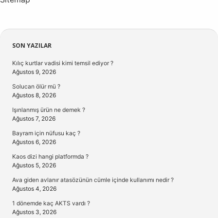
Sidebar
SON YAZILAR
Kılıç kurtlar vadisi kimi temsil ediyor ?
Ağustos 9, 2026
Solucan ölür mü ?
Ağustos 8, 2026
Işınlanmış ürün ne demek ?
Ağustos 7, 2026
Bayram için nüfusu kaç ?
Ağustos 6, 2026
Kaos dizi hangi platformda ?
Ağustos 5, 2026
Ava giden avlanır atasözünün cümle içinde kullanımı nedir ?
Ağustos 4, 2026
1 dönemde kaç AKTS vardı ?
Ağustos 3, 2026