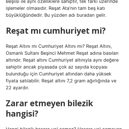
Beşlisi ile aynı özelliklere sahiptir, tek farkı üzerinde
işlemeler olmasıdır. Reşat Ata’nın tam beş katı
büyüklüğündedir. Bu yüzden adı buradan gelir.
Reşat mı cumhuriyet mi?
Reşat Altını mı Cumhuriyet Altını mı? Reşat Altını,
Osmanlı Sultanı Beşinci Mehmet Reşat adına basılan
altındır. Reşat altını Cumhuriyet altınıyla aynı değere
sahiptir ancak piyasada çok az sayıda kopyası
bulunduğu için Cumhuriyet altından daha yüksek
fiyata satılabilir. Reşat altını 7,2 gram ağırlığında ve
22 ayardır.
Zarar etmeyen bilezik
hangisi?