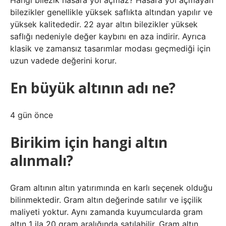
Hangi bilezik hasara yol açmaz? Hasara yol açmayan
bilezikler genellikle yüksek saflıkta altından yapılır ve
yüksek kalitededir. 22 ayar altın bilezikler yüksek
saflığı nedeniyle değer kaybını en aza indirir. Ayrıca
klasik ve zamansız tasarımlar modası geçmediği için
uzun vadede değerini korur.
En büyük altının adı ne?
4 gün önce
Birikim için hangi altın
alınmalı?
Gram altının altın yatırımında en karlı seçenek olduğu
bilinmektedir. Gram altın değerinde satılır ve işçilik
maliyeti yoktur. Aynı zamanda kuyumcularda gram
altın 1 ila 20 gram aralığında satılabilir. Gram altın