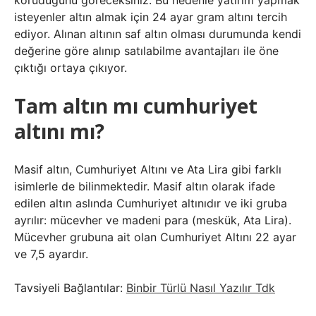
koruduğunu göreceksiniz. Bu nedenle yatırım yapmak
isteyenler altın almak için 24 ayar gram altını tercih
ediyor. Alınan altının saf altın olması durumunda kendi
değerine göre alınıp satılabilme avantajları ile öne
çıktığı ortaya çıkıyor.
Tam altın mı cumhuriyet
altını mı?
Masif altın, Cumhuriyet Altını ve Ata Lira gibi farklı
isimlerle de bilinmektedir. Masif altın olarak ifade
edilen altın aslında Cumhuriyet altınıdır ve iki gruba
ayrılır: mücevher ve madeni para (meskük, Ata Lira).
Mücevher grubuna ait olan Cumhuriyet Altını 22 ayar
ve 7,5 ayardır.
Tavsiyeli Bağlantılar:
Binbir Türlü Nasıl Yazılır Tdk