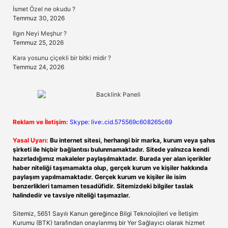
İsmet Özel ne okudu ?
Temmuz 30, 2026
Ilgın Neyi Meşhur ?
Temmuz 25, 2026
Kara yosunu çiçekli bir bitki midir ?
Temmuz 24, 2026
Reklam ve İletişim:
Skype: live:.cid.575569c608265c69
Yasal Uyarı:
Bu internet sitesi, herhangi bir marka, kurum veya şahıs
şirketi ile hiçbir bağlantısı bulunmamaktadır. Sitede yalnızca kendi
hazırladığımız makaleler paylaşılmaktadır. Burada yer alan içerikler
haber niteliği taşımamakta olup, gerçek kurum ve kişiler hakkında
paylaşım yapılmamaktadır. Gerçek kurum ve kişiler ile isim
benzerlikleri tamamen tesadüfidir. Sitemizdeki bilgiler taslak
halindedir ve tavsiye niteliği taşımazlar.
Sitemiz, 5651 Sayılı Kanun gereğince Bilgi Teknolojileri ve İletişim
Kurumu (BTK) tarafından onaylanmış bir Yer Sağlayıcı olarak hizmet