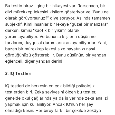
Bu testin biraz ilginç bir hikayesi var. Rorschach, bir
dizi mürekkep lekesini kişilere gösteriyor ve “Bunu ne
olarak görüyorsunuz?” diye soruyor. Aslında tamamen
subjektif. Kimi insanlar bir lekeye “güzel bir manzara”
derken, kimisi “kaotik bir yıkım” olarak
yorumlayabiliyor. Ve bununla kişilerin düşünme
tarzlarını, duygusal durumlarını anlayabiliyorlar. Yani,
bazen bir mürekkep lekesi size hayatınızı nasıl
gördüğünüzü gösterebilir. Bunu düşünün, bir yandan
eğlenceli, diğer yandan derin!
3. IQ Testleri
IQ testleri de herkesin en çok bildiği psikolojik
testlerden biri. Zeka seviyesini ölçen bu testler,
genelde okul çağlarında ya da iş yerinde zeka analizi
yapmak için kullanılıyor. Ancak IQ’nun her şey
olmadığı kesin. Her birey farklı bir şekilde zekâya