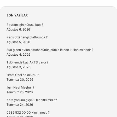
Sidebar
SON YAZILAR
Bayram için nüfusu kaç ?
Ağustos 6, 2026
Kaos dizi hangi platformda ?
Ağustos 5, 2026
Ava giden avlanır atasözünün cümle içinde kullanımı nedir ?
Ağustos 4, 2026
1 dönemde kaç AKTS vardı ?
Ağustos 3, 2026
İsmet Özel ne okudu ?
Temmuz 30, 2026
Ilgın Neyi Meşhur ?
Temmuz 25, 2026
Kara yosunu çiçekli bir bitki midir ?
Temmuz 24, 2026
0532 532 00 00 kimin nosu ?