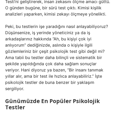
Testi’ni geliştirerek, insan zekasını ölçme amacı güttü.
O günden bugüne, bir sürü test çıktı. Kimisi kişilik
analizleri yaparken, kimisi zekayı ölçmeye yönelikti.
Peki, bu testlerin işe yaradığını nasıl anlayabiliyoruz?
Düşünsenize, iş yerinde yöneticiniz ya da iş
arkadaşlarınız hakkında “Ah, bu kişiyi çok iyi
anlıyorum” dediğinizde, aslında o kişiyle ilgili
gözlemleriniz bir çeşit psikolojik test gibi değil mi?
Ama tabii bu testler daha bilinçli ve sistematik bir
şekilde yapıldığında çok daha sağlam sonuçlar
veriyor. Hani diyoruz ya bazen, “Bir insanı tanımak
yıllar alır, ama bir test ile hızlıca anlayabiliriz.” İşte
psikolojik testler de buna benzer bir yaklaşım
sergiliyor.
Günümüzde En Popüler Psikolojik
Testler