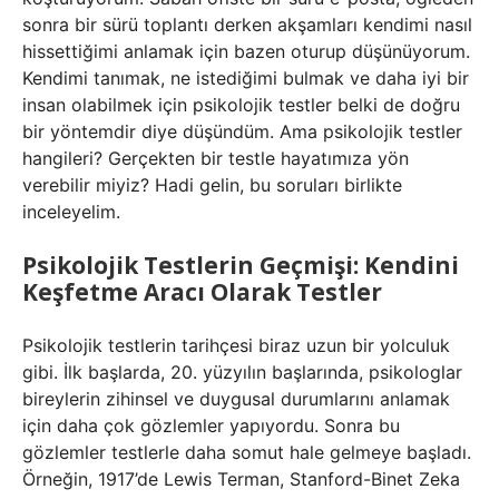
sonra bir sürü toplantı derken akşamları kendimi nasıl
hissettiğimi anlamak için bazen oturup düşünüyorum.
Kendimi tanımak, ne istediğimi bulmak ve daha iyi bir
insan olabilmek için psikolojik testler belki de doğru
bir yöntemdir diye düşündüm. Ama psikolojik testler
hangileri? Gerçekten bir testle hayatımıza yön
verebilir miyiz? Hadi gelin, bu soruları birlikte
inceleyelim.
Psikolojik Testlerin Geçmişi: Kendini
Keşfetme Aracı Olarak Testler
Psikolojik testlerin tarihçesi biraz uzun bir yolculuk
gibi. İlk başlarda, 20. yüzyılın başlarında, psikologlar
bireylerin zihinsel ve duygusal durumlarını anlamak
için daha çok gözlemler yapıyordu. Sonra bu
gözlemler testlerle daha somut hale gelmeye başladı.
Örneğin, 1917’de Lewis Terman, Stanford-Binet Zeka