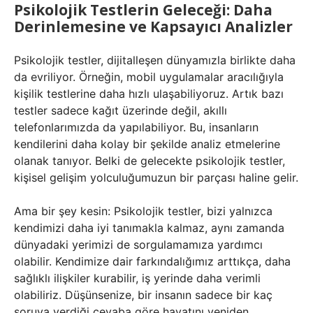
Psikolojik Testlerin Geleceği: Daha
Derinlemesine ve Kapsayıcı Analizler
Psikolojik testler, dijitalleşen dünyamızla birlikte daha
da evriliyor. Örneğin, mobil uygulamalar aracılığıyla
kişilik testlerine daha hızlı ulaşabiliyoruz. Artık bazı
testler sadece kağıt üzerinde değil, akıllı
telefonlarımızda da yapılabiliyor. Bu, insanların
kendilerini daha kolay bir şekilde analiz etmelerine
olanak tanıyor. Belki de gelecekte psikolojik testler,
kişisel gelişim yolculuğumuzun bir parçası haline gelir.
Ama bir şey kesin: Psikolojik testler, bizi yalnızca
kendimizi daha iyi tanımakla kalmaz, aynı zamanda
dünyadaki yerimizi de sorgulamamıza yardımcı
olabilir. Kendimize dair farkındalığımız arttıkça, daha
sağlıklı ilişkiler kurabilir, iş yerinde daha verimli
olabiliriz. Düşünsenize, bir insanın sadece bir kaç
soruya verdiği cevaba göre hayatını yeniden