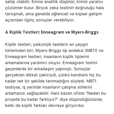
sahip olabilir. Kimisi analitik düşünür, kimisi yaratıcı
çözümler bulur. Birçok zeka testinin doğruluğu hala
tartışmalı, ama genelde eğlenceli ve kişisel gelişim
açısından ilginç sonuçlar verebiliyor.
4. Kişilik Testleri: Enneagram ve Myers-Briggs
Kişilik testleri, psikolojik testlerin en yaygın
türlerinden biri. Myers-Briggs tip endeksi (MBTI) ve
Enneagram testleri, insanların kişilik tiplerini
anlamalarına yardımcı oluyor. Enneagram testini
geçenlerde bir arkadaşım yapmıştı. Sonuçlar
gerçekten dikkat çekiciydi, çünkü kendisini hiç bu
kadar net bir şekilde tanımadığını söyledi. MBTI
testiyse, iş yerinde insanların çalışma stillerini
anlamanızı sağlayabilir. Hani bazen ofiste “Neden bu
projede bu kadar farklıyız?” diye düşündüğünüzde,
belki de kişilik farkları devreye giriyordur.