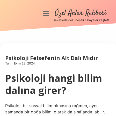
Özel Anlar Rehberi
menüyü
aç
Davetlerle dolu neşeli hikayeler keşfet!
Anasayfa
Gizlilik Politikası
Yasal Uyarı
Psikoloji Felsefenin Alt Dalı Mıdır
Tarih: Ekim 23, 2024
Hakkımızda
Psikoloji hangi bilim
dalına girer?
Psikoloji bir sosyal bilim olmasına rağmen, aynı
zamanda bir doğa bilimi olarak da sınıflandırılabilir.