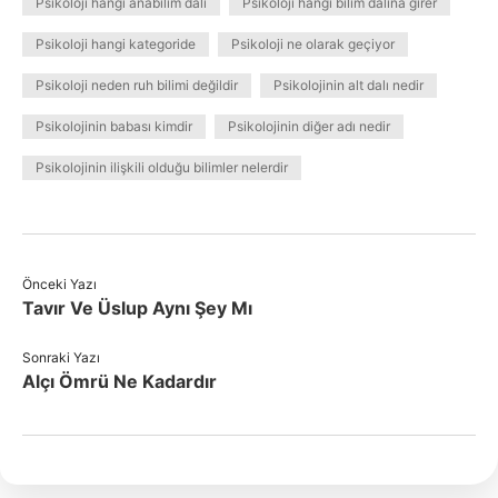
Psikoloji hangi anabilim dalı
Psikoloji hangi bilim dalına girer
Psikoloji hangi kategoride
Psikoloji ne olarak geçiyor
Psikoloji neden ruh bilimi değildir
Psikolojinin alt dalı nedir
Psikolojinin babası kimdir
Psikolojinin diğer adı nedir
Psikolojinin ilişkili olduğu bilimler nelerdir
Önceki Yazı
Tavır Ve Üslup Aynı Şey Mı
Sonraki Yazı
Alçı Ömrü Ne Kadardır