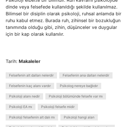
Psikoloji elbette bir bilimdir. Ruh kavramı psikolojide
dinde veya felsefede kullanıldığı şekilde kullanılmaz.
Bilimsel bir disiplin olarak psikoloji, ruhsal anlamda bir
ruhu kabul etmez. Burada ruh, zihinsel bir bozukluğun
tanımında olduğu gibi, zihin, düşünceler ve duygular
için bir kap olarak kullanılır.
Tarih:
Makaleler
Felsefenin alt dalları nelerdir
Felsefenin ana dalları nelerdir
Felsefenin kaç alanı vardır
Psikolog nereye bağlıdır
Psikoloji alanı nedir
Psikoloji bölümünde felsefe var mı
Psikoloji EA mı
Psikoloji felsefe midir
Psikoloji felsefenin alt dalı mı
Psikoloji hangi alan