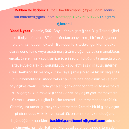
Reklam ve İletişim:
E-mail:
backlinkpaneli@gmail.com
Teams:
forumhizmeti@gmail.com
Whatsapp: 0262 606 0 726
Telegram:
@karabul
Yasal Uyarı:
Sitemiz, 5651 Sayılı Kanun gereğince Bilgi Teknolojileri
ve İletişim Kurumu (BTK) tarafından onaylanmış bir Yer Sağlayıcı
olarak hizmet vermektedir. Bu nedenle, sitedeki içerikleri proaktif
olarak denetleme veya araştırma yükümlülüğümüz bulunmamaktadır.
Ancak, üyelerimiz yazdıkları içeriklerin sorumluluğunu taşımakta olup,
siteye üye olarak bu sorumluluğu kabul etmiş sayılırlar. Bu internet
sitesi, herhangi bir marka, kurum veya şahıs şirketi ile hiçbir bağlantısı
bulunmamaktadır. Sitede yalnızca kendi hazırladığımız makaleler
paylaşılmaktadır. Burada yer alan içerikler haber niteliği taşımamakta
olup, gerçek kurum ve kişiler hakkında paylaşım yapılmamaktadır.
Gerçek kurum ve kişiler ile isim benzerlikleri tamamen tesadüfidir.
Sitemiz, kar amacı gütmeyen ve tamamen ücretsiz bir bilgi paylaşım
platformudur. Hukuka ve yasal düzenlemelere aykırı olduğunu
düşündüğünüz içerikleri,
backlinkpanelicomtr@gmail.com
adresine
bildirmeniz halinde, ilgili içerikler yasal süre içerisinde sitemizden