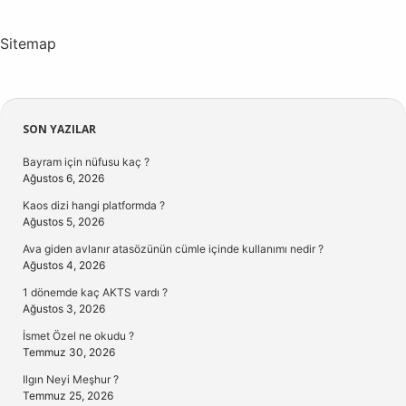
Sitemap
Sidebar
SON YAZILAR
Bayram için nüfusu kaç ?
Ağustos 6, 2026
Kaos dizi hangi platformda ?
Ağustos 5, 2026
Ava giden avlanır atasözünün cümle içinde kullanımı nedir ?
Ağustos 4, 2026
1 dönemde kaç AKTS vardı ?
Ağustos 3, 2026
İsmet Özel ne okudu ?
Temmuz 30, 2026
Ilgın Neyi Meşhur ?
Temmuz 25, 2026