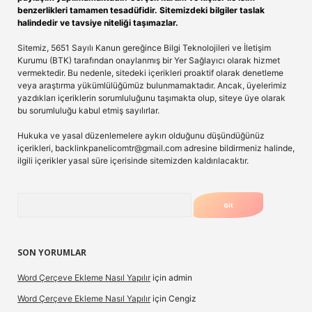
benzerlikleri tamamen tesadüfidir. Sitemizdeki bilgiler taslak
halindedir ve tavsiye niteliği taşımazlar.
Sitemiz, 5651 Sayılı Kanun gereğince Bilgi Teknolojileri ve İletişim
Kurumu (BTK) tarafından onaylanmış bir Yer Sağlayıcı olarak hizmet
vermektedir. Bu nedenle, sitedeki içerikleri proaktif olarak denetleme
veya araştırma yükümlülüğümüz bulunmamaktadır. Ancak, üyelerimiz
yazdıkları içeriklerin sorumluluğunu taşımakta olup, siteye üye olarak
bu sorumluluğu kabul etmiş sayılırlar.
Hukuka ve yasal düzenlemelere aykırı olduğunu düşündüğünüz
içerikleri,
backlinkpanelicomtr@gmail.com
adresine bildirmeniz halinde,
ilgili içerikler yasal süre içerisinde sitemizden kaldırılacaktır.
Arama
SON YORUMLAR
Word Çerçeve Ekleme Nasıl Yapılır
için
admin
Word Çerçeve Ekleme Nasıl Yapılır
için
Cengiz