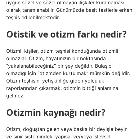
uygun sözel ve sözel olmayan ilişkiler kuramaması
olarak tanımlanabilir. Günümüzde basit testlerle erken
teşhis edilebilmektedir.
Otistik ve otizm farkı nedir?
Otizmli kişiler, otizm teşhisi konduğunda otizmli
olmazlar. Otizm, hayatınızın bir noktasında
“yakalanabileceğiniz” bir şey değildir. Bulaşıcı
olmadığı için “otizmden kurtulmak” mümkün değildir.
Otizm teşhisini yetişkinliğe giden yolculuk
raporlarından çıkarmak, otizmin bittiği anlamına
gelmez.
Otizmin kaynağı nedir?
Otizm, doğuştan gelen veya başka bir deyişle beyin
ve sinir sistemindeki yapısal ve/veya işlevsel