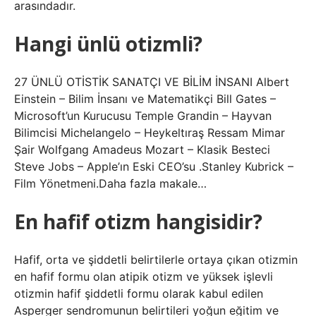
arasındadır.
Hangi ünlü otizmli?
27 ÜNLÜ OTİSTİK SANATÇI VE BİLİM İNSANI Albert
Einstein – Bilim İnsanı ve Matematikçi Bill Gates –
Microsoft’un Kurucusu Temple Grandin – Hayvan
Bilimcisi Michelangelo – Heykeltıraş Ressam Mimar
Şair Wolfgang Amadeus Mozart – Klasik Besteci
Steve Jobs – Apple’ın Eski CEO’su .Stanley Kubrick –
Film Yönetmeni.Daha fazla makale…
En hafif otizm hangisidir?
Hafif, orta ve şiddetli belirtilerle ortaya çıkan otizmin
en hafif formu olan atipik otizm ve yüksek işlevli
otizmin hafif şiddetli formu olarak kabul edilen
Asperger sendromunun belirtileri yoğun eğitim ve