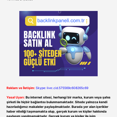
Reklam ve İletişim:
Skype: live:.cid.575569c608265c69
Yasal Uyarı:
Bu internet sitesi, herhangi bir marka, kurum veya şahıs
şirketi ile hiçbir bağlantısı bulunmamaktadır. Sitede yalnızca kendi
hazırladığımız makaleler paylaşılmaktadır. Burada yer alan içerikler
haber niteliği taşımamakta olup, gerçek kurum ve kişiler hakkında
paylaşım yapılmamaktadır. Gerçek kurum ve kişiler ile isim