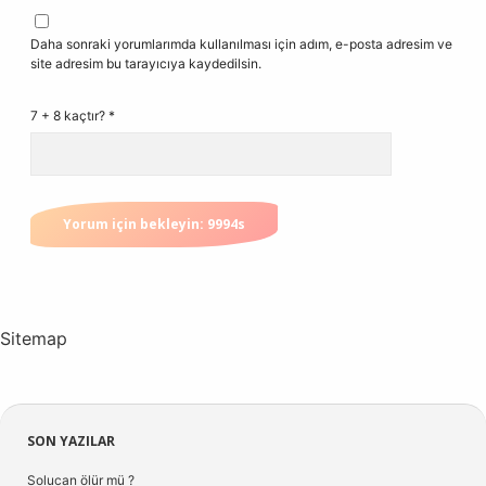
Daha sonraki yorumlarımda kullanılması için adım, e-posta adresim ve
site adresim bu tarayıcıya kaydedilsin.
7 + 8 kaçtır?
*
Sitemap
Sidebar
SON YAZILAR
Solucan ölür mü ?