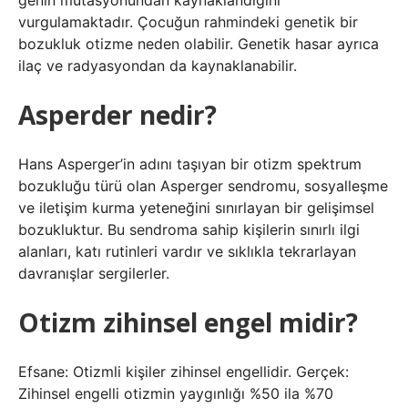
genin mutasyonundan kaynaklandığını
vurgulamaktadır. Çocuğun rahmindeki genetik bir
bozukluk otizme neden olabilir. Genetik hasar ayrıca
ilaç ve radyasyondan da kaynaklanabilir.
Asperder nedir?
Hans Asperger’in adını taşıyan bir otizm spektrum
bozukluğu türü olan Asperger sendromu, sosyalleşme
ve iletişim kurma yeteneğini sınırlayan bir gelişimsel
bozukluktur. Bu sendroma sahip kişilerin sınırlı ilgi
alanları, katı rutinleri vardır ve sıklıkla tekrarlayan
davranışlar sergilerler.
Otizm zihinsel engel midir?
Efsane: Otizmli kişiler zihinsel engellidir. Gerçek:
Zihinsel engelli otizmin yaygınlığı %50 ila %70