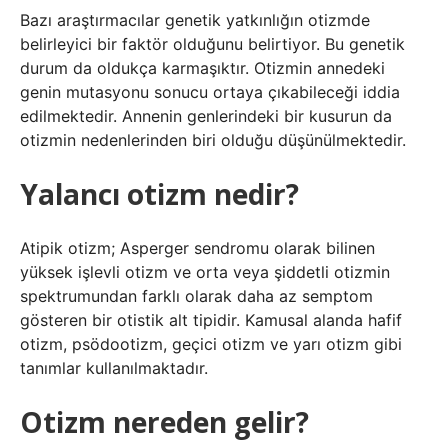
Bazı araştırmacılar genetik yatkınlığın otizmde
belirleyici bir faktör olduğunu belirtiyor. Bu genetik
durum da oldukça karmaşıktır. Otizmin annedeki
genin mutasyonu sonucu ortaya çıkabileceği iddia
edilmektedir. Annenin genlerindeki bir kusurun da
otizmin nedenlerinden biri olduğu düşünülmektedir.
Yalancı otizm nedir?
Atipik otizm; Asperger sendromu olarak bilinen
yüksek işlevli otizm ve orta veya şiddetli otizmin
spektrumundan farklı olarak daha az semptom
gösteren bir otistik alt tipidir. Kamusal alanda hafif
otizm, psödootizm, geçici otizm ve yarı otizm gibi
tanımlar kullanılmaktadır.
Otizm nereden gelir?