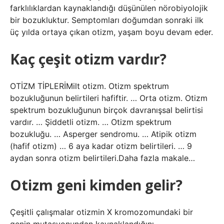
farklılıklardan kaynaklandığı düşünülen nörobiyolojik
bir bozukluktur. Semptomları doğumdan sonraki ilk
üç yılda ortaya çıkan otizm, yaşam boyu devam eder.
Kaç çeşit otizm vardır?
OTİZM TİPLERİMilt otizm. Otizm spektrum
bozukluğunun belirtileri hafiftir. … Orta otizm. Otizm
spektrum bozukluğunun birçok davranışsal belirtisi
vardır. … Şiddetli otizm. … Otizm spektrum
bozukluğu. … Asperger sendromu. … Atipik otizm
(hafif otizm) … 6 aya kadar otizm belirtileri. … 9
aydan sonra otizm belirtileri.Daha fazla makale…
Otizm geni kimden gelir?
Çeşitli çalışmalar otizmin X kromozomundaki bir