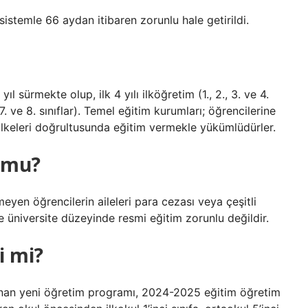
istemle 66 aydan itibaren zorunlu hale getirildi.
l sürmekte olup, ilk 4 yılı ilköğretim (1., 2., 3. ve 4.
, 7. ve 8. sınıflar). Temel eğitim kurumları; öğrencilerine
ilkeleri doğrultusunda eğitim vermekle yükümlüdürler.
u mu?
eyen öğrencilerin aileleri para cezası veya çeşitli
 ve üniversite düzeyinde resmi eğitim zorunlu değildir.
i mi?
lanan yeni öğretim programı, 2024-2025 eğitim öğretim