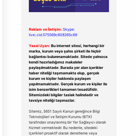
Reklam ve İletişim:
Skype:
live:.cid.575569c608265c69
Yasal Uyarı:
Bu internet sitesi, herhangi bir
marka, kurum veya şahıs şirketi ile hiçbir
bağlantısı bulunmamaktadır. Sitede yalnızca
kendi hazırladığımız makaleler
paylaşılmaktadır. Burada yer alan içerikler
haber niteliği taşımamakta olup, gerçek
kurum ve kişiler hakkında paylaşım
yapılmamaktadır. Gerçek kurum ve kişiler ile
isim benzerlikleri tamamen tesadüfidir.
Sitemizdeki bilgiler taslak halindedir ve
tavsiye niteliği taşımazlar.
Sitemiz, 5651 Sayılı Kanun gereğince Bilgi
Teknolojileri ve İletişim Kurumu (BTK)
tarafından onaylanmış bir Yer Sağlayıcı olarak
hizmet vermektedir. Bu nedenle, sitedeki
içerikleri proaktif olarak denetleme veya