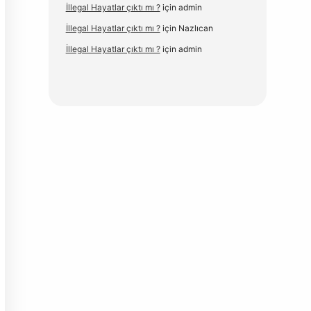
İllegal Hayatlar çıktı mı ?
için
admin
İllegal Hayatlar çıktı mı ?
için
Nazlıcan
İllegal Hayatlar çıktı mı ?
için
admin