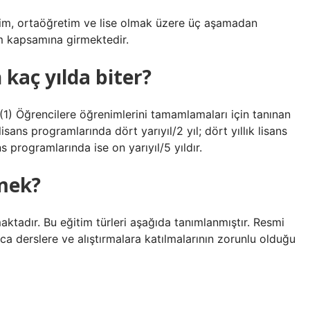
retim, ortaöğretim ve lise olmak üzere üç aşamadan
im kapsamına girmektedir.
n kaç yılda biter?
) Öğrencilere öğrenimlerini tamamlamaları için tanınan
n lisans programlarında dört yarıyıl/2 yıl; dört yıllık lisans
ns programlarında ise on yarıyıl/5 yıldır.
emek?
aktadır. Bu eğitim türleri aşağıda tanımlanmıştır. Resmi
ca derslere ve alıştırmalara katılmalarının zorunlu olduğu