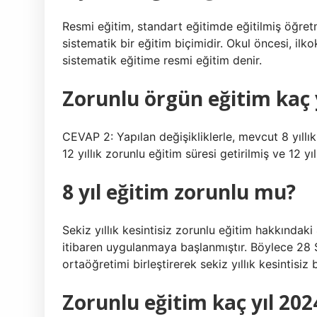
Resmi eğitim, standart eğitimde eğitilmiş öğretm
sistematik bir eğitim biçimidir. Okul öncesi, ilko
sistematik eğitime resmi eğitim denir.
Zorunlu örgün eğitim kaç 
CEVAP 2: Yapılan değişikliklerle, mevcut 8 yıllık
12 yıllık zorunlu eğitim süresi getirilmiş ve 12 
8 yıl eğitim zorunlu mu?
Sekiz yıllık kesintisiz zorunlu eğitim hakkındak
itibaren uygulanmaya başlanmıştır. Böylece 28 Şub
ortaöğretimi birleştirerek sekiz yıllık kesintisiz b
Zorunlu eğitim kaç yıl 202