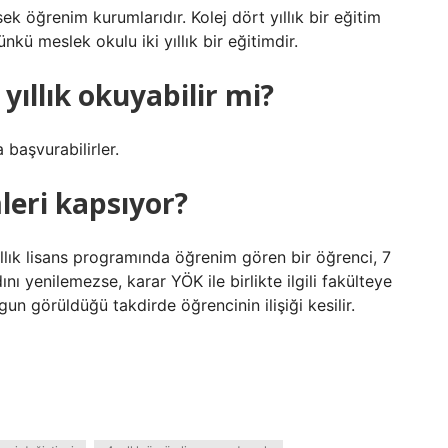
sek öğrenim kurumlarıdır. Kolej dört yıllık bir eğitim
Çünkü meslek okulu iki yıllık bir eğitimdir.
2 yıllık okuyabilir mi?
başvurabilirler.
mleri kapsıyor?
llık lisans programında öğrenim gören bir öğrenci, 7
nı yenilemezse, karar YÖK ile birlikte ilgili fakülteye
gun görüldüğü takdirde öğrencinin ilişiği kesilir.