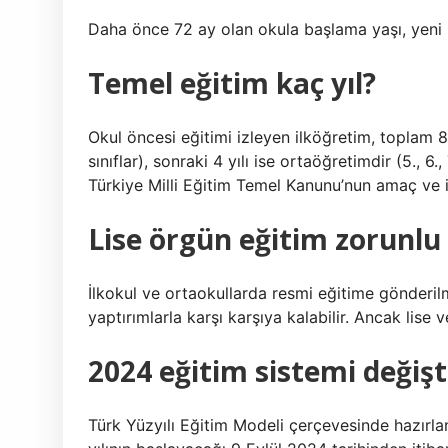
Daha önce 72 ay olan okula başlama yaşı, yeni s
Temel eğitim kaç yıl?
Okul öncesi eğitimi izleyen ilköğretim, toplam 8 yı
sınıflar), sonraki 4 yılı ise ortaöğretimdir (5., 6.
Türkiye Milli Eğitim Temel Kanunu’nun amaç ve 
Lise örgün eğitim zorunl
İlkokul ve ortaokullarda resmi eğitime gönderilm
yaptırımlarla karşı karşıya kalabilir. Ancak lise
2024 eğitim sistemi değişt
Türk Yüzyılı Eğitim Modeli çerçevesinde hazır