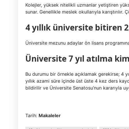
Kolejler, yüksek nitelikli uzmanlar yetiştiren yük
sunar. Genellikle meslek okullarıyla karıştırılır. 
4 yıllık üniversite bitiren 
Üniversite mezunu adaylar ön lisans programına 
Üniversite 7 yıl atılma ki
Bu durumu bir örnekle açıklamak gerekirse; 4 yı
yıllık azami süre içinde üst üste 4 kez ders kaydı
bildirilir ve Üniversite Senatosu’nun kararıyla uy
Tarih:
Makaleler