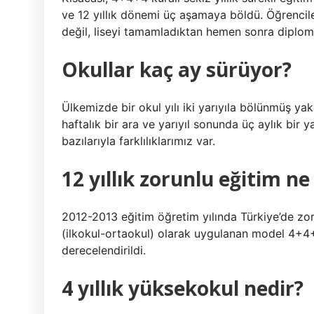
ve 12 yıllık dönemi üç aşamaya böldü. Öğrencil
değil, liseyi tamamladıktan hemen sonra diplomal
Okullar kaç ay sürüyor?
Ülkemizde bir okul yılı iki yarıyıla bölünmüş yak
haftalık bir ara ve yarıyıl sonunda üç aylık bir ya
bazılarıyla farklılıklarımız var.
12 yıllık zorunlu eğitim n
2012-2013 eğitim öğretim yılında Türkiye’de zor
(ilkokul-ortaokul) olarak uygulanan model 4+4+4 (
derecelendirildi.
4 yıllık yüksekokul nedir?