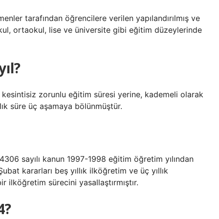
enler tarafından öğrencilere verilen yapılandırılmış ve
kul, ortaokul, lise ve üniversite gibi eğitim düzeylerinde
yıl?
 kesintisiz zorunlu eğitim süresi yerine, kademeli olarak
yıllık süre üç aşamaya bölünmüştür.
i 4306 sayılı kanun 1997-1998 eğitim öğretim yılından
at kararları beş yıllık ilköğretim ve üç yıllık
ir ilköğretim sürecini yasallaştırmıştır.
4?