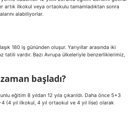
er artık ilkokul veya ortaokulu tamamladıktan sonra
arını alabiliyorlar.
laşık 180 iş gününden oluşur. Yarıyıllar arasında iki
z tatili vardır. Bazı Avrupa ülkeleriyle benzerliklerimiz,
e zaman başladı?
unlu eğitim 8 yıldan 12 yıla çıkarıldı. Daha önce 5+3
4 yıl ilkokul, 4 yıl ortaokul ve 4 yıl lise) olarak