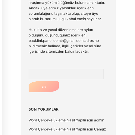
araştırma yükümlülüğümüz bulunmamaktadır.
Ancak, üyelerimiz yazdıkları içeriklerin
sorumluluğunu taşımakta olup, siteye üye
olarak bu sorumluluğu kabul etmiş sayılırlar.
Hukuka ve yasal düzenlemelere aykırı
olduğunu düşündüğünüz içerikleri,
backlinkpanelicomtr@gmail.com
adresine
bildirmeniz halinde, ilgili içerikler yasal süre
içerisinde sitemizden kaldırılacaktır.
Arama
SON YORUMLAR
Word Çerçeve Ekleme Nasıl Yapılır
için
admin
Word Çerçeve Ekleme Nasıl Yapılır
için
Cengiz