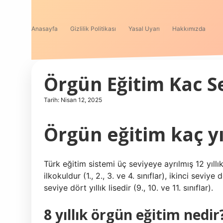
Anasayfa
Gizlilik Politikası
Yasal Uyarı
Hakkımızda
Örgün Eğitim Kac S
Tarih: Nisan 12, 2025
Örgün eğitim kaç yı
Türk eğitim sistemi üç seviyeye ayrılmış 12 yıllık
ilkokuldur (1., 2., 3. ve 4. sınıflar), ikinci seviye
seviye dört yıllık lisedir (9., 10. ve 11. sınıflar).
8 yıllık örgün eğitim nedir