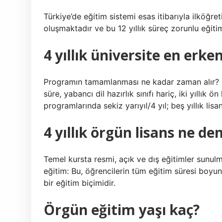
Türkiye’de eğitim sistemi esas itibarıyla ilköğ
oluşmaktadır ve bu 12 yıllık süreç zorunlu eğit
4 yıllık üniversite en erke
Programın tamamlanması ne kadar zaman alır? (1
süre, yabancı dil hazırlık sınıfı hariç, iki yıllık ö
programlarında sekiz yarıyıl/4 yıl; beş yıllık lisa
4 yıllık örgün lisans ne d
Temel kursta resmi, açık ve dış eğitimler sunulm
eğitim: Bu, öğrencilerin tüm eğitim süresi boyun
bir eğitim biçimidir.
Örgün eğitim yaşı kaç?