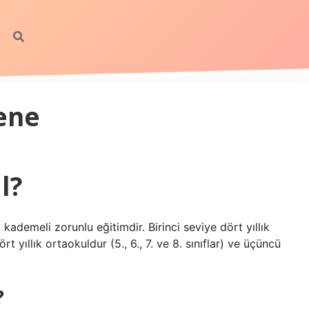
ene
l?
 kademeli zorunlu eğitimdir. Birinci seviye dört yıllık
 dört yıllık ortaokuldur (5., 6., 7. ve 8. sınıflar) ve üçüncü
?