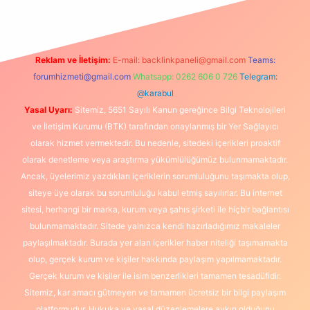
Reklam ve İletişim:
E-mail:
backlinkpaneli@gmail.com
Teams:
forumhizmeti@gmail.com
Whatsapp: 0262 606 0 726
Telegram:
@karabul
Yasal Uyarı:
Sitemiz, 5651 Sayılı Kanun gereğince Bilgi Teknolojileri
ve İletişim Kurumu (BTK) tarafından onaylanmış bir Yer Sağlayıcı
olarak hizmet vermektedir. Bu nedenle, sitedeki içerikleri proaktif
olarak denetleme veya araştırma yükümlülüğümüz bulunmamaktadır.
Ancak, üyelerimiz yazdıkları içeriklerin sorumluluğunu taşımakta olup,
siteye üye olarak bu sorumluluğu kabul etmiş sayılırlar. Bu internet
sitesi, herhangi bir marka, kurum veya şahıs şirketi ile hiçbir bağlantısı
bulunmamaktadır. Sitede yalnızca kendi hazırladığımız makaleler
paylaşılmaktadır. Burada yer alan içerikler haber niteliği taşımamakta
olup, gerçek kurum ve kişiler hakkında paylaşım yapılmamaktadır.
Gerçek kurum ve kişiler ile isim benzerlikleri tamamen tesadüfidir.
Sitemiz, kar amacı gütmeyen ve tamamen ücretsiz bir bilgi paylaşım
platformudur. Hukuka ve yasal düzenlemelere aykırı olduğunu