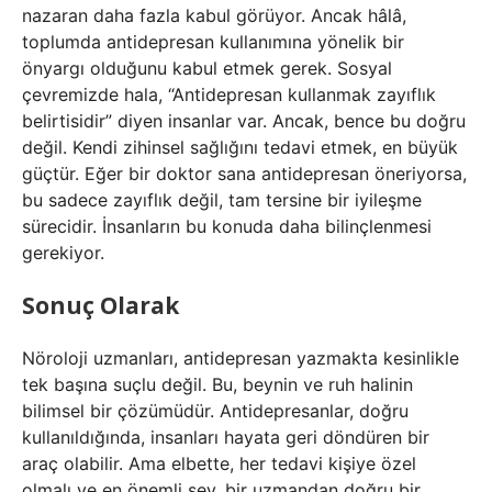
nazaran daha fazla kabul görüyor. Ancak hâlâ,
toplumda antidepresan kullanımına yönelik bir
önyargı olduğunu kabul etmek gerek. Sosyal
çevremizde hala, “Antidepresan kullanmak zayıflık
belirtisidir” diyen insanlar var. Ancak, bence bu doğru
değil. Kendi zihinsel sağlığını tedavi etmek, en büyük
güçtür. Eğer bir doktor sana antidepresan öneriyorsa,
bu sadece zayıflık değil, tam tersine bir iyileşme
sürecidir. İnsanların bu konuda daha bilinçlenmesi
gerekiyor.
Sonuç Olarak
Nöroloji uzmanları, antidepresan yazmakta kesinlikle
tek başına suçlu değil. Bu, beynin ve ruh halinin
bilimsel bir çözümüdür. Antidepresanlar, doğru
kullanıldığında, insanları hayata geri döndüren bir
araç olabilir. Ama elbette, her tedavi kişiye özel
olmalı ve en önemli şey, bir uzmandan doğru bir