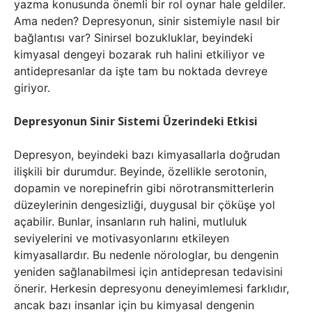
yazma konusunda önemli bir rol oynar hale geldiler.
Ama neden? Depresyonun, sinir sistemiyle nasıl bir
bağlantısı var? Sinirsel bozukluklar, beyindeki
kimyasal dengeyi bozarak ruh halini etkiliyor ve
antidepresanlar da işte tam bu noktada devreye
giriyor.
Depresyonun Sinir Sistemi Üzerindeki Etkisi
Depresyon, beyindeki bazı kimyasallarla doğrudan
ilişkili bir durumdur. Beyinde, özellikle serotonin,
dopamin ve norepinefrin gibi nörotransmitterlerin
düzeylerinin dengesizliği, duygusal bir çöküşe yol
açabilir. Bunlar, insanların ruh halini, mutluluk
seviyelerini ve motivasyonlarını etkileyen
kimyasallardır. Bu nedenle nörologlar, bu dengenin
yeniden sağlanabilmesi için antidepresan tedavisini
önerir. Herkesin depresyonu deneyimlemesi farklıdır,
ancak bazı insanlar için bu kimyasal dengenin