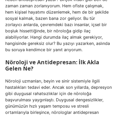
zaman zaman zorlanıyorum. Hem ofiste çalışmak,
hem kişisel hayatımı düzenlemek, hem de bir şekilde
sosyal kalmak, bazen bana zor geliyor. Bu tür
zorlayıcı anlarda, çevremdeki bazı insanlar, içsel bir
boşluk hissettiğinde, bir nöroloğa gidip ilaç
alabiliyorlar. Hangi durumda ilaç almak gerekiyor,
hangisinde gereksiz olur? Bu yazıyı yazarken, aslında
bu soruya kendimce bir yanıt arıyorum.
Nöroloji ve Antidepresan: İlk Akla
Gelen Ne?
Nöroloji uzmanları, beyin ve sinir sistemiyle ilgili
hastalıkları tedavi eder. Ancak son yıllarda, depresyon
gibi duygusal rahatsızlıklar için de nöroloğa
başvurulması yaygınlaştı. Duygusal dengesizlikler,
günümüzün hızlı yaşam temposu ve stresli
ortamlarıyla birleşince, nörologlar antidepresan