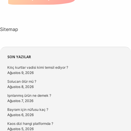
Sitemap
Sidebar
SON YAZILAR
Kılıç kurtlar vadisi kimi temsil ediyor ?
Ağustos 9, 2026
Solucan ölür mü ?
Ağustos 8, 2026
Işınlanmış ürün ne demek ?
Ağustos 7, 2026
Bayram için nüfusu kaç ?
Ağustos 6, 2026
Kaos dizi hangi platformda ?
Ağustos 5, 2026