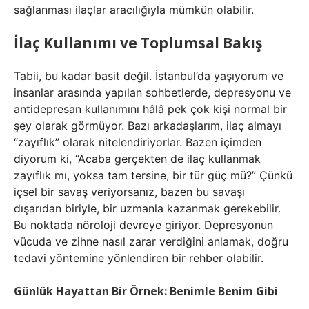
sağlanması ilaçlar aracılığıyla mümkün olabilir.
İlaç Kullanımı ve Toplumsal Bakış
Tabii, bu kadar basit değil. İstanbul’da yaşıyorum ve
insanlar arasında yapılan sohbetlerde, depresyonu ve
antidepresan kullanımını hâlâ pek çok kişi normal bir
şey olarak görmüyor. Bazı arkadaşlarım, ilaç almayı
“zayıflık” olarak nitelendiriyorlar. Bazen içimden
diyorum ki, “Acaba gerçekten de ilaç kullanmak
zayıflık mı, yoksa tam tersine, bir tür güç mü?” Çünkü
içsel bir savaş veriyorsanız, bazen bu savaşı
dışarıdan biriyle, bir uzmanla kazanmak gerekebilir.
Bu noktada nöroloji devreye giriyor. Depresyonun
vücuda ve zihne nasıl zarar verdiğini anlamak, doğru
tedavi yöntemine yönlendiren bir rehber olabilir.
Günlük Hayattan Bir Örnek: Benimle Benim Gibi