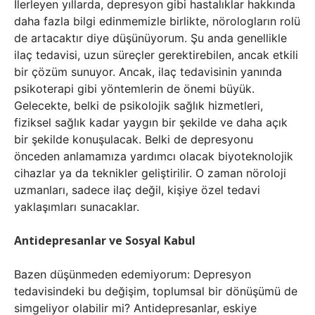
İlerleyen yıllarda, depresyon gibi hastalıklar hakkında
daha fazla bilgi edinmemizle birlikte, nörologların rolü
de artacaktır diye düşünüyorum. Şu anda genellikle
ilaç tedavisi, uzun süreçler gerektirebilen, ancak etkili
bir çözüm sunuyor. Ancak, ilaç tedavisinin yanında
psikoterapi gibi yöntemlerin de önemi büyük.
Gelecekte, belki de psikolojik sağlık hizmetleri,
fiziksel sağlık kadar yaygın bir şekilde ve daha açık
bir şekilde konuşulacak. Belki de depresyonu
önceden anlamamıza yardımcı olacak biyoteknolojik
cihazlar ya da teknikler geliştirilir. O zaman nöroloji
uzmanları, sadece ilaç değil, kişiye özel tedavi
yaklaşımları sunacaklar.
Antidepresanlar ve Sosyal Kabul
Bazen düşünmeden edemiyorum: Depresyon
tedavisindeki bu değişim, toplumsal bir dönüşümü de
simgeliyor olabilir mi? Antidepresanlar, eskiye