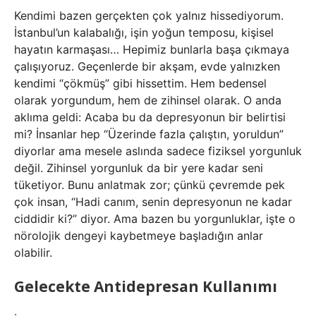
Kendimi bazen gerçekten çok yalnız hissediyorum.
İstanbul’un kalabalığı, işin yoğun temposu, kişisel
hayatın karmaşası… Hepimiz bunlarla başa çıkmaya
çalışıyoruz. Geçenlerde bir akşam, evde yalnızken
kendimi “çökmüş” gibi hissettim. Hem bedensel
olarak yorgundum, hem de zihinsel olarak. O anda
aklıma geldi: Acaba bu da depresyonun bir belirtisi
mi? İnsanlar hep “Üzerinde fazla çalıştın, yoruldun”
diyorlar ama mesele aslında sadece fiziksel yorgunluk
değil. Zihinsel yorgunluk da bir yere kadar seni
tüketiyor. Bunu anlatmak zor; çünkü çevremde pek
çok insan, “Hadi canım, senin depresyonun ne kadar
ciddidir ki?” diyor. Ama bazen bu yorgunluklar, işte o
nörolojik dengeyi kaybetmeye başladığın anlar
olabilir.
Gelecekte Antidepresan Kullanımı