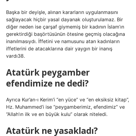
Başka bir deyişle, alınan kararların uygulanmasını
sağlayacak hiçbir yasal dayanak oluşturulamaz. Bir
diğer neden ise çarşaf giymemiş bir kadının İslam’ın
gerektirdiği başörtüsünün ötesine geçmiş olacağına
inanılmasıydı. İffetini ve namusunu atan kadınların
iffetlerini de atacaklarına dair yaygın bir inanış
vardı38.
Atatürk peygamber
efendimize ne dedi?
Ayrıca Kur’an-ı Kerim’i “en yüce” ve “en eksiksiz kitap”,
Hz. Muhammed’i ise “peygamberimiz, efendimiz” ve
“Allah’ın ilk ve en büyük kulu” olarak niteledi.
Atatürk ne yasakladı?