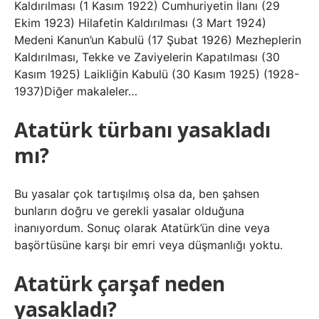
Kaldırılması (1 Kasım 1922) Cumhuriyetin İlanı (29
Ekim 1923) Hilafetin Kaldırılması (3 Mart 1924)
Medeni Kanun’un Kabulü (17 Şubat 1926) Mezheplerin
Kaldırılması, Tekke ve Zaviyelerin Kapatılması (30
Kasım 1925) Laikliğin Kabulü (30 Kasım 1925) (1928-
1937)Diğer makaleler…
Atatürk türbanı yasakladı
mı?
Bu yasalar çok tartışılmış olsa da, ben şahsen
bunların doğru ve gerekli yasalar olduğuna
inanıyordum. Sonuç olarak Atatürk’ün dine veya
başörtüsüne karşı bir emri veya düşmanlığı yoktu.
Atatürk çarşaf neden
yasakladı?