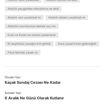
Atatürk peygamber efendimize ne dedi
Atatürk sazı yasakladı mı
Atatürk türbanı yasakladı mı
Atatürkü sevmiyorum demek suç mu
Ezan ve Kuran ne zaman yasaklandı
İlk başörtüsü yasağını kim getirdi
Kara çarşaf kimin geleneğidir
Peçe takmak yasak mı
Önceki Yazı
Kaçak Sondaj Cezası Ne Kadar
Sonraki Yazı
6 Aralık Ne Günü Olarak Kutlanır