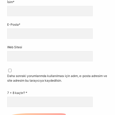
İsim*
E-Posta*
Web Sitesi
Daha sonraki yorumlarımda kullanılması için adım, e-posta adresim ve
site adresim bu tarayıcıya kaydedilsin.
7 + 8 kaçtır?
*