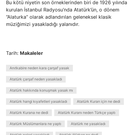
Bu kötü niyetin son örneklerinden biri de 1926 yılında
kurulan İstanbul Radyosu’nda Atatürk’ün, o dönem
“Alaturka” olarak adlandırılan geleneksel klasik
müziğimizi yasakladığı yalanıdır.
Tarih:
Makaleler
Anıtkabire neden kara çarşaf yasak
Atatürk çarşaf neden yasakladı
Atatürk hakkında konuşmak yasak mı
Atatürk hangi kıyafetleri yasakladı
Atatürk Kuran için ne dedi
Atatürk Kurana ne dedi
Atatürk Kuranı neden Türkçe yaptı
Atatürk Müslümanlara ne yaptı
Atatürk ne yasakladı
Atatürk neleri yasakladı
Atatürk ölürken ne dedi