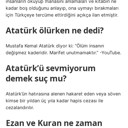
insanların okuyup manasını anlamaları ve kitabın ne
kadar boş olduğunu anlayıp, ona uymayı bırakmaları
için Türkçeye tercüme ettirdiğini açıkça ilan etmiştir.
Atatürk ölürken ne dedi?
Mustafa Kemal Atatürk diyor ki: “Ölüm insanın
değişmez kaderidir. Marifet unutmamaktır.” -YouTube.
Atatürk’ü sevmiyorum
demek suç mu?
Atatürk’ün hatırasına alenen hakaret eden veya söven
kimse bir yıldan üç yıla kadar hapis cezası ile
cezalandırılır.
Ezan ve Kuran ne zaman