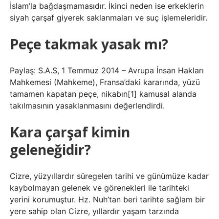
İslam’la bağdaşmamasıdır. İkinci neden ise erkeklerin
siyah çarşaf giyerek saklanmaları ve suç işlemeleridir.
Peçe takmak yasak mı?
Paylaş: S.A.S, 1 Temmuz 2014 – Avrupa İnsan Hakları
Mahkemesi (Mahkeme), Fransa’daki kararında, yüzü
tamamen kapatan peçe, nikabın[1] kamusal alanda
takılmasının yasaklanmasını değerlendirdi.
Kara çarşaf kimin
geleneğidir?
Cizre, yüzyıllardır süregelen tarihi ve günümüze kadar
kaybolmayan gelenek ve görenekleri ile tarihteki
yerini korumuştur. Hz. Nuh’tan beri tarihte sağlam bir
yere sahip olan Cizre, yıllardır yaşam tarzında