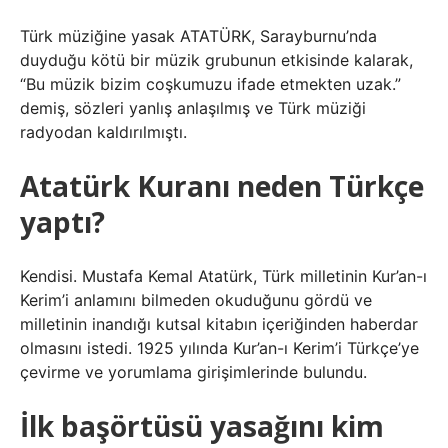
Türk müziğine yasak ATATÜRK, Sarayburnu’nda
duyduğu kötü bir müzik grubunun etkisinde kalarak,
“Bu müzik bizim coşkumuzu ifade etmekten uzak.”
demiş, sözleri yanlış anlaşılmış ve Türk müziği
radyodan kaldırılmıştı.
Atatürk Kuranı neden Türkçe
yaptı?
Kendisi. Mustafa Kemal Atatürk, Türk milletinin Kur’an-ı
Kerim’i anlamını bilmeden okuduğunu gördü ve
milletinin inandığı kutsal kitabın içeriğinden haberdar
olmasını istedi. 1925 yılında Kur’an-ı Kerim’i Türkçe’ye
çevirme ve yorumlama girişimlerinde bulundu.
İlk başörtüsü yasağını kim