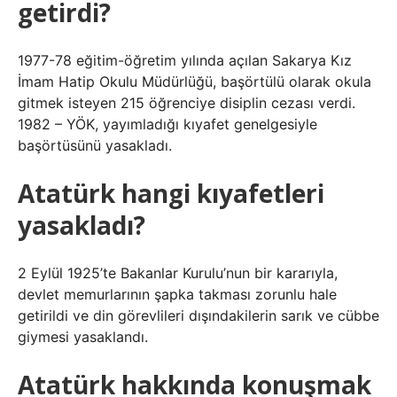
getirdi?
1977-78 eğitim-öğretim yılında açılan Sakarya Kız
İmam Hatip Okulu Müdürlüğü, başörtülü olarak okula
gitmek isteyen 215 öğrenciye disiplin cezası verdi.
1982 – YÖK, yayımladığı kıyafet genelgesiyle
başörtüsünü yasakladı.
Atatürk hangi kıyafetleri
yasakladı?
2 Eylül 1925’te Bakanlar Kurulu’nun bir kararıyla,
devlet memurlarının şapka takması zorunlu hale
getirildi ve din görevlileri dışındakilerin sarık ve cübbe
giymesi yasaklandı.
Atatürk hakkında konuşmak