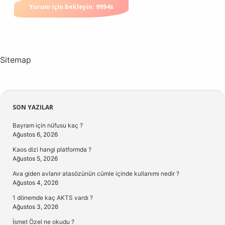
Sitemap
Sidebar
SON YAZILAR
Bayram için nüfusu kaç ?
Ağustos 6, 2026
Kaos dizi hangi platformda ?
Ağustos 5, 2026
Ava giden avlanır atasözünün cümle içinde kullanımı nedir ?
Ağustos 4, 2026
1 dönemde kaç AKTS vardı ?
Ağustos 3, 2026
İsmet Özel ne okudu ?