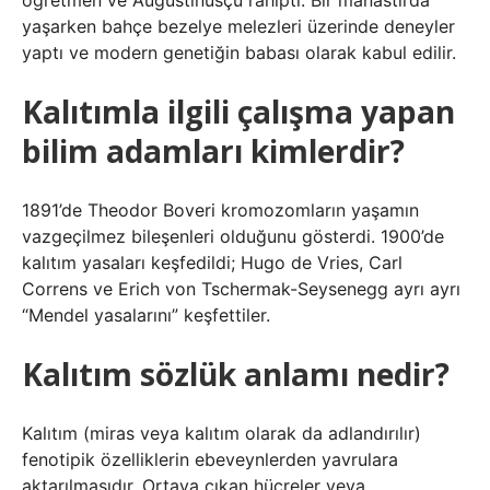
öğretmen ve Augustinusçu rahipti. Bir manastırda
yaşarken bahçe bezelye melezleri üzerinde deneyler
yaptı ve modern genetiğin babası olarak kabul edilir.
Kalıtımla ilgili çalışma yapan
bilim adamları kimlerdir?
1891’de Theodor Boveri kromozomların yaşamın
vazgeçilmez bileşenleri olduğunu gösterdi. 1900’de
kalıtım yasaları keşfedildi; Hugo de Vries, Carl
Correns ve Erich von Tschermak-Seysenegg ayrı ayrı
“Mendel yasalarını” keşfettiler.
Kalıtım sözlük anlamı nedir?
Kalıtım (miras veya kalıtım olarak da adlandırılır)
fenotipik özelliklerin ebeveynlerden yavrulara
aktarılmasıdır. Ortaya çıkan hücreler veya