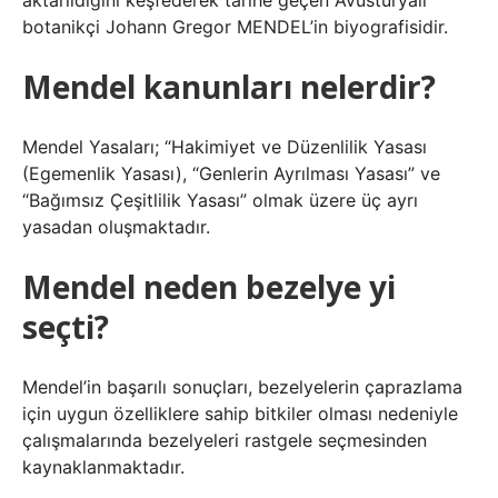
aktarıldığını keşfederek tarihe geçen Avusturyalı
botanikçi Johann Gregor MENDEL’in biyografisidir.
Mendel kanunları nelerdir?
Mendel Yasaları; “Hakimiyet ve Düzenlilik Yasası
(Egemenlik Yasası), “Genlerin Ayrılması Yasası” ve
“Bağımsız Çeşitlilik Yasası” olmak üzere üç ayrı
yasadan oluşmaktadır.
Mendel neden bezelye yi
seçti?
Mendel’in başarılı sonuçları, bezelyelerin çaprazlama
için uygun özelliklere sahip bitkiler olması nedeniyle
çalışmalarında bezelyeleri rastgele seçmesinden
kaynaklanmaktadır.