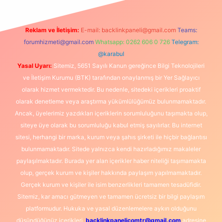
Reklam ve İletişim:
E-mail:
backlinkpaneli@gmail.com
Teams:
forumhizmeti@gmail.com
Whatsapp: 0262 606 0 726
Telegram:
@karabul
Yasal Uyarı:
Sitemiz, 5651 Sayılı Kanun gereğince Bilgi Teknolojileri
ve İletişim Kurumu (BTK) tarafından onaylanmış bir Yer Sağlayıcı
olarak hizmet vermektedir. Bu nedenle, sitedeki içerikleri proaktif
olarak denetleme veya araştırma yükümlülüğümüz bulunmamaktadır.
Ancak, üyelerimiz yazdıkları içeriklerin sorumluluğunu taşımakta olup,
siteye üye olarak bu sorumluluğu kabul etmiş sayılırlar. Bu internet
sitesi, herhangi bir marka, kurum veya şahıs şirketi ile hiçbir bağlantısı
bulunmamaktadır. Sitede yalnızca kendi hazırladığımız makaleler
paylaşılmaktadır. Burada yer alan içerikler haber niteliği taşımamakta
olup, gerçek kurum ve kişiler hakkında paylaşım yapılmamaktadır.
Gerçek kurum ve kişiler ile isim benzerlikleri tamamen tesadüfidir.
Sitemiz, kar amacı gütmeyen ve tamamen ücretsiz bir bilgi paylaşım
platformudur. Hukuka ve yasal düzenlemelere aykırı olduğunu
düşündüğünüz içerikleri,
backlinkpanelicomtr@gmail.com
adresine