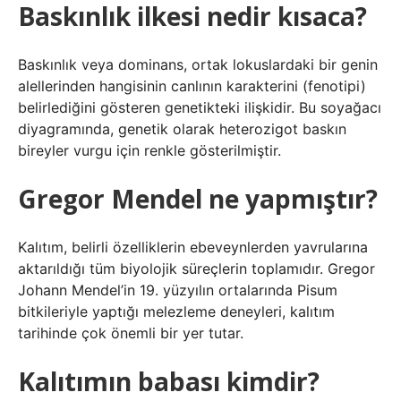
Baskınlık ilkesi nedir kısaca?
Baskınlık veya dominans, ortak lokuslardaki bir genin
alellerinden hangisinin canlının karakterini (fenotipi)
belirlediğini gösteren genetikteki ilişkidir. Bu soyağacı
diyagramında, genetik olarak heterozigot baskın
bireyler vurgu için renkle gösterilmiştir.
Gregor Mendel ne yapmıştır?
Kalıtım, belirli özelliklerin ebeveynlerden yavrularına
aktarıldığı tüm biyolojik süreçlerin toplamıdır. Gregor
Johann Mendel’in 19. yüzyılın ortalarında Pisum
bitkileriyle yaptığı melezleme deneyleri, kalıtım
tarihinde çok önemli bir yer tutar.
Kalıtımın babası kimdir?