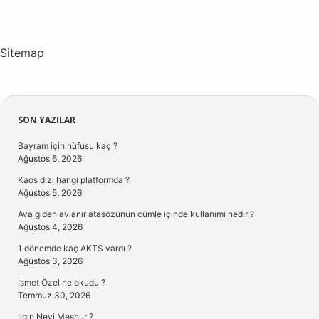
Sitemap
Sidebar
SON YAZILAR
Bayram için nüfusu kaç ?
Ağustos 6, 2026
Kaos dizi hangi platformda ?
Ağustos 5, 2026
Ava giden avlanır atasözünün cümle içinde kullanımı nedir ?
Ağustos 4, 2026
1 dönemde kaç AKTS vardı ?
Ağustos 3, 2026
İsmet Özel ne okudu ?
Temmuz 30, 2026
Ilgın Neyi Meşhur ?