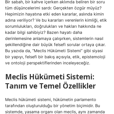
Bir sabah, bir kahve içerken aklımda beliren bir soru
tüm düşüncelerimi sardı: Gerçekten özgür müyüz?
Hepimizin hayatına etki eden kararlar, aslında kimin
adına veriliyor? Ve bu kararları verenlerin kimliği, etik
sorumlulukları, doğrulukları ve hakları hakkında ne
kadar bilgi sahibiyiz? Bazen hayatı daha
derinlemesine anlamaya çalışırken, sistemlerin nasıl
şekillendiğine dair büyük felsefi sorular ortaya çıkar.
Bu yazıda da, “Meclis Hükümeti Sistemi” gibi siyasi
bir yapıyı, felsefi bir bakış açısıyla, etik, epistemoloji
ve ontoloji perspektiflerinden inceleyeceğiz.
Meclis Hükümeti Sistemi:
Tanım ve Temel Özellikler
Meclis hükümeti sistemi, hükümetin parlamento
tarafından oluşturulduğu bir yönetim biçimidir. Bu
sistemde, yasama organı olan meclis, aynı zamanda