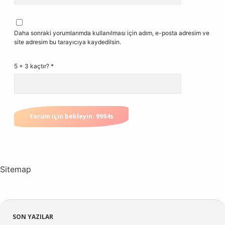
Daha sonraki yorumlarımda kullanılması için adım, e-posta adresim ve
site adresim bu tarayıcıya kaydedilsin.
5 + 3 kaçtır?
*
Sitemap
Sidebar
SON YAZILAR