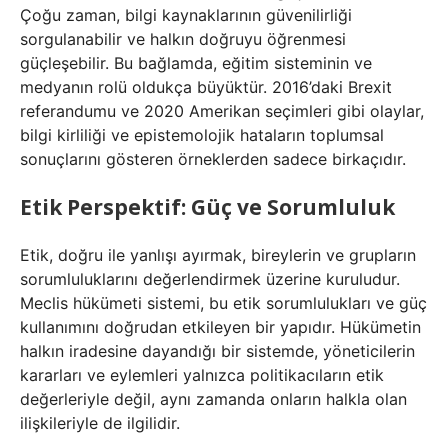
Çoğu zaman, bilgi kaynaklarının güvenilirliği
sorgulanabilir ve halkın doğruyu öğrenmesi
güçleşebilir. Bu bağlamda, eğitim sisteminin ve
medyanın rolü oldukça büyüktür. 2016’daki Brexit
referandumu ve 2020 Amerikan seçimleri gibi olaylar,
bilgi kirliliği ve epistemolojik hataların toplumsal
sonuçlarını gösteren örneklerden sadece birkaçıdır.
Etik Perspektif: Güç ve Sorumluluk
Etik, doğru ile yanlışı ayırmak, bireylerin ve grupların
sorumluluklarını değerlendirmek üzerine kuruludur.
Meclis hükümeti sistemi, bu etik sorumlulukları ve güç
kullanımını doğrudan etkileyen bir yapıdır. Hükümetin
halkın iradesine dayandığı bir sistemde, yöneticilerin
kararları ve eylemleri yalnızca politikacıların etik
değerleriyle değil, aynı zamanda onların halkla olan
ilişkileriyle de ilgilidir.