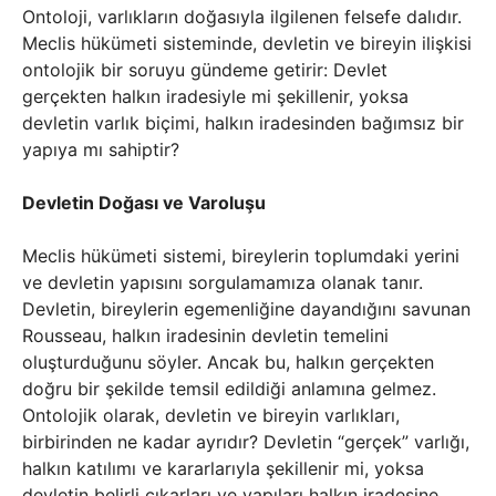
Ontoloji, varlıkların doğasıyla ilgilenen felsefe dalıdır.
Meclis hükümeti sisteminde, devletin ve bireyin ilişkisi
ontolojik bir soruyu gündeme getirir: Devlet
gerçekten halkın iradesiyle mi şekillenir, yoksa
devletin varlık biçimi, halkın iradesinden bağımsız bir
yapıya mı sahiptir?
Devletin Doğası ve Varoluşu
Meclis hükümeti sistemi, bireylerin toplumdaki yerini
ve devletin yapısını sorgulamamıza olanak tanır.
Devletin, bireylerin egemenliğine dayandığını savunan
Rousseau, halkın iradesinin devletin temelini
oluşturduğunu söyler. Ancak bu, halkın gerçekten
doğru bir şekilde temsil edildiği anlamına gelmez.
Ontolojik olarak, devletin ve bireyin varlıkları,
birbirinden ne kadar ayrıdır? Devletin “gerçek” varlığı,
halkın katılımı ve kararlarıyla şekillenir mi, yoksa
devletin belirli çıkarları ve yapıları halkın iradesine