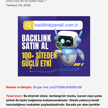
0532 532 00 00 kimin nosu ?
Temmuz 24, 2026
Reklam ve İletişim:
Skype: live:.cid.575569c608265c69
Yasal Uyarı:
Bu internet sitesi, herhangi bir marka, kurum veya şahıs
şirketi ile hiçbir bağlantısı bulunmamaktadır. Sitede yalnızca kendi
hazırladığımız makaleler paylaşılmaktadır. Burada yer alan içerikler