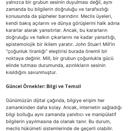
yalnızca bir grubun sesinin duyulması değil, aynı
zamanda bu bilgilerin doğruluğu ve tarafsızlığı
konusunda da şüpheler barındırır. Meclis üyeleri,
kendi bakış açılarını ve dünya görüşlerini halk adına
kararlar alarak yansıtırlar. Ancak, bu kararların
doğruluğu ve halkın çıkarlarını ne kadar yansıttığı,
epistemolojik bir ikilem yaratır. John Stuart Mill’in
“çoğunluk tiranlığı” eleştirisi burada önemli bir
noktaya değinir. Mill, bir grubun çoğunlukla gücü
elinde tutması durumunda, azınlıkların sesinin
kısıldığını savunmuştur.
Güncel Örnekler: Bilgi ve Temsil
Günümüzün dijital çağında, bilgiye erişim her
zamankinden daha kolay. Ancak, internetin sağladığı
bilgi bolluğu aynı zamanda yanıltıcı ve manipülatif
bilgilerin yayılmasına da olanak tanır. Bu durum,
meclis hükümeti sistemlerinde de geçerli olabilir.