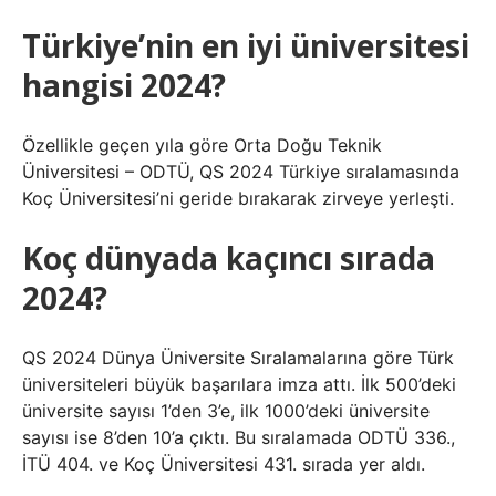
Türkiye’nin en iyi üniversitesi
hangisi 2024?
Özellikle geçen yıla göre Orta Doğu Teknik
Üniversitesi – ODTÜ, QS 2024 Türkiye sıralamasında
Koç Üniversitesi’ni geride bırakarak zirveye yerleşti.
Koç dünyada kaçıncı sırada
2024?
QS 2024 Dünya Üniversite Sıralamalarına göre Türk
üniversiteleri büyük başarılara imza attı. İlk 500’deki
üniversite sayısı 1’den 3’e, ilk 1000’deki üniversite
sayısı ise 8’den 10’a çıktı. Bu sıralamada ODTÜ 336.,
İTÜ 404. ve Koç Üniversitesi 431. sırada yer aldı.