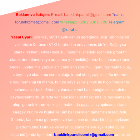
Reklam ve İletişim:
E-mail:
backlinkpaneli@gmail.com
Teams:
forumhizmeti@gmail.com
Whatsapp: 0262 606 0 726
Telegram:
@karabul
Yasal Uyarı:
Sitemiz, 5651 Sayılı Kanun gereğince Bilgi Teknolojileri
ve İletişim Kurumu (BTK) tarafından onaylanmış bir Yer Sağlayıcı
olarak hizmet vermektedir. Bu nedenle, sitedeki içerikleri proaktif
olarak denetleme veya araştırma yükümlülüğümüz bulunmamaktadır.
Ancak, üyelerimiz yazdıkları içeriklerin sorumluluğunu taşımakta olup,
siteye üye olarak bu sorumluluğu kabul etmiş sayılırlar. Bu internet
sitesi, herhangi bir marka, kurum veya şahıs şirketi ile hiçbir bağlantısı
bulunmamaktadır. Sitede yalnızca kendi hazırladığımız makaleler
paylaşılmaktadır. Burada yer alan içerikler haber niteliği taşımamakta
olup, gerçek kurum ve kişiler hakkında paylaşım yapılmamaktadır.
Gerçek kurum ve kişiler ile isim benzerlikleri tamamen tesadüfidir.
Sitemiz, kar amacı gütmeyen ve tamamen ücretsiz bir bilgi paylaşım
platformudur. Hukuka ve yasal düzenlemelere aykırı olduğunu
düşündüğünüz içerikleri,
backlinkpanelicomtr@gmail.com
adresine