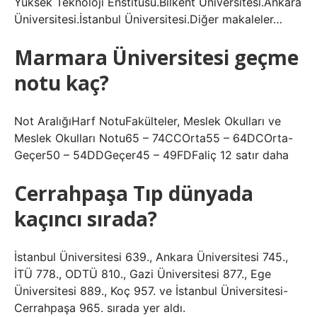
Yüksek Teknoloji Enstitüsü.Bilkent Üniversitesi.Ankara
Üniversitesi.İstanbul Üniversitesi.Diğer makaleler…
Marmara Üniversitesi geçme
notu kaç?
Not AralığıHarf NotuFakülteler, Meslek Okulları ve
Meslek Okulları Notu65 – 74CCOrta55 – 64DCOrta-
Geçer50 – 54DDGeçer45 – 49FDFaliç 12 satır daha
Cerrahpaşa Tıp dünyada
kaçıncı sırada?
İstanbul Üniversitesi 639., Ankara Üniversitesi 745.,
İTÜ 778., ODTÜ 810., Gazi Üniversitesi 877., Ege
Üniversitesi 889., Koç 957. ve İstanbul Üniversitesi-
Cerrahpaşa 965. sırada yer aldı.