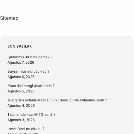
Sitemap
Sidebar
SON YAZILAR
Işınlanmış ürün ne demek ?
Ağustos 7, 2026
Bayram için nüfusu kaç ?
Ağustos 6, 2026
Kaos dizi hangi platformda ?
Ağustos 5, 2026
Ava giden avlanır atasözünün cümle içinde kullanımı nedir ?
Ağustos 4, 2026
1 dönemde kaç AKTS vardı ?
Ağustos 3, 2026
İsmet Özel ne okudu ?