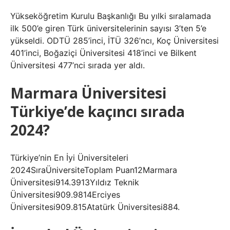
Yükseköğretim Kurulu Başkanlığı Bu yılki sıralamada
ilk 500’e giren Türk üniversitelerinin sayısı 3’ten 5’e
yükseldi. ODTÜ 285’inci, İTÜ 326’ncı, Koç Üniversitesi
401’inci, Boğaziçi Üniversitesi 418’inci ve Bilkent
Üniversitesi 477’nci sırada yer aldı.
Marmara Üniversitesi
Türkiye’de kaçıncı sırada
2024?
Türkiye’nin En İyi Üniversiteleri
2024SıraÜniversiteToplam Puan12Marmara
Üniversitesi914.3913Yıldız Teknik
Üniversitesi909.9814Erciyes
Üniversitesi909.815Atatürk Üniversitesi884.